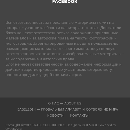
FACEBOOK
Вся ответственность за присланные материалы лежит на
авторах – участниках блога и на пи-ар агентствах. Держатели
блога не несут ответственность за содержание присланных
материалов и за авторские права на тексты, фотографии и
иллюстрации. Зарегистрированные на сайте пользователи,
размещающие материалы от своего имени, несут полную
ответственность за текстовые и изобразительные материалы –
за их содержание и авторские права.
Блог не несет ответственности за содержание информации и
действия зарегистрированных участников, которые могут
нанести вред или ущерб третьим лицам.
О НАС — ABOUT US
BABEL2014 — ГЛОБАЛЬНЫЙ АЛФАВИТ И СОТВОРЕНИЕ МИРА
НОВОСТИ
КОНТАКТЫ
Copyright © 2015 ISRAEL CULTURE.INFO. Design by DOT SHOT. Powered by
Wordpress.