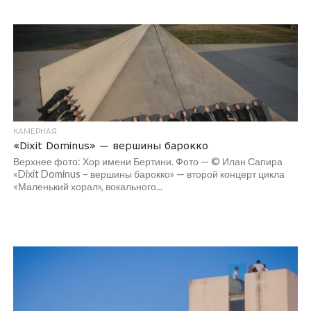
КАМЕРНАЯ
«Dixit Dominus» — вершины барокко
Верхнее фото: Хор имени Бертини. Фото — © Илан Сапира
«Dixit Dominus – вершины барокко» — второй концерт цикла
«Маленький хорал», вокального...