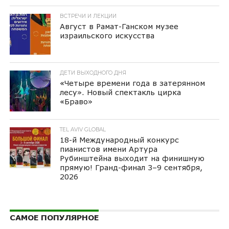
ВСТРЕЧИ И ЛЕКЦИИ
Август в Рамат-Ганском музее
израильского искусства
ДЕТИ ВЫХОДНОГО ДНЯ
«Четыре времени года в затерянном
лесу». Новый спектакль цирка
«Браво»
TEL AVIV GLOBAL
18-й Международный конкурс
пианистов имени Артура
Рубинштейна выходит на финишную
прямую! Гранд-финал 3–9 сентября,
2026
САМОЕ ПОПУЛЯРНОЕ