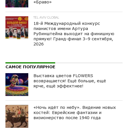
«Браво»
TEL AVIV GLOBAL
18-й Международный конкурс
пианистов имени Артура
Рубинштейна выходит на финишную
прямую! Гранд-финал 3–9 сентября,
2026
САМОЕ ПОПУЛЯРНОЕ
Выставка цветов FLOWERS
возвращается! Ещё больше, ещё
ярче, ещё эффектнее!
«Ночь идёт по небу». Видение новых
костей: Еврейские фантазии и
визионерство после 1940 года