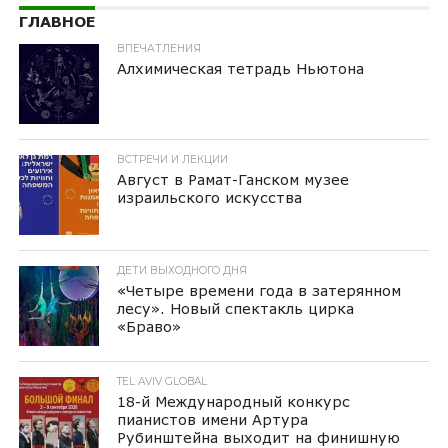
ГЛАВНОЕ
ВПЕЧАТЛЕНИЯ
Алхимическая тетрадь Ньютона
ВСТРЕЧИ И ЛЕКЦИИ
Август в Рамат-Ганском музее
израильского искусства
ДЕТИ ВЫХОДНОГО ДНЯ
«Четыре времени года в затерянном
лесу». Новый спектакль цирка
«Браво»
TEL AVIV GLOBAL
18-й Международный конкурс
пианистов имени Артура
Рубинштейна выходит на финишную