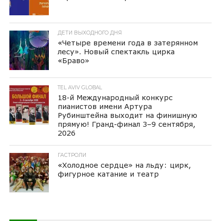
ДЕТИ ВЫХОДНОГО ДНЯ
«Четыре времени года в затерянном
лесу». Новый спектакль цирка
«Браво»
TEL AVIV GLOBAL
18-й Международный конкурс
пианистов имени Артура
Рубинштейна выходит на финишную
прямую! Гранд-финал 3–9 сентября,
2026
ГАСТРОЛИ
«Холодное сердце» на льду: цирк,
фигурное катание и театр