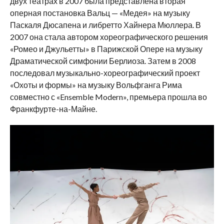
двух театрах в 2007 была представлена вторая
оперная постановка Вальц — «Медея» на музыку
Паскаля Дюсапена и либретто Хайнера Мюллера. В
2007 она стала автором хореографического решения
«Ромео и Джульетты» в Парижской Опере на музыку
Драматической симфонии Берлиоза. Затем в 2008
последовал музыкально-хореографический проект
«Охоты и формы» на музыку Вольфганга Рима
совместно с «Ensemble Modern», премьера прошла во
Франкфурте-на-Майне.