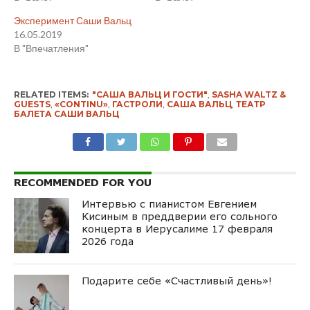
Эксперимент Саши Вальц
16.05.2019
В "Впечатления"
RELATED ITEMS:
"САША ВАЛЬЦ И ГОСТИ"
,
SASHA WALTZ &
GUESTS
,
«CONTINU»
,
ГАСТРОЛИ
,
САША ВАЛЬЦ
,
ТЕАТР
БАЛЕТА САШИ ВАЛЬЦ
RECOMMENDED FOR YOU
Интервью с пианистом Евгением
Кисиным в преддверии его сольного
концерта в Иерусалиме 17 февраля
2026 года
Подарите себе «Счастливый день»!