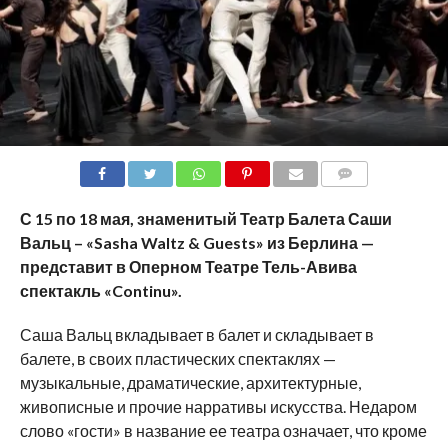
COMMENTS
С 15 по 18 мая, знаменитый Театр Балета Саши
Вальц – «Sasha Waltz & Guests» из Берлина —
представит в Оперном Театре Тель-Авива
спектакль «
Continu
».
Саша Вальц вкладывает в балет и складывает в
балете, в своих пластических спектаклях —
музыкальные, драматические, архитектурные,
живописные и прочие нарративы искусства. Недаром
слово «гости» в название ее театра означает, что кроме