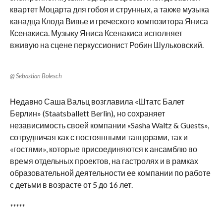
квартет Моцарта для гобоя и струнных, а также музыка
канадца Клода Вивье и греческого композитора Яниса
Ксенакиса. Музыку Яниса Ксенакиса исполняет
вживую на сцене перкуссионист Робин Шульковский.
@ Sebastian Bolesch
Недавно Саша Вальц возглавила «Штатс Балет
Берлин» (Staatsballett Berlin)
,
но сохраняет
независимость своей компании «Sasha Waltz & Guests»,
сотрудничая как с постоянными танцорами, так и
«гостями», которые присоединяются к ансамблю во
время отдельных проектов, на гастролях и в рамках
образовательной деятельности ее компании по работе
с детьми в возрасте от 5 до 16 лет.
*****