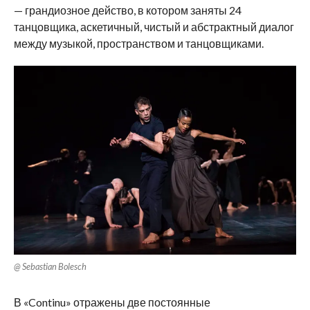
— грандиозное действо, в котором заняты 24
танцовщика, аскетичный, чистый и абстрактный диалог
между музыкой, пространством и танцовщиками.
@ Sebastian Bolesch
В «Continu» отражены две постоянные