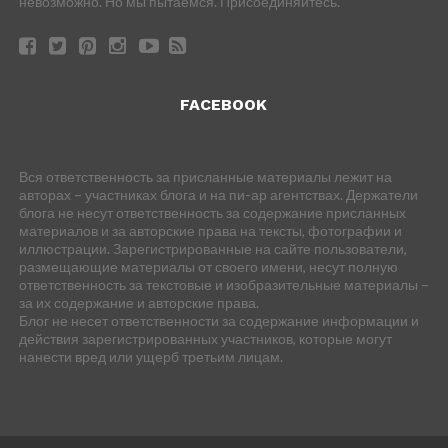
невозможно. Но мы пытаемся. Присоединяйтесь.
FACEBOOK
Вся ответственность за присланные материалы лежит на
авторах – участниках блога и на пи-ар агентствах. Держатели
блога не несут ответственность за содержание присланных
материалов и за авторские права на тексты, фотографии и
иллюстрации. Зарегистрированные на сайте пользователи,
размещающие материалы от своего имени, несут полную
ответственность за текстовые и изобразительные материалы –
за их содержание и авторские права.
Блог не несет ответственности за содержание информации и
действия зарегистрированных участников, которые могут
нанести вред или ущерб третьим лицам.