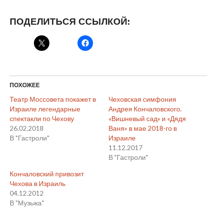
ПОДЕЛИТЬСЯ ССЫЛКОЙ:
ПОХОЖЕЕ
Театр Моссовета покажет в
Чеховская симфония
Израиле легендарные
Андрея Кончаловского.
спектакли по Чехову
«Вишневый сад» и «Дядя
26.02.2018
Ваня» в мае 2018-го в
В "Гастроли"
Израиле
11.12.2017
В "Гастроли"
Кончаловский привозит
Чехова в Израиль
04.12.2012
В "Музыка"