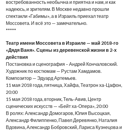
востребованность необычна и приятна и нам, и как
надеюсь, и зрителям. В Москве недавно прошли
спектакли «Габимы», а в Израиль приехал театр
Моссовета. И всё это — замечательно.
*****
Театр имени Моссовета в Израиле — май 2018-го
«Дядя Ваня». Сцены из деревенской жизни в 2-х
действия
Постановка и сценография – Андрей Кончаловский.
Художник по костюмам — Рустам Хамдамов.
Композитор — Эдуард Артемьев.
11 мая 2018 года, пятница, Хайфа, Театрон ха-Цафон,
20:00
15 мая 2018 года, вторник, Тель-Авив, Центр
сценических искусств — «Бейт ха-Опера», 20:00
В ролях: Александр Домогаров, Юлия Высоцкая,
Александр Филиппенко, Павел Деревянко, Наталия
Вдовина, Александр Бобровский, Лариса Кузнецова и