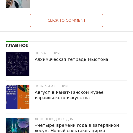
CLICK TO COMMENT
ГЛАВНОЕ
ВПЕЧАТЛЕНИЯ
Алхимическая тетрадь Ньютона
ВСТРЕЧИ И ЛЕКЦИИ
Август в Рамат-Ганском музее
израильского искусства
ДЕТИ ВЫХОДНОГО ДНЯ
«Четыре времени года в затерянном
лесу». Новый спектакль цирка