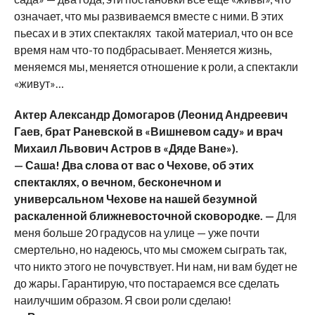
означает, что мы развиваемся вместе с ними. В этих
пьесах и в этих спектаклях такой материал, что он все
время нам что-то подбрасывает. Меняется жизнь,
меняемся мы, меняется отношение к роли, а спектакли
«живут»…
Актер Александр Домогаров (Леонид Андреевич
Гаев, брат Раневской в «Вишневом саду» и врач
Михаил Львович Астров в «Дяде Ване»).
— Саша! Два слова от вас о Чехове, об этих
спектаклях, о вечном, бесконечном и
универсальном Чехове на нашей безумной
раскаленной ближневосточной сковородке.
—
Для
меня больше 20 градусов на улице — уже почти
смертельно, но надеюсь, что мы сможем сыграть так,
что никто этого не почувствует. Ни нам, ни вам будет не
до жары. Гарантирую, что постараемся все сделать
наилучшим образом. Я свои роли сделаю!