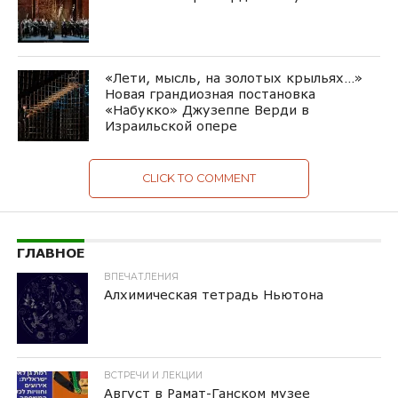
«Лети, мысль, на золотых крыльях…»
Новая грандиозная постановка
«Набукко» Джузеппе Верди в
Израильской опере
CLICK TO COMMENT
ГЛАВНОЕ
ВПЕЧАТЛЕНИЯ
Алхимическая тетрадь Ньютона
ВСТРЕЧИ И ЛЕКЦИИ
Август в Рамат-Ганском музее