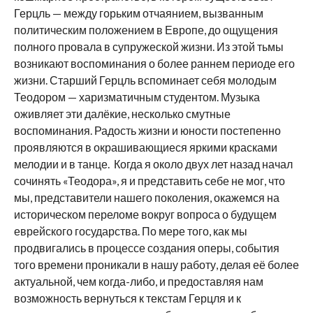
Герцль — между горьким отчаянием, вызванным
политическим положением в Европе, до ощущения
полного провала в супружеской жизни. Из этой тьмы
возникают воспоминания о более раннем периоде его
жизни. Старший Герцль вспоминает себя молодым
Теодором — харизматичным студентом. Музыка
оживляет эти далёкие, несколько смутные
воспоминания. Радость жизни и юности постепенно
проявляются в окрашивающиеся яркими красками
мелодии и в танце. Когда я около двух лет назад начал
сочинять «Теодора», я и представить себе не мог, что
мы, представители нашего поколения, окажемся на
историческом переломе вокруг вопроса о будущем
еврейского государства. По мере того, как мы
продвигались в процессе создания оперы, события
того времени проникали в нашу работу, делая её более
актуальной, чем когда-либо, и предоставляя нам
возможность вернуться к текстам Герцля и к