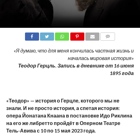
COMMENTS
«Я думаю, что для меня кончилась частная жизнь и
началась мировая история»
Теодор Герцль. Запись в дневнике от 16 июня
1895 года
«Теодор» — история о Герцле, которого мы не
знали. И не просто история, а спетая история:
опера Йонатана Кнаана в постановке Идо Риклина
на его же либретто пройдёт в Оперном Театре
Тель-Авива с 10 по 15 мая 2023 года.