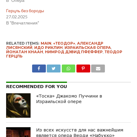
В "Опера"
Герцль без бороды
27.02.2025
В "Впечатления"
RELATED ITEMS:
MAIN
,
«ТЕОДОР»
,
АЛЕКСАНДР
ЛИСЯНСКИЙ
,
ИДО РИКЛИН
,
ИЗРАИЛЬСКАЯ ОПЕРА
,
ЙОНАТАН КНААН
,
НИМРОД ДЭВИД ПФЕФФЕР
,
ТЕОДОР
ГЕРЦЛЬ
RECOMMENDED FOR YOU
«Тоска» Джакомо Пуччини в
Израильской опере
Из всех искусств для нас важнейшим
является опера Верди «Набукко»