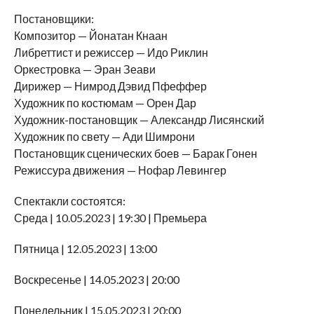
Постановщики:
Композитор — Йонатан Кнаан
Либреттист и режиссер — Идо Риклин
Оркестровка — Эран Зеави
Дирижер — Нимрод Дэвид Пфеффер
Художник по костюмам — Орен Дар
Художник-постановщик — Александр Лисянский
Художник по свету — Ади Шимрони
Постановщик сценических боев — Барак Гонен
Режиссура движения — Нофар Левингер
Спектакли состоятся:
Среда | 10.05.2023 | 19:30 | Премьера
Пятница | 12.05.2023 | 13:00
Воскресенье | 14.05.2023 | 20:00
Понедельник | 15.05.2023 | 20:00