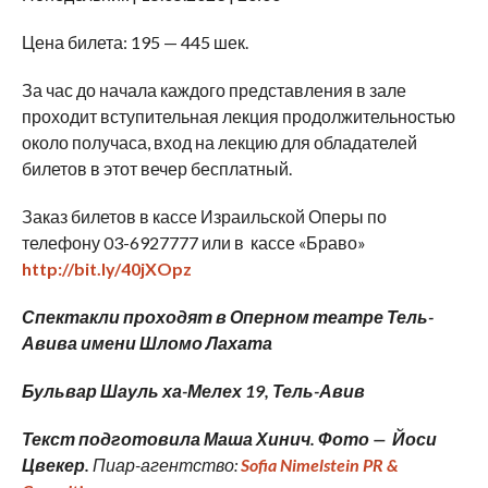
Цена билета: 195 — 445 шек.
За час до начала каждого представления в зале
проходит вступительная лекция продолжительностью
около получаса, вход на лекцию для обладателей
билетов в этот вечер бесплатный.
Заказ билетов в кассе Израильской Оперы по
телефону 03-6927777 или в кассе «Браво»
http://bit.ly/40jXOpz
Спектакли проходят в Оперном театре Тель-
Авива имени Шломо Лахата
Бульвар Шауль ха-Мелех 19, Тель-Авив
Текст подготовила Маша Хинич.
Фото — Йоси
Цвекер.
Пиар-агентство:
Sofia Nimelstein PR &