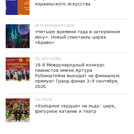
израильского искусства
ДЕТИ ВЫХОДНОГО ДНЯ
«Четыре времени года в затерянном
лесу». Новый спектакль цирка
«Браво»
TEL AVIV GLOBAL
18-й Международный конкурс
пианистов имени Артура
Рубинштейна выходит на финишную
прямую! Гранд-финал 3–9 сентября,
2026
ГАСТРОЛИ
«Холодное сердце» на льду: цирк,
фигурное катание и театр