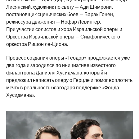
Лисянский, художник по свету — Ади Шимрони,
постановщик сценических боев — Барак Гонен,
режиссура движения — Нофар Левингер.
При участии солистов и хора Израильской оперы и
Оркестра Израильской оперы — Симфонического
оркестра Ришон ле-Циона.
Процесс создания оперы «Теодор» продолжается уже
два года и зародился по инициативе известного
филантропа Даниэля Хусидмана, который и
предложил написать оперу о Герцле и помог воплотить
мечту в реальность благодаря поддержке «Фонда
Хусидмана».