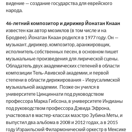
видение — создание государства для еврейского
народа.
46-летний композитор и дирижер Йонатан Кнаан
известен как автор мюзиклов (в том числе и на
Бродвее). Йонатан Кнаан родился в 1977 году. Он —
музыкант, дирижер, композитор, аранжировщик,
исполнитель собственных песен, в основном пишет
музыкальные произведения для лирической сцены.
Обладатель двух академических степеней в области
композиции Тель-Авивской академии, и первой
степени в области дирижирования – Иерусалимской
музыкальной академии. Позже он учился в
университете Цинциннати под руководством
профессора Марка Гибсона, в университете Индианы
под руководством профессора Дэвида Эфрона,
участвовал в мастер-классах маэстро Зубина Меты, и
выпустил два альбома в 2008 и 2012 годах, а в 2015
году Израильский Филармонический оркестр в Мексике