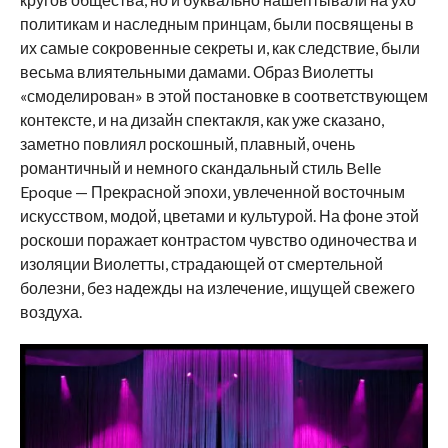
политикам и наследным принцам, были посвящены в
их самые сокровенные секреты и, как следствие, были
весьма влиятельными дамами. Образ Виолетты
«смоделирован» в этой постановке в соответствующем
контексте, и на дизайн спектакля, как уже сказано,
заметно повлиял роскошный, плавный, очень
романтичный и немного скандальный стиль Belle
Epoque — Прекрасной эпохи, увлеченной восточным
искусством, модой, цветами и культурой. На фоне этой
роскоши поражает контрастом чувство одиночества и
изоляции Виолетты, страдающей от смертельной
болезни, без надежды на излечение, ищущей свежего
воздуха.