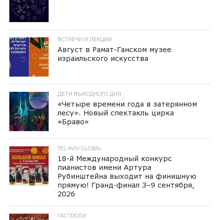
ВСТРЕЧИ И ЛЕКЦИИ
Август в Рамат-Ганском музее
израильского искусства
ДЕТИ ВЫХОДНОГО ДНЯ
«Четыре времени года в затерянном
лесу». Новый спектакль цирка
«Браво»
TEL AVIV GLOBAL
18-й Международный конкурс
пианистов имени Артура
Рубинштейна выходит на финишную
прямую! Гранд-финал 3–9 сентября,
2026
ГАСТРОЛИ