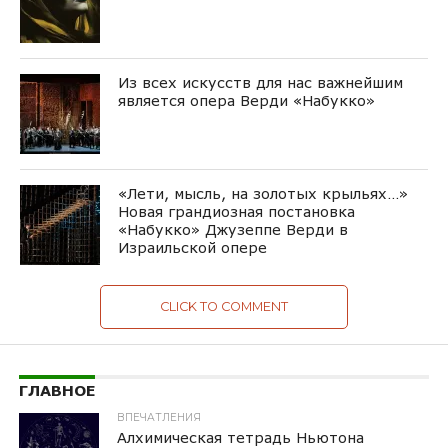
Из всех искусств для нас важнейшим
является опера Верди «Набукко»
«Лети, мысль, на золотых крыльях…»
Новая грандиозная постановка
«Набукко» Джузеппе Верди в
Израильской опере
CLICK TO COMMENT
ГЛАВНОЕ
ВПЕЧАТЛЕНИЯ
Алхимическая тетрадь Ньютона