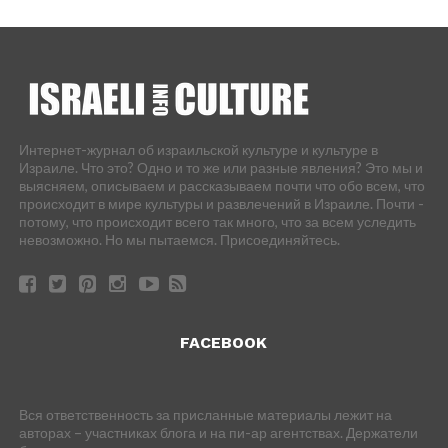
Интернет-журнал об израильской культуре и культуре в
Израиле. Что это? Одно и то же или разные явления? Это мы и
выясняем, описываем и рассказываем почти что обо всем, что
происходит в мире культуры и развлечений в Израиле. Почти -
потому, что происходит всего так много, что за всем уследить
невозможно. Но мы пытаемся. Присоединяйтесь.
FACEBOOK
Вся ответственность за присланные материалы лежит на
авторах – участниках блога и на пи-ар агентствах. Держатели