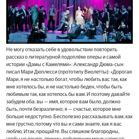
Не могу отказать себе в удовольствии повторить
рассказ о литературной подоплёке оперы и самой
истории «Дамы с Камелями»: Александр Дюма-сын
писал Мари Дюплесси (прототипу Виолетты): «Дорогая
Мари, я не настолько богат, чтобы любить вас так, как
мне хотелось бы, и не настолько беден, чтобы быть
любимым так, как хотелось бы вам. И поэтому давайте
забудем оба: вы — имя, которое вам было, должно
быть, почти безразлично; я — счастье, которое мне
больше недоступно. Бесполезно рассказывать вам, как
мне грустно, потому что вы и сами знаете, как я вас
люблю. Итак, прощайте. Вы слишком благородны,
чтобы не понять причин, побудивших меня написать