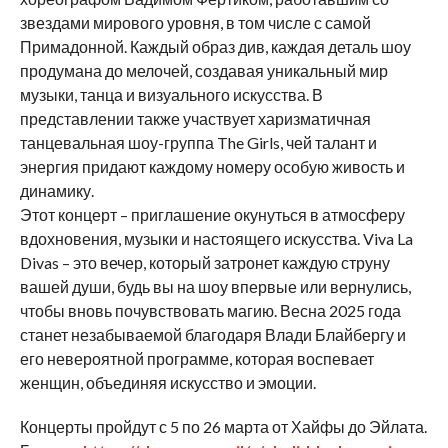
звездами мирового уровня, в том числе с самой
Примадонной. Каждый образ див, каждая деталь шоу
продумана до мелочей, создавая уникальный мир
музыки, танца и визуального искусства. В
представлении также участвует харизматичная
танцевальная шоу-группа The Girls, чей талант и
энергия придают каждому номеру особую живость и
динамику.
Этот концерт – приглашение окунуться в атмосферу
вдохновения, музыки и настоящего искусства. Viva La
Divas – это вечер, который затронет каждую струну
вашей души, будь вы на шоу впервые или вернулись,
чтобы вновь почувствовать магию. Весна 2025 года
станет незабываемой благодаря Влади Блайбергу и
его невероятной программе, которая воспевает
женщин, объединяя искусство и эмоции.
Концерты пройдут с 5 по 26 марта от Хайфы до Эйлата.