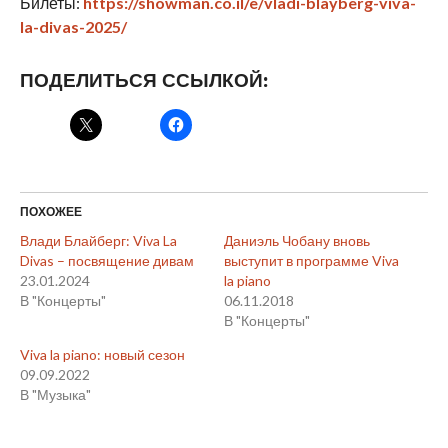
Билеты:
https://showman.co.il/e/vladi-blayberg-viva-
la-divas-2025/
ПОДЕЛИТЬСЯ ССЫЛКОЙ:
ПОХОЖЕЕ
Влади Блайберг: Viva La
Даниэль Чобану вновь
Divas – посвящение дивам
выступит в программе Viva
23.01.2024
la piano
В "Концерты"
06.11.2018
В "Концерты"
Viva la piano: новый сезон
09.09.2022
В "Музыка"