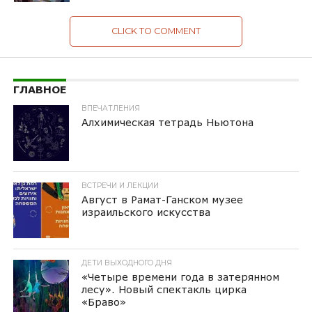
CLICK TO COMMENT
ГЛАВНОЕ
ВПЕЧАТЛЕНИЯ
Алхимическая тетрадь Ньютона
ВСТРЕЧИ И ЛЕКЦИИ
Август в Рамат-Ганском музее
израильского искусства
ДЕТИ ВЫХОДНОГО ДНЯ
«Четыре времени года в затерянном
лесу». Новый спектакль цирка
«Браво»