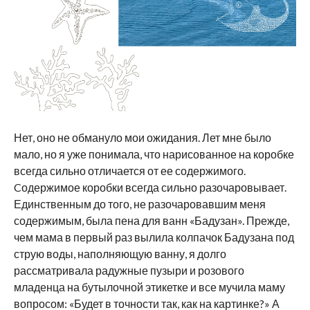
Нет, оно не обмануло мои ожидания. Лет мне было
мало, но я уже понимала, что нарисованное на коробке
всегда сильно отличается от ее содержимого.
Cодержимое коробки всегда сильно разочаровывает.
Единственным до того, не разочаровавшим меня
содержимым, была пена для ванн «Бадузан». Прежде,
чем мама в первый раз вылила колпачок Бадузана под
струю воды, наполняющую ванну, я долго
рассматривала радужные пузыри и розового
младенца на бутылочной этикетке и все мучила маму
вопросом: «Будет в точности так, как на картинке?» А