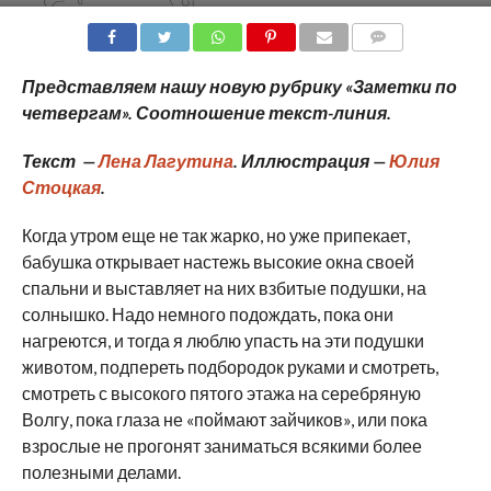
COMMENTS
Представляем нашу новую рубрику «Заметки по
четвергам». Соотношение текст-линия.
Текст —
Лена Лагутина
. Иллюстрация —
Юлия
Стоцкая
.
Когда утром еще не так жарко, но уже припекает,
бабушка открывает настежь высокие окна своей
спальни и выставляет на них взбитые подушки, на
солнышко. Надо немного подождать, пока они
нагреются, и тогда я люблю упасть на эти подушки
животом, подпереть подбородок руками и смотреть,
смотреть с высокого пятого этажа на серебряную
Волгу, пока глаза не «поймают зайчиков», или пока
взрослые не прогонят заниматься всякими более
полезными делами.