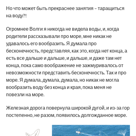
Но что может быть прекраснее занятия – таращиться
на воду?!
Огромнее Волги я никогда не видела воды, и, когда
родители рассказывали про море, мне никак не
удавалось его вообразить. Я думала про
бесконечность, представляя, как это, когда нет конца, а
есть все дальше и дальше, и дальше, и даже там нет
конца, пока само воображение не зажмуривалось от
невозможности представить бесконечность. Так и про
море. Я думала, думала, думала, но никак не могла
вообразить воду без конца и края, пока меня не
повезли на море.
Железная дорога повернула широкой дугой, и из-за гор
постепенно, не разом, появилось долгожданное море.