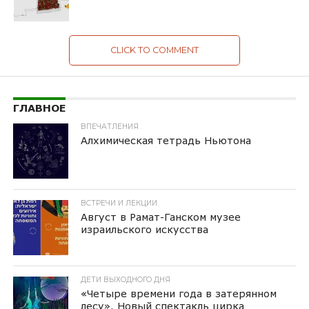
CLICK TO COMMENT
ГЛАВНОЕ
ВПЕЧАТЛЕНИЯ
Алхимическая тетрадь Ньютона
ВСТРЕЧИ И ЛЕКЦИИ
Август в Рамат-Ганском музее
израильского искусства
ДЕТИ ВЫХОДНОГО ДНЯ
«Четыре времени года в затерянном
лесу». Новый спектакль цирка