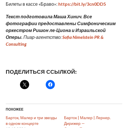
Билеты в кассе «Браво»:
https://bit.ly/3cn0DD5
Текст подготовила Маша Хинич. Все
фотографии предоставлены Симфоническим
оркестром Ришон ле-Циона и Израильской
Оперы.
Пиар-агентство:
Sofia Nimelstein PR &
Consulting
ПОДЕЛИТЬСЯ ССЫЛКОЙ:
ПОХОЖЕЕ
Барток, Малер и три звезды
Барток | Малер | Лернер.
в одном концерте
Дирижер —