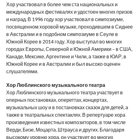
Хор участвовал в более чем ста национальных и
международных фестивалях и удостоен многих призов
и наград. В 1996 году хор участвовал в симпозиуме,
посвященном хоровой музыке, проходившем в Сиднее
в Австралии и в подобном симпозиуме в Сеуле в
Южной Корее в 2014 году. Хор выступал во многих
городах Европы, Северной и Южной Америки – в США,
Канаде, Мексике, Аргентине и Чили, а также в ЮАР, в
Южной Корее и в Австралии и был высоко оценен
слушателями.
Хор Люблинского музыкального театра
Хор Люблинского музыкального театра участвует в
оперных постановках, опереттах, концертах,
музыкальных шоу и в постановках сказок для детей, а
также в театральных спектаклях. В репертуаре хора
произведения известных композиторов, в том числе
Верди, Бизе, Моцарта, Штрауса и других. Благодаря
высокому уровню хора, он участвует во многих