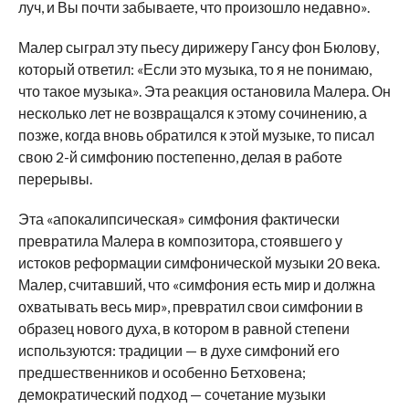
луч, и Вы почти забываете, что произошло недавно».
Малер сыграл эту пьесу дирижеру Гансу фон Бюлову,
который ответил: «Если это музыка, то я не понимаю,
что такое музыка». Эта реакция остановила Малера. Он
несколько лет не возвращался к этому сочинению, а
позже, когда вновь обратился к этой музыке, то писал
свою 2-й симфонию постепенно, делая в работе
перерывы.
Эта «апокалипсическая» симфония фактически
превратила Малера в композитора, стоявшего у
истоков реформации симфонической музыки 20 века.
Малер, считавший, что «симфония есть мир и должна
охватывать весь мир», превратил свои симфонии в
образец нового духа, в котором в равной степени
используются: традиции — в духе симфоний его
предшественников и особенно Бетховена;
демократический подход — сочетание музыки