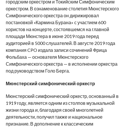
городским оркестром и Токийским Симфоническим
оркестром. В ознаменование столетия Мюнстерского
Симфонического оркестра он дирижировал
постановкой «Кармина Бурана» с участием 600
хористов на концерте, состоявшемся на главной
площади Мюнстера в июне 2019 года перед
аудиторией в 5000 слушателей. В августе 2019 года
компания CPO издала записи сочинений Фрица
Фольбаха — основателя Мюнстерского
Симфонического оркестра — в исполнении оркестра
под руководством Голо Берга.
Мюнстерский симфонический оркестр
Мюнстерский симфонический оркестр, основанный в
1919 году, является одним из столпов музыкальной
жизни города и, благодаря своей многолетней
деятельности, получил также и национальное
признание. В дополнение к классическим