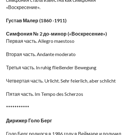
«Воскресение».
Густав Малер (1860 -1911)
Симфония № 2 до-минор («Воскресение»)
Первая часть. Allegro maestoso
Вторая часть. Andante moderato
Третья часть. In ruhig fließender Bewegung
Четвертая часть. Urlicht. Sehr feierlich, aber schlicht
Пятая часть. Im Tempo des Scherzos
***********
Дирижер Голо Берг
Голо Берг родился в 1986 году в Веймаре и получил