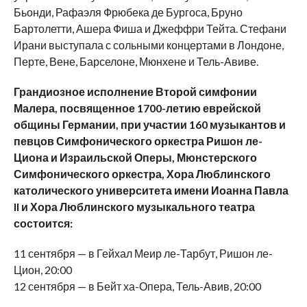
Бьонди, Рафаэля Фрюбека де Бургоса, Бруно
Бартолетти, Ашера Фиша и Джеффри Тейта. Стефани
Ирани выступала с сольными концертами в Лондоне,
Перте, Вене, Барселоне, Мюнхене и Тель-Авиве.
Грандиозное исполнение Второй симфонии
Малера, посвященное 1700-летию еврейской
общины Германии, при участии 160 музыкантов и
певцов Симфонического оркестра Ришон ле-
Циона и Израильской Оперы, Мюнстерского
Симфонического оркестра, Хора Люблинского
католического университета имени Иоанна Павла
II и Хора Люблинского музыкального театра
состоится:
11 сентября — в Гейхал Меир ле-Тарбут, Ришон ле-
Цион, 20:00
12 сентября — в Бейт ха-Опера, Тель-Авив, 20:00