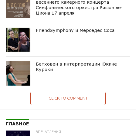
весеннего камерного концерта
Симфонического оркестра Ришон ле-
Циона 17 апреля
FriendSymphony и Мерседес Соса
Бетховен в интерпретации Юкине
Куроки
CLICK TO COMMENT
ГЛАВНОЕ
ВПЕЧАТЛЕНИЯ