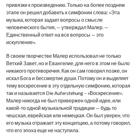
привязки к произведению. Только на более позднем
этапе он решил добавить к симфонии слова: «Эта
музыка, которая задает вопросы о смысле
человеческого бытия, — утверждал Малер. —
Единственный ответ на все вопросы — это
искупление».
В своем творчестве Малер использовал не только
Ветхий Завет, но и Евангелие, для него в этом не было
никакого противоречия. Как он сам говорил позже, он
искал Бога и бессмертие души. Потому он и выделяет
тему воскресение в эту отдельную симфонию, которая
так и называется Die Auferstehung – «Воскресение».
Малер никогда не был привержен одной идее, или
какой-то одной музыкальной традиции — будь то
чешская, еврейская или немецкая. Он был уверен, что
его музыка отражает эту концепцию, а потому говорил,
что его эпоха еще не наступила.