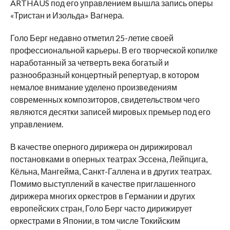
ARTHAUS под его управлением вышла запись оперы
«Тристан и Изольда» Вагнера.
Голо Берг недавно отметил 25-летие своей
профессиональной карьеры. В его творческой копилке
наработанный за четверть века богатый и
разнообразный концертный репертуар, в котором
немалое внимание уделено произведениям
современных композиторов, свидетельством чего
являются десятки записей мировых премьер под его
управлением.
В качестве оперного дирижера он дирижировал
постановками в оперных театрах Эссена, Лейпцига,
Кёльна, Мангейма, Санкт-Галлена и в других театрах.
Помимо выступлений в качестве приглашенного
дирижера многих оркестров в Германии и других
европейских стран, Голо Берг часто дирижирует
оркестрами в Японии, в том числе Токийским