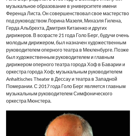
музыкальное образование в университете имени
Ференца Листа. Он совершенствовал свое мастерство
под руководством Лорина Мазеля, Михаэля Гилена,
Герда Альбрехта, Дмитрия Китаенко и других
дирижеров. В возрасте 21 года Голо Берг, будучи очень
молодым дирижером, был назначен художественным
руководителем оперного театра в Мекленбурге. Позже
был художественным руководителем и главным
дирижером оперного театра города Хоф в Баварии и
оркестра города Хоф; музыкальным руководителем
Anhaltisches Theater в Дессау и театра в Западной
Померании. С 2017 года Голо Берг является главным
музыкальным руководителем Симфонического
оркестра Мюнстера.