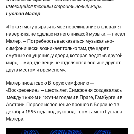
имеющейся техники строить новый мир».
Густав Малер
«Пока я могу выразить мое переживание в словах, я
наверняка не сделаю из него никакой музыки, — писал
Малер. — Потребность высказаться музыкально-
симфонически возникает только там, где царят
смутные ощущения, у двери, которая ведет «в другой
мир», — мир, где вещи не отделяются больше друг от
друга местом и временем».
Малер писал свою Вторую симфонию —
«Воскресение» — шесть лет. Симфония создавалась
между 1888-м и 1894-м годами в Праге, Гамбурге и в
Австрии. Первое исполнение прошло в Берлине 13
декабря 1895 года под руководством самого Густава
Малера.