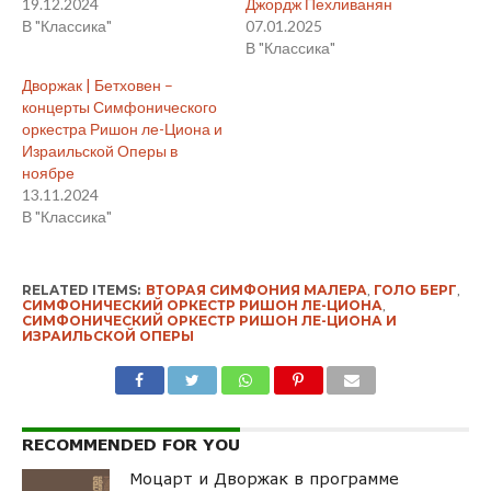
19.12.2024
Джордж Пехливанян
В "Классика"
07.01.2025
В "Классика"
Дворжак | Бетховен –
концерты Симфонического
оркестра Ришон ле-Циона и
Израильской Оперы в
ноябре
13.11.2024
В "Классика"
RELATED ITEMS:
ВТОРАЯ СИМФОНИЯ МАЛЕРА
,
ГОЛО БЕРГ
,
СИМФОНИЧЕСКИЙ ОРКЕСТР РИШОН ЛЕ-ЦИОНА
,
СИМФОНИЧЕСКИЙ ОРКЕСТР РИШОН ЛЕ-ЦИОНА И
ИЗРАИЛЬСКОЙ ОПЕРЫ
RECOMMENDED FOR YOU
Моцарт и Дворжак в программе