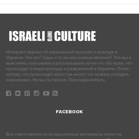
Интернет-журнал об израильской культуре и культуре в
Израиле. Что это? Одно и то же или разные явления? Это мы и
выясняем, описываем и рассказываем почти что обо всем, что
происходит в мире культуры и развлечений в Израиле. Почти -
потому, что происходит всего так много, что за всем уследить
невозможно. Но мы пытаемся. Присоединяйтесь.
FACEBOOK
Вся ответственность за присланные материалы лежит на