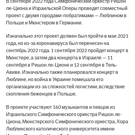
В сентябре 2022 года Симфонический оркестр Ришон
ле-Циона и Израильской Оперы проведет совместный
проект с двумя городами-побратимами — Люблином в
Польше и Мюнстером в Германии.
Изначально этот проект должен был пройти в мае 2021
года, но из-за коронавируса был перенесен на
сентябрь 2022 года. 1 сентября 2022 пройдет концерт в
Мюнстере, а затем два концерта в Израиле — 11
сентября в Ришон ле-Ционе и 12 сентября в Тель-
Авиве. Изначально также планировался концерт в
Люблине, но война в Украине помешала его
организации из-за сложностей логистики, вследствие
скопления беженцев в Польше.
В проекте участвуют 160 музыкантов и певцов из
Израильского Симфонического оркестра Ришон ле-
Циона, Мюнстерского Симфонического оркестра, Хора
Люблинского католического университета имени