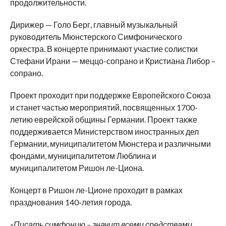
продолжительности.
Дирижер — Голо Берг, главный музыкальный
руководитель Мюнстерского Симфонического
оркестра. В концерте принимают участие солистки
Стефани Ирани — меццо-сопрано и Кристиана Либор –
сопрано.
Проект проходит при поддержке Европейского Союза
и станет частью мероприятий, посвященных 1700-
летию еврейской общины Германии. Проект также
поддерживается Министерством иностранных дел
Германии, муниципалитетом Мюнстера и различными
фондами, муниципалитетом Люблина и
муниципалитетом Ришон ле-Циона.
Концерт в Ришон ле-Ционе проходит в рамках
празднования 140-летия города.
«Писать симфонию – значит всеми средствами