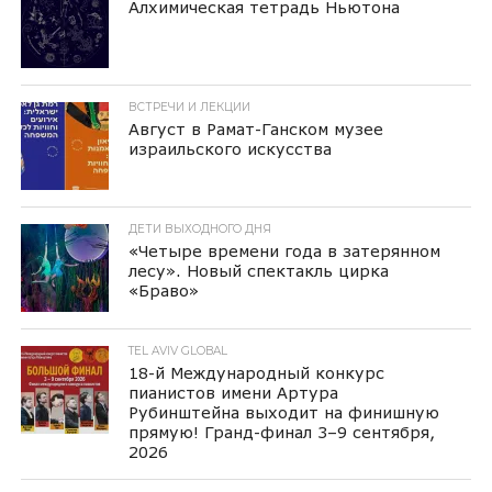
Алхимическая тетрадь Ньютона
ВСТРЕЧИ И ЛЕКЦИИ
Август в Рамат-Ганском музее
израильского искусства
ДЕТИ ВЫХОДНОГО ДНЯ
«Четыре времени года в затерянном
лесу». Новый спектакль цирка
«Браво»
TEL AVIV GLOBAL
18-й Международный конкурс
пианистов имени Артура
Рубинштейна выходит на финишную
прямую! Гранд-финал 3–9 сентября,
2026