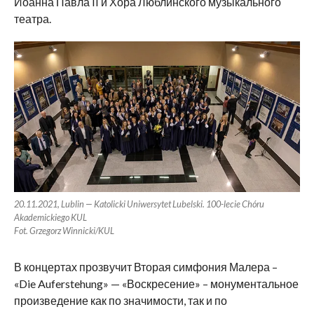
Иоанна Павла II и Хора Люблинского музыкального
театра.
20.11.2021, Lublin — Katolicki Uniwersytet Lubelski. 100-lecie Chóru
Akademickiego KUL
Fot. Grzegorz Winnicki/KUL
В концертах прозвучит Вторая симфония Малера –
«Die Auferstehung» — «Воскресение» – монументальное
произведение как по значимости, так и по