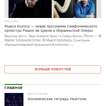
КЛАССИКА
Musica Exotica — новая программа Симфонического
оркестра Ришон ле-Циона и Израильской Оперы
Верхнее фото: Эван Алексис Крист и Сиван Маген. Photo — ©
Walter Schönenbröcher, © Maarit Kytoharju, Сочетание
образцов мировой музыкальной классики —...
БОЛЬШЕ НОВОСТЕЙ
ГЛАВНОЕ
ВПЕЧАТЛЕНИЯ
Алхимическая тетрадь Ньютона