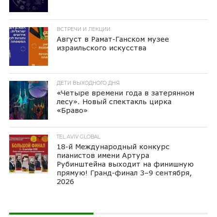
ВСТРЕЧИ И ЛЕКЦИИ
Август в Рамат-Ганском музее
израильского искусства
ДЕТИ ВЫХОДНОГО ДНЯ
«Четыре времени года в затерянном
лесу». Новый спектакль цирка
«Браво»
TEL AVIV GLOBAL
18-й Международный конкурс
пианистов имени Артура
Рубинштейна выходит на финишную
прямую! Гранд-финал 3–9 сентября,
2026