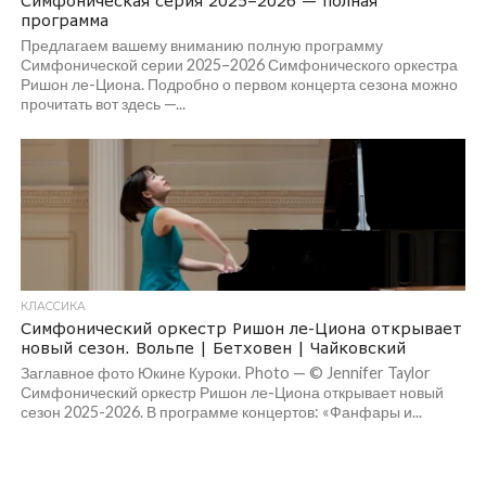
Симфоническая серия 2025–2026 — полная
программа
Предлагаем вашему вниманию полную программу
Симфонической серии 2025–2026 Симфонического оркестра
Ришон ле-Циона. Подробно о первом концерта сезона можно
прочитать вот здесь —...
КЛАССИКА
Симфонический оркестр Ришон ле-Циона открывает
новый сезон. Вольпе | Бетховен | Чайковский
Заглавное фото Юкине Куроки. Photo — © Jennifer Taylor
Симфонический оркестр Ришон ле-Циона открывает новый
сезон 2025-2026. В программе концертов: «Фанфары и...