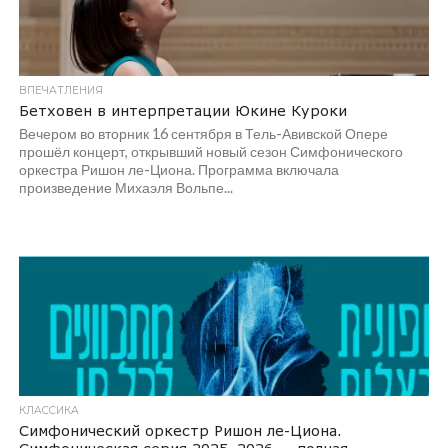
ВПЕЧАТЛЕНИЯ
Бетховен в интерпретации Юкине Куроки
Вечером во вторник 16 сентября в Тель-Авивской Опере
прошёл концерт, открывший новый сезон Симфонического
оркестра Ришон ле-Циона. Программа включала
произведение Михаэля Вольпе...
КЛАССИКА
Симфонический оркестр Ришон ле-Циона.