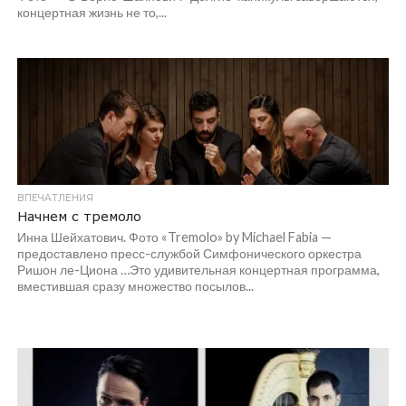
концертная жизнь не то,...
ВПЕЧАТЛЕНИЯ
Начнем с тремоло
Инна Шейхатович. Фото «Tremolo» by Michael Fabia —
предоставлено пресс-службой Симфонического оркестра
Ришон ле-Циона …Это удивительная концертная программа,
вместившая сразу множество посылов...