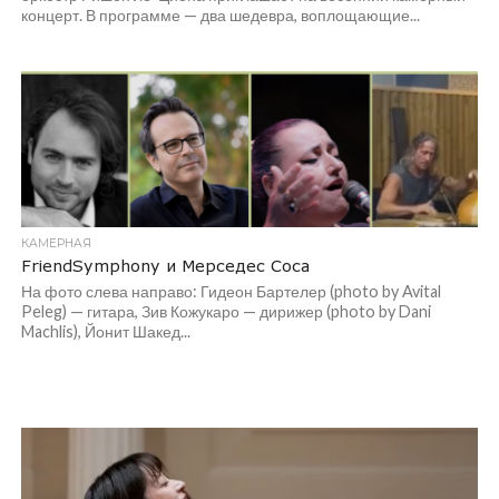
концерт. В программе — два шедевра, воплощающие...
КАМЕРНАЯ
FriendSymphony и Мерседес Соса
На фото слева направо: Гидеон Бартелер (photo by Avital
Peleg) — гитара, Зив Кожукаро — дирижер (photo by Dani
Machlis), Йонит Шакед...