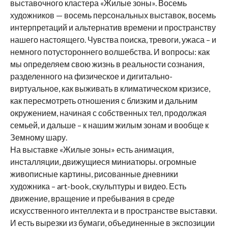
выставочного кластера «Жилые зоны». Восемь
художников — восемь персональных выставок, восемь
интерпретаций и альтернатив времени и пространству
нашего настоящего. Чувства поиска, тревоги, ужаса – и
немного потустороннего волшебства. И вопросы: как
мы определяем свою жизнь в реальности сознания,
разделенного на физическое и дигитально-
виртуальное, как выживать в климатическом кризисе,
как пересмотреть отношения с близким и дальним
окружением, начиная с собственных тел, продолжая
семьей, и дальше – к нашим жилым зонам и вообще к
Земному шару.
На выставке «Жилые зоны» есть анимация,
инсталляции, движущиеся миниатюры. огромные
живописные картины, рисованные дневники
художника – art-book, скульптуры и видео. Есть
движение, вращение и пребывания в среде
искусственного интеллекта и в пространстве выставки.
И есть вырезки из бумаги, объединенные в экспозиции