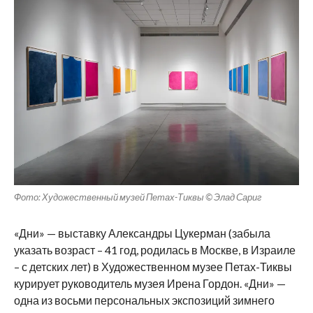
Фото: Художественный музей Петах-Тиквы © Элад Сариг
«Дни» — выставку Александры Цукерман (забыла
указать возраст – 41 год, родилась в Москве, в Израиле
– с детских лет) в Художественном музее Петах-Тиквы
курирует руководитель музея Ирена Гордон. «Дни» —
одна из восьми персональных экспозиций зимнего