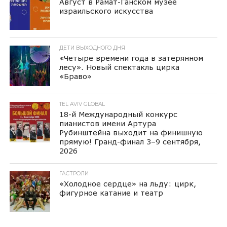
Август в Рамат-Ганском музее
израильского искусства
ДЕТИ ВЫХОДНОГО ДНЯ
«Четыре времени года в затерянном
лесу». Новый спектакль цирка
«Браво»
TEL AVIV GLOBAL
18-й Международный конкурс
пианистов имени Артура
Рубинштейна выходит на финишную
прямую! Гранд-финал 3–9 сентября,
2026
ГАСТРОЛИ
«Холодное сердце» на льду: цирк,
фигурное катание и театр