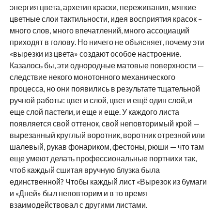
энергия цвета, архетип краски, переживания, мягкие
цветные слои тактильности, идея восприятия красок –
много слов, много впечатлений, много ассоциаций
приходят в голову. Но ничего не объясняет, почему эти
«вырезки из цвета» создают особое настроение.
Казалось бы, эти однородные матовые поверхности —
следствие некого монотонного механического
процесса, но они появились в результате тщательной
ручной работы: цвет и слой, цвет и ещё один слой, и
еще слой пастели, и еще и еще. У каждого листа
появляется свой оттенок, свой неповторимый крой —
вырезанный круглый воротник, воротник отрезной или
шалевый, рукав фонариком, фестоны, рюши — что там
еще умеют делать профессиональные портнихи так,
чтоб каждый сшитая вручную блузка была
единственной? Чтобы каждый лист «Вырезок из бумаги
и «Дней» был неповторим и в то время
взаимодействовал с другими листами.