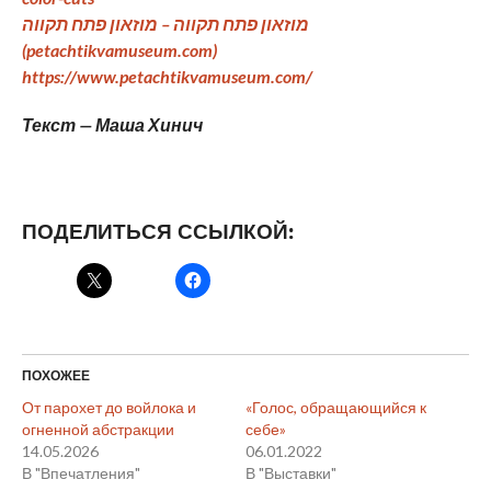
מוזאון פתח תקווה – מוזאון פתח תקווה
(petachtikvamuseum.com)
https://www.petachtikvamuseum.com/
Текст — Маша Хинич
ПОДЕЛИТЬСЯ ССЫЛКОЙ:
ПОХОЖЕЕ
От парохет до войлока и
«Голос, обращающийся к
огненной абстракции
себе»
14.05.2026
06.01.2022
В "Впечатления"
В "Выставки"