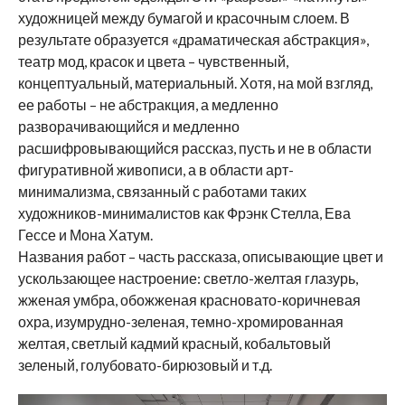
художницей между бумагой и красочным слоем. В
результате образуется «драматическая абстракция»,
театр мод, красок и цвета – чувственный,
концептуальный, материальный. Хотя, на мой взгляд,
ее работы – не абстракция, а медленно
разворачивающийся и медленно
расшифровывающийся рассказ, пусть и не в области
фигуративной живописи, а в области арт-
минимализма, связанный с работами таких
художников-минималистов как Фрэнк Стелла, Ева
Гессе и Мона Хатум.
Названия работ – часть рассказа, описывающие цвет и
ускользающее настроение: светло-желтая глазурь,
жженая умбра, обожженая красновато-коричневая
охра, изумрудно-зеленая, темно-хромированная
желтая, светлый кадмий красный, кобальтовый
зеленый, голубовато-бирюзовый и т.д.