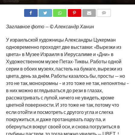
COMMENTS
Заглавное фото — © Александр Ханин
У израильской художницы Александры Цукерман
одновременно проходят две выставки: «Вырезки из
цвета» в Музее Израиля в Иерусалиме и «Дни» в
Художественном музее Петах-Тиквы. Работы одной
серии в обоих музеях, пастель на бумаге, вырезки из
цвета, день за днём. Работы казалось бы, просты — но
это не так, монохромны – и это тоже не так, непонятны –
в них можно вглядываться до рези в глазах,
рассматривать с лупой, ничего не увидеть, кроме
цветной поверхности. И это тоже не так, потому что
если отойти и посмотреть с другого угла и слегка
покружиться, и даже протанцевать пару па, и
обернуться вокруг своей оси, и снова погрузиться в
глубины пастели, то тогда можно увидеть — ЦВЕТ..!