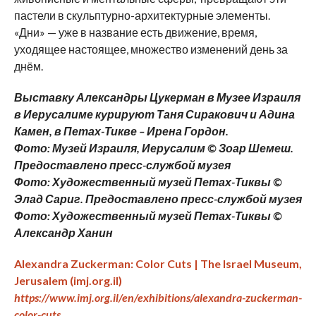
пастели в скульптурно-архитектурные элементы.
«‎‎Дни»‎‎ — уже в название есть движение, время,
уходящее настоящее, множество изменений день за
днём.
Выставку Александры Цукерман в Музее Израиля
в Иерусалиме курируют Таня Сиракович и Адина
Камен, в Петах-Тикве – Ирена Гордон.
Фото: Музей Израиля, Иерусалим © Зоар Шемеш.
Предоставлено пресс-службой музея
Фото: Художественный музей Петах-Тиквы ©
Элад Сариг. Предоставлено пресс-службой музея
Фото: Художественный музей Петах-Тиквы ©
Александр Ханин
Alexandra Zuckerman: Color Cuts | The Israel Museum,
Jerusalem (imj.org.il)
https://www.imj.org.il/en/exhibitions/alexandra-zuckerman-
color-cuts