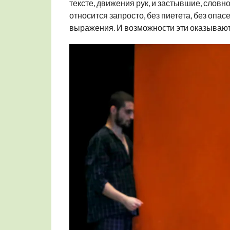
тексте, движения рук, и застывшие, словно
относится запросто, без пиетета, без опа
выражения. И возможности эти оказываю