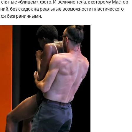
 снятые «блицем», фото. И величие тела, к которому Мастер
сений, без скидок на реальные возможности пластического
тся безграничными.