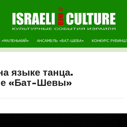
Р «МАЛЕНЬКИЙ»
АНСАМБЛЬ «БАТ-ШЕВА»
КОНКУРС РУБИНШ
а языке танца.
ле «Бат-Шевы»