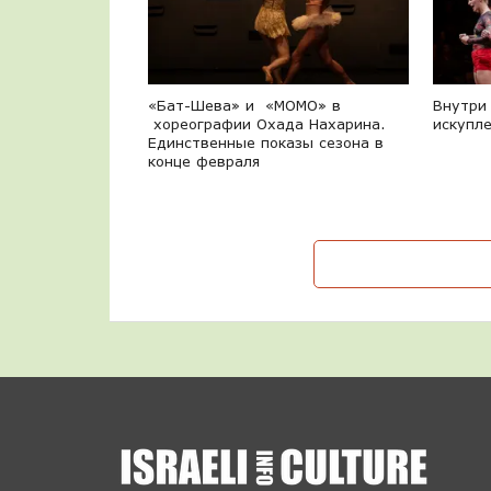
«Бат-Шева» и «MOMO» в
Внутри 
хореографии Охада Нахарина.
искупл
Единственные показы сезона в
конце февраля