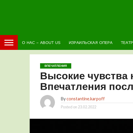
О НАС – ABOUT US
ИЗРАИЛЬСКАЯ ОПЕРА
ТЕАТ
ВПЕЧАТЛЕНИЯ
Высокие чувства н
Впечатления пос
By
constantine.karpoff
Posted on
23.02.2022