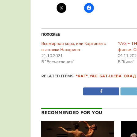
ПОХОЖЕЕ
Всемирная хора, или Картинки с
YAG – TH
выставки Нахарина
фильм. С
21.10.2021
04.11.20
В "Впечатления"
В "Кино"
RELATED ITEMS:
"ЯАГ"
,
YAG
,
БАТ-ШЕВА
,
ОХАД
RECOMMENDED FOR YOU