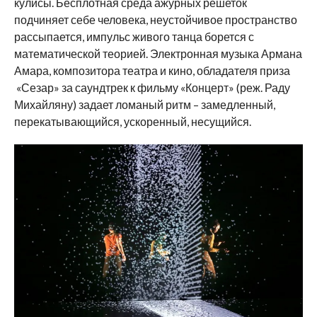
кулисы. Бесплотная среда ажурных решеток
подчиняет себе человека, неустойчивое пространство
рассыпается, импульс живого танца борется с
математической теорией. Электронная музыка Армана
Амара, композитора театра и кино, обладателя приза
«Сезар» за саундтрек к фильму «Концерт» (реж. Раду
Михайляну) задает ломаный ритм – замедленный,
перекатывающийся, ускоренный, несущийся.