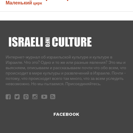
Маленький
цирк
Интернет-журнал об израильской культуре и культуре в
Израиле. Что это? Одно и то же или разные явления? Это мы и
выясняем, описываем и рассказываем почти что обо всем, что
происходит в мире культуры и развлечений в Израиле. Почти -
потому, что происходит всего так много, что за всем уследить
невозможно. Но мы пытаемся. Присоединяйтесь.
FACEBOOK