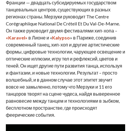
Франции — двадцать субсидируемых государством
танцевальных центров, существующих в разных
регионах страны. Мерзуки руководит The Centre
Corégraphiique National De Créteil Et Du Val-De-Marne.
Он также руководит двумя фестивалями хип-хопа –
«Karavel»
в Лионе и «
Kalypso
» в Париже, соединив
современный танец, хип-хоп и другие артистические
формы, цифровые технологии, чарующее освещение и
оптические иллюзии, игру тел и рефлексий, цветов и
теней. Он ищет другие пути развития танца, используя
и фантазии, и новые технологии. Результат – просто
волшебный, и в данном случае этот эпитет звучит
вовсе не замыленно, потому что Мерзуки и 11 его
танцоров творят на сцене чудеса, найдя выверенное
равновесие между танцем и технологиями в зыбком,
бесплотном пространстве, где происходят
феерические события.