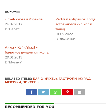
ПОХОЖЕЕ
«Pixel» снова в Израиле
VertiKal в Израиле. Когда
26.07.2017
встречаются хип-хоп и
В "Балет"
танец
01.05.2022
В "Движение"
Agwa – Käfig/Brazil –
балетное цунами хип-хопа
29.01.2013
В "Музыка"
RELATED ITEMS:
KAFIG
,
«PIXEL»
,
ГАСТРОЛИ
,
МУРАД
МЕРЗУКИ
,
ПИКСЕЛЬ
RECOMMENDED FOR YOU