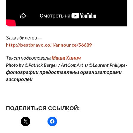
Заказ билетов —
http://bestbravo.co.il/announce/56689
Текст подготовила
Маша Хинич
Photo by ©Patrick Berger / ArtComArt и ©Laurent Philippe-
фотографии предоставлены организаторами
гастролей
ПОДЕЛИТЬСЯ ССЫЛКОЙ: