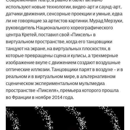
используют новые технологии, видео-арт и саунд-арт,
датчики движения, сенсорные проекции и умные, едва
ли не говорящие за артистов картинки. Мурад Мерзуки,
руководитель Национального хореографического
центра Кретей, поставил свой «Пиксель» в
виртуальном пространстве, когда его танцовщики
танцуют на экране, на виртуальных плоскостях, в
которые превращены сцена и кулисы, а трехмерные
изображение вкупе с движением создают воздушные
оптические иллюзии. Танцовщики парят в воздухе – и в
реальном и в виртуальном мире, в альтернативном
сценическом экспериментальном мультмедиа
пространстве «Пикселя», премьера которого прошла
во Франции в ноябре 2014 года.