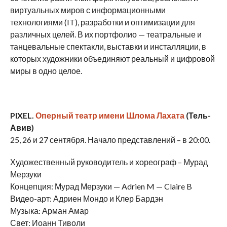
виртуальных миров с информационными
технологиями (IT), разработки и оптимизации для
различных целей. В их портфолио — театральные и
танцевальные спектакли, выставки и инсталляции, в
которых художники объединяют реальный и цифровой
миры в одно целое.
PIXEL
.
Оперный театр имени Шлома Лахата
(Тель-
Авив)
25, 26 и 27 сентября. Начало представлений – в 20:00.
Художественный руководитель и хореограф – Мурад
Мерзуки
Концепция: Мурад Мерзуки — Adrien M — Claire B
Видео-арт: Адриен Мондо и Клер Бардэн
Музыка: Арман Амар
Свет: Иоанн Тиволи