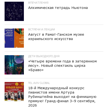
ВПЕЧАТЛЕНИЯ
Алхимическая тетрадь Ньютона
ВСТРЕЧИ И ЛЕКЦИИ
Август в Рамат-Ганском музее
израильского искусства
ДЕТИ ВЫХОДНОГО ДНЯ
«Четыре времени года в затерянном
лесу». Новый спектакль цирка
«Браво»
TEL AVIV GLOBAL
18-й Международный конкурс
пианистов имени Артура
Рубинштейна выходит на финишную
прямую! Гранд-финал 3–9 сентября,
2026