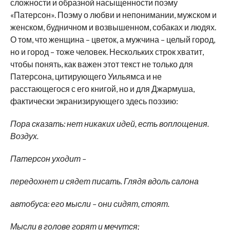
сложности и образной насыщенности поэму
«Патерсон». Поэму о любви и непонимании, мужском и
женском, будничном и возвышенном, собаках и людях.
О том, что женщина – цветок, а мужчина – целый город,
но и город – тоже человек. Нескольких строк хватит,
чтобы понять, как важен этот текст не только для
Патерсона, цитирующего Уильямса и не
расстающегося с его книгой, но и для Джармуша,
фактически экранизирующего здесь поэзию:
Пора сказать: нет никаких идей, есть воплощения.
Воздух.
Патерсон уходит –
передохнет и сядет писать. Глядя вдоль салона
автобуса: его мысли – они сидят, стоят.
Мысли в голове горят и мечутся;