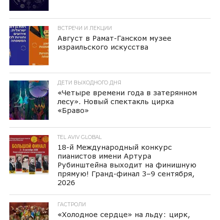
ВСТРЕЧИ И ЛЕКЦИИ
Август в Рамат-Ганском музее
израильского искусства
ДЕТИ ВЫХОДНОГО ДНЯ
«Четыре времени года в затерянном
лесу». Новый спектакль цирка
«Браво»
TEL AVIV GLOBAL
18-й Международный конкурс
пианистов имени Артура
Рубинштейна выходит на финишную
прямую! Гранд-финал 3–9 сентября,
2026
ГАСТРОЛИ
«Холодное сердце» на льду: цирк,