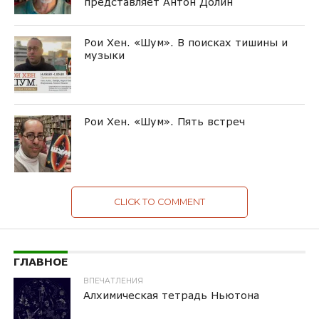
представляет Антон Долин
Рои Хен. «Шум». В поисках тишины и
музыки
Рои Хен. «Шум». Пять встреч
CLICK TO COMMENT
ГЛАВНОЕ
ВПЕЧАТЛЕНИЯ
Алхимическая тетрадь Ньютона