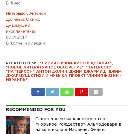
В "Кино"
Интервью с Антоном
Долиным. О кино,
Джармуше и
инопланетянах
03.09.2017
В "Встречи и лекции"
RELATED ITEMS:
"ЛИНИЯ ЖИЗНИ. КИНО В ДЕТАЛЯХ".
,
"НОВОЕ ЛИТЕРАТУРНОЕ ОБОЗРЕНИЕ"
,
"ПАТЕРСОН"
,
"ПАТТЕРСОН"
,
АНТОН ДОЛИН
,
ДЖИМ ДЖАРМУШ
,
ДЖИМ
ДЖАРМУШ. СТИХИ И МУЗЫКА
,
ПРОЕКТ "ЛИНИЯ ЖИЗНИ -
ИЗРАИЛЬ"
RECOMMENDED FOR YOU
Саморефлексия как искусство.
«Горькое Рождество» Альмодовара в
начале июля в Израиле. Фильм