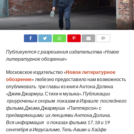
COMMENTS
Публикуется с разрешения издательства «Новое
литературное обозрение»
Московское издательство «
Новое литературное
обозрение
» любезно предоставило нам возможность
опубликовать три главы из книги Антона Долина
«Джим Джармуш. Стихи и музыка».
Публикации
приурочены к скорым показам в Израиле последнего
фильма Джима Джармуша «Паттерсон» с
предваряющими их лекциями Антона Долина.
Вся информация о показах фильма 17, 18 и 19
сентября в Иерусалиме, Тель-Авиве и Хайфе