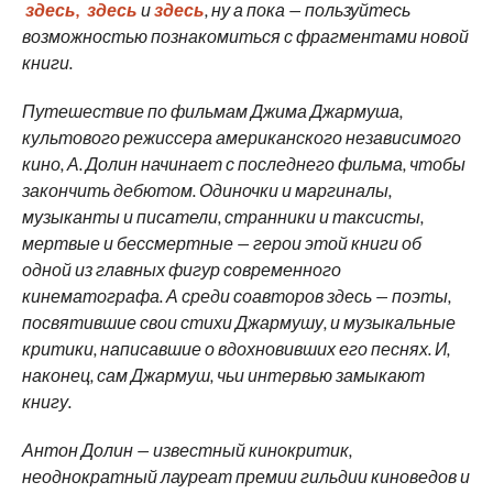
здесь,
здесь
и
здесь
, ну а пока — пользуйтесь
возможностью познакомиться с фрагментами новой
книги.
Путешествие по фильмам Джима Джармуша,
культового режиссера американского независимого
кино, А. Долин начинает с последнего фильма, чтобы
закончить дебютом. Одиночки и маргиналы,
музыканты и писатели, странники и таксисты,
мертвые и бессмертные — герои этой книги об
одной из главных фигур современного
кинематографа. А среди соавторов здесь — поэты,
посвятившие свои стихи Джармушу, и музыкальные
критики, написавшие о вдохновивших его песнях. И,
наконец, сам Джармуш, чьи интервью замыкают
книгу.
Антон Долин — известный кинокритик,
неоднократный лауреат премии гильдии киноведов и