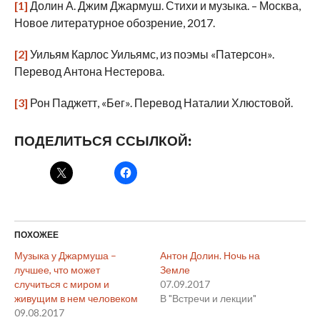
[1]
Долин А. Джим Джармуш. Стихи и музыка. – Москва,
Новое литературное обозрение, 2017.
[2]
Уильям Карлос Уильямс, из поэмы «Патерсон».
Перевод Антона Нестерова.
[3]
Рон Паджетт, «Бег». Перевод Наталии Хлюстовой.
ПОДЕЛИТЬСЯ ССЫЛКОЙ:
ПОХОЖЕЕ
Музыка у Джармуша –
Антон Долин. Ночь на
лучшее, что может
Земле
случиться с миром и
07.09.2017
живущим в нем человеком
В "Встречи и лекции"
09.08.2017