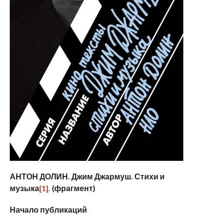
АНТОН ДОЛИН.
Джим Джармуш.
Стихи и
музыка
[1].
(фрагмент)
Начало публикаций