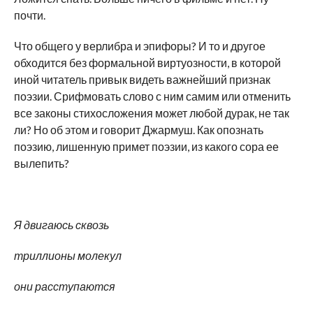
почти.
Что общего у верлибра и эпифоры? И то и другое
обходится без формальной виртуозности, в которой
иной читатель привык видеть важнейший признак
поэзии. Срифмовать слово с ним самим или отменить
все законы стихосложения может любой дурак, не так
ли? Но об этом и говорит Джармуш. Как опознать
поэзию, лишенную примет поэзии, из какого сора ее
вылепить?
Я двигаюсь сквозь
триллионы молекул
они расступаются