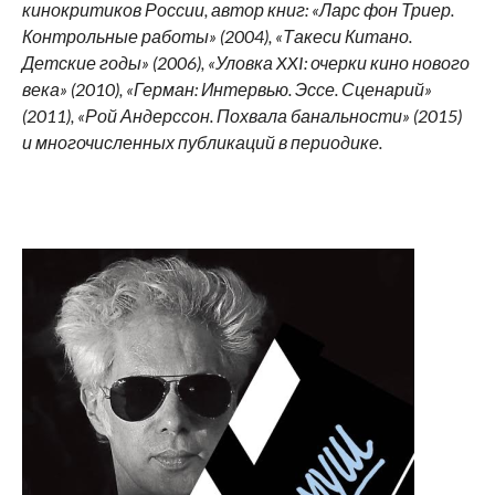
кинокритиков России, автор книг: «Ларс фон Триер.
Контрольные работы» (2004), «Такеси Китано.
Детские годы» (2006), «Уловка XXI: очерки кино нового
века» (2010), «Герман: Интервью. Эссе. Сценарий»
(2011), «Рой Андерссон. Похвала банальности» (2015)
и многочисленных публикаций в периодике.