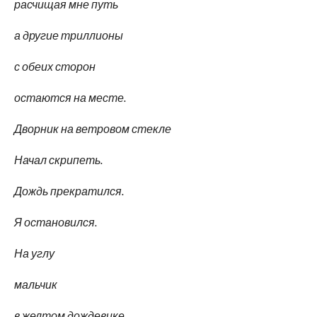
расчищая мне путь
а другие триллионы
с обеих сторон
остаются на месте.
Дворник на ветровом стекле
Начал скрипеть.
Дождь прекратился.
Я остановился.
На углу
мальчик
в желтом дождевике