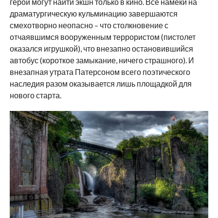
герои могут найти экшн только в кино. Все намеки на
драматургическую кульминацию завершаются
смехотворно неопасно – что столкновение с
отчаявшимся вооруженным террористом (пистолет
оказался игрушкой), что внезапно остановившийся
автобус (короткое замыкание, ничего страшного). И
внезапная утрата Патерсоном всего поэтического
наследия разом оказывается лишь площадкой для
нового старта.