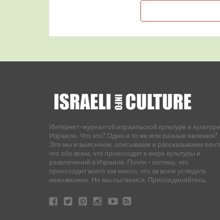
Интернет-журнал об израильской культуре и культуре
Израиле. Что это? Одно и то же или разные явления?
Это мы и выясняем, описываем и рассказываем почт
что обо всем, что происходит в мире культуры и
развлечений в Израиле. Почти - потому, что
происходит всего так много, что за всем уследить
невозможно. Но мы пытаемся. Присоединяйтесь.