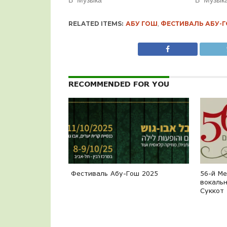
RELATED ITEMS:
АБУ ГОШ
,
ФЕСТИВАЛЬ АБУ-
RECOMMENDED FOR YOU
Фестиваль Абу-Гош 2025
56-й М
вокаль
Суккот