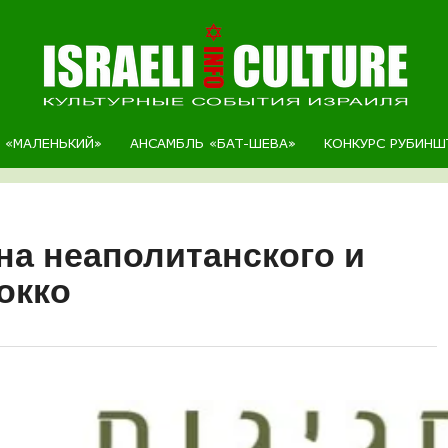
Р «МАЛЕНЬКИЙ»
АНСАМБЛЬ «БАТ-ШЕВА»
КОНКУРС РУБИНШ
а неаполитанского и
окко