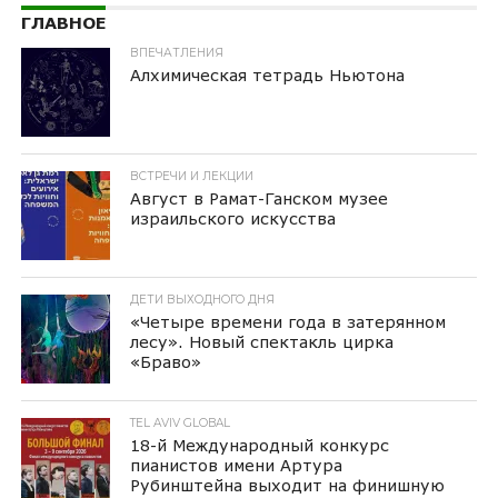
ГЛАВНОЕ
ВПЕЧАТЛЕНИЯ
Алхимическая тетрадь Ньютона
ВСТРЕЧИ И ЛЕКЦИИ
Август в Рамат-Ганском музее
израильского искусства
ДЕТИ ВЫХОДНОГО ДНЯ
«Четыре времени года в затерянном
лесу». Новый спектакль цирка
«Браво»
TEL AVIV GLOBAL
18-й Международный конкурс
пианистов имени Артура
Рубинштейна выходит на финишную