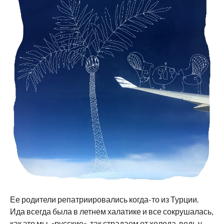
Ее родители репатриировались когда-то из Турции.
Ида всегда была в летнем халатике и все сокрушалась,
как это мы, «русские», так страдаем от холода, ведь у