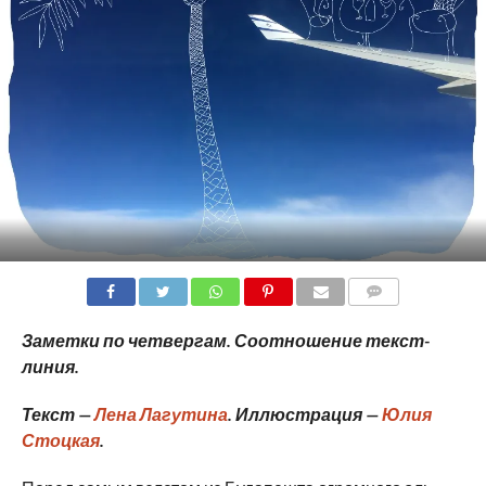
COMMENTS
Заметки по четвергам. Соотношение текст-
линия.
Текст —
Лена Лагутина
. Иллюстрация —
Юлия
Стоцкая
.