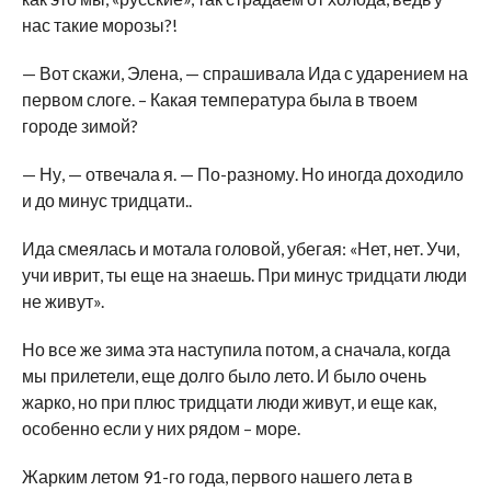
нас такие морозы?!
— Вот скажи, Элена, — спрашивала Ида с ударением на
первом слоге. – Какая температура была в твоем
городе зимой?
— Ну, — отвечала я. — По-разному. Но иногда доходило
и до минус тридцати..
Ида смеялась и мотала головой, убегая: «Нет, нет. Учи,
учи иврит, ты еще на знаешь. При минус тридцати люди
не живут».
Но все же зима эта наступила потом, а сначала, когда
мы прилетели, еще долго было лето. И было очень
жарко, но при плюс тридцати люди живут, и еще как,
особенно если у них рядом – море.
Жарким летом 91-го года, первого нашего лета в