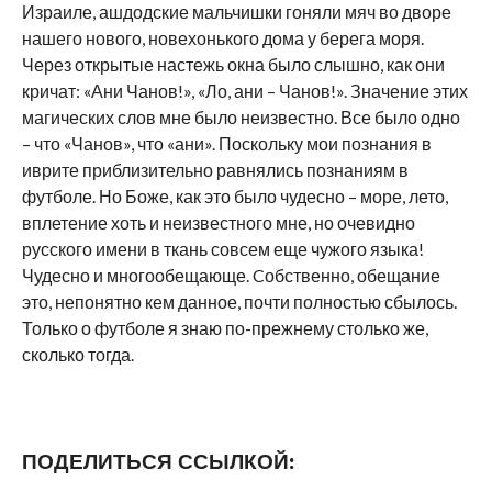
Израиле, ашдодские мальчишки гоняли мяч во дворе
нашего нового, новехонького дома у берега моря.
Через открытые настежь окна было слышно, как они
кричат: «Ани Чанов!», «Ло, ани – Чанов!». Значение этих
магических слов мне было неизвестно. Все было одно
– что «Чанов», что «ани». Поскольку мои познания в
иврите приблизительно равнялись познаниям в
футболе. Но Боже, как это было чудесно – море, лето,
вплетение хоть и неизвестного мне, но очевидно
русского имени в ткань совсем еще чужого языка!
Чудесно и многообещающе. Cобственно, обещание
это, непонятно кем данное, почти полностью сбылось.
Только о футболе я знаю по-прежнему столько же,
сколько тогда.
ПОДЕЛИТЬСЯ ССЫЛКОЙ: