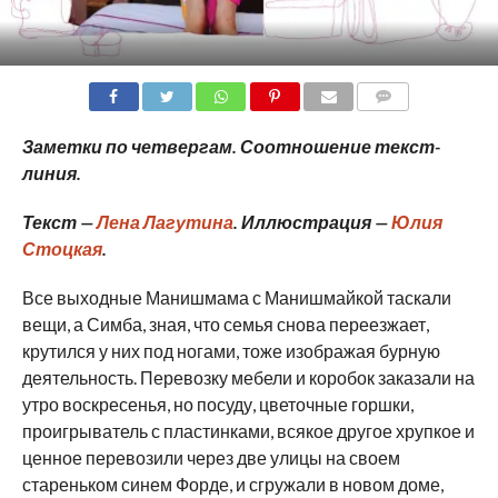
COMMENTS
Заметки по четвергам. Соотношение текст-
линия.
Текст —
Лена Лагутина
. Иллюстрация —
Юлия
Стоцкая
.
Все выходные Манишмама с Манишмайкой таскали
вещи, а Симба, зная, что семья снова переезжает,
крутился у них под ногами, тоже изображая бурную
деятельность. Перевозку мебели и коробок заказали на
утро воскресенья, но посуду, цветочные горшки,
проигрыватель с пластинками, всякое другое хрупкое и
ценное перевозили через две улицы на своем
стареньком синем Форде, и сгружали в новом доме,