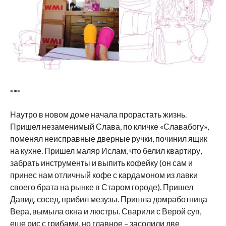
***
Наутро в новом доме начала прорастать жизнь.
Пришел незаменимый Слава, по кличке «Славабогу»,
поменял неисправные дверные ручки, починил ящик
на кухне. Пришел маляр Ислам, что белил квартиру,
забрать инструменты и выпить кофейку (он сам и
принес нам отличный кофе с кардамоном из лавки
своего брата на рынке в Старом городе). Пришел
Давид, сосед, прибил мезузы. Пришла домработница
Вера, вымыла окна и люстры. Сварили с Верой суп,
еще рис с грибами, но главное – засолили две