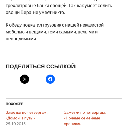
трехлитровые банки овощей. Так, как умеет солить
овощи Вера, не умеет никто.
К обеду подкатил грузовик с нашей неказистой
мебелью и вещами, теми самыми, целыми и
невредимыми.
ПОДЕЛИТЬСЯ ССЫЛКОЙ:
ПОХОЖЕЕ
Заметки по четвергам.
Заметки по четвергам.
«Домой, в путь!»
«Ночные семейные
25.10.2018
хроники»