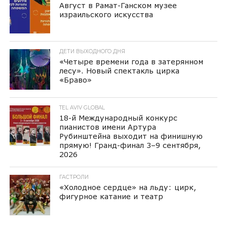
Август в Рамат-Ганском музее
израильского искусства
ДЕТИ ВЫХОДНОГО ДНЯ
«Четыре времени года в затерянном
лесу». Новый спектакль цирка
«Браво»
TEL AVIV GLOBAL
18-й Международный конкурс
пианистов имени Артура
Рубинштейна выходит на финишную
прямую! Гранд-финал 3–9 сентября,
2026
ГАСТРОЛИ
«Холодное сердце» на льду: цирк,
фигурное катание и театр