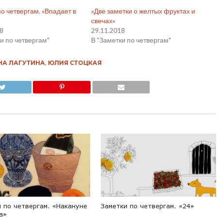
о четвергам. «Впадает в
«Две заметки о желтых фруктах и
свечах»
18
29.11.2018
и по четвергам"
В "Заметки по четвергам"
НА ЛАГУТИНА
,
ЮЛИЯ СТОЦКАЯ
 по четвергам. «Накануне
Заметки по четвергам. «24»
а»