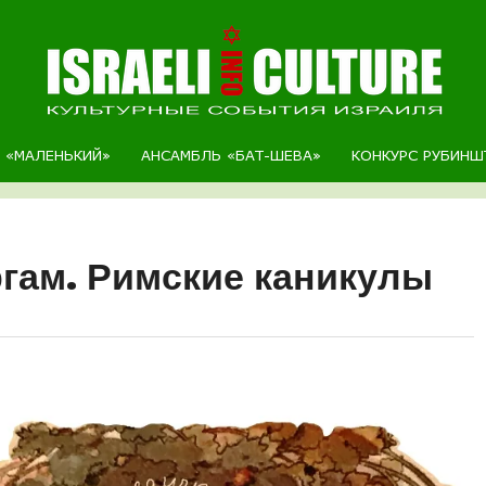
Р «МАЛЕНЬКИЙ»
АНСАМБЛЬ «БАТ-ШЕВА»
КОНКУРС РУБИНШ
ргам. Римские каникулы