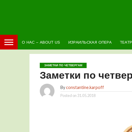
О НАС – ABOUT US
ИЗРАИЛЬСКАЯ ОПЕРА
ТЕАТ
ЗАМЕТКИ ПО ЧЕТВЕРГАМ
Заметки по четве
By
constantine.karpoff
Posted on
31.05.2018