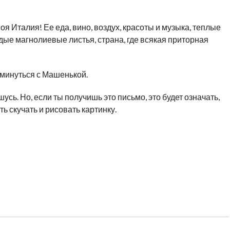
я Италия! Ее еда, вино, воздух, красоты и музыка, теплые
ые магнолиевые листья, страна, где всякая приторная
азминуться с Машенькой.
сь. Но, если ты получишь это письмо, это будет означать,
ть скучать и рисовать картинку.