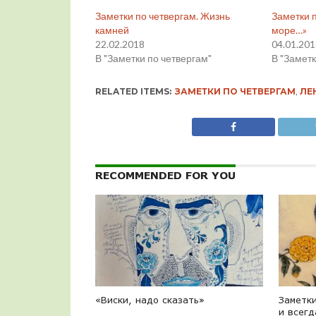
Заметки по четвергам. Жизнь
Заметки п
камней
море…»
22.02.2018
04.01.20
В "Заметки по четвергам"
В "Заметк
RELATED ITEMS:
ЗАМЕТКИ ПО ЧЕТВЕРГАМ
,
ЛЕ
RECOMMENDED FOR YOU
«Виски, надо сказать»
Заметки
и всегд