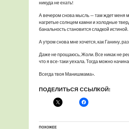
никуда не ехать!
А вечером снова мысль — там ждет меня мо
нагретые солнцем камни и холодные тверд
банальность становится сладкой истиной.
А утром снова мне хочется, как Ганину, р
Даже не прощаюсь, Жоли. Все никак не решу
что я все-таки уехала. Тогда можно начина
Всегда твоя Манишмама».
ПОДЕЛИТЬСЯ ССЫЛКОЙ:
ПОХОЖЕЕ