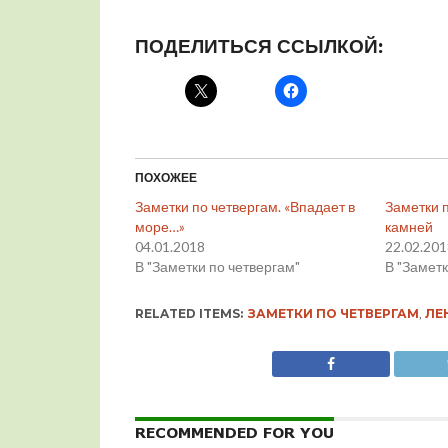
ПОДЕЛИТЬСЯ ССЫЛКОЙ:
ПОХОЖЕЕ
Заметки по четвергам. «Впадает в
Заметки 
море…»
камней
04.01.2018
22.02.20
В "Заметки по четвергам"
В "Заметк
RELATED ITEMS:
ЗАМЕТКИ ПО ЧЕТВЕРГАМ
,
ЛЕ
RECOMMENDED FOR YOU