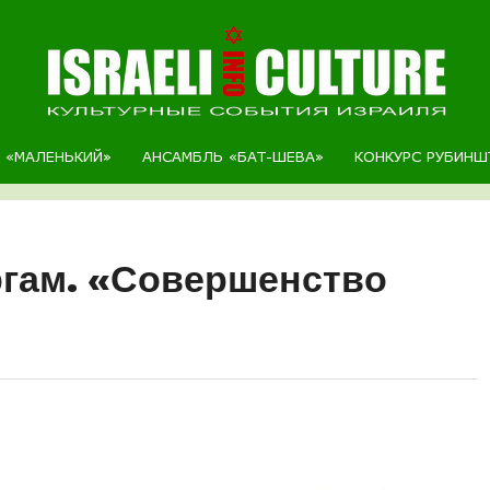
Р «МАЛЕНЬКИЙ»
АНСАМБЛЬ «БАТ-ШЕВА»
КОНКУРС РУБИНШ
ргам. «Совершенство