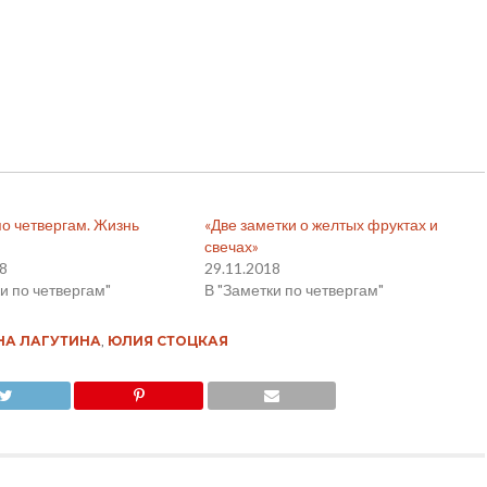
по четвергам. Жизнь
«Две заметки о желтых фруктах и
свечах»
18
29.11.2018
и по четвергам"
В "Заметки по четвергам"
НА ЛАГУТИНА
,
ЮЛИЯ СТОЦКАЯ