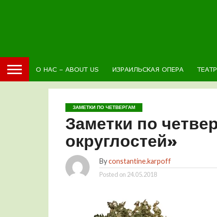
О НАС – ABOUT US
ИЗРАИЛЬСКАЯ ОПЕРА
ТЕАТ
ЗАМЕТКИ ПО ЧЕТВЕРГАМ
Заметки по четве
округлостей»
By
constantine.karpoff
Posted on
24.05.2018