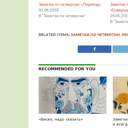
Заметки по четвергам. «Переезд».
Заметки п
02.08.2018
«Соверше
В "Заметки по четвергам"
24.05.20
В "Заметк
RELATED ITEMS:
ЗАМЕТКИ ПО ЧЕТВЕРГАМ
,
ЛЕ
RECOMMENDED FOR YOU
«Виски, надо сказать»
Заметки
и всегд