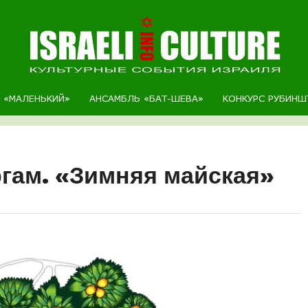
Р «МАЛЕНЬКИЙ»
АНСАМБЛЬ «БАТ-ШЕВА»
КОНКУРС РУБИНШ
ргам. «Зимняя майская»