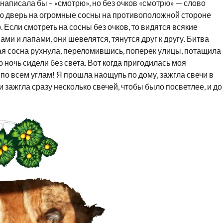
 написала бы – «смотрю», но без очков «смотрю» — слово
ю дверь на огромные сосны на противоположной стороне
. Если смотреть на сосны без очков, то видятся всякие
и и лапами, они шевелятся, тянутся друг к другу. Битва
ая сосна рухнула, переломившись, поперек улицы, потащила
 ночь сидели без света. Вот когда пригодилась моя
по всем углам! Я прошла наощупь по дому, зажгла свечи в
ти зажгла сразу несколько свечей, чтобы было посветлее, и до