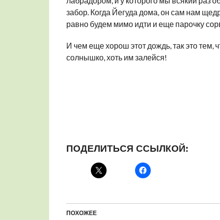
лабрадором, и у которого мы всякий раз
забор. Когда Йегуда дома, он сам нам щед
равно будем мимо идти и еще парочку сор
И чем еще хорош этот дождь, так это тем, 
солнышко, хоть им залейся!
ПОДЕЛИТЬСЯ ССЫЛКОЙ:
ПОХОЖЕЕ