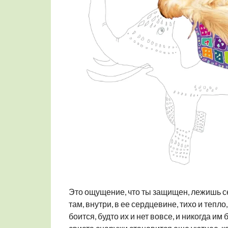
Это ощущение, что ты защищен, лежишь се
там, внутри, в ее сердцевине, тихо и тепло,
боится, будто их и нет вовсе, и никогда им