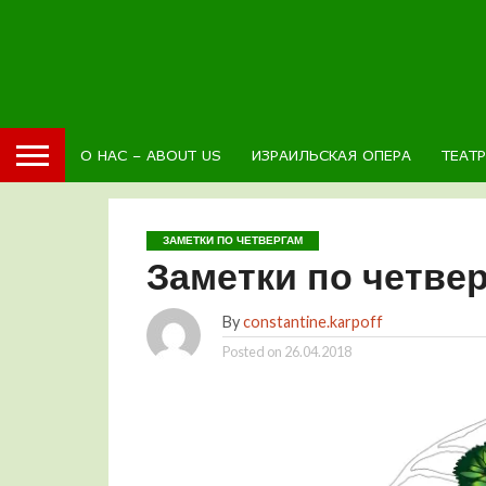
О НАС – ABOUT US
ИЗРАИЛЬСКАЯ ОПЕРА
ТЕАТ
ЗАМЕТКИ ПО ЧЕТВЕРГАМ
Заметки по четве
By
constantine.karpoff
Posted on
26.04.2018