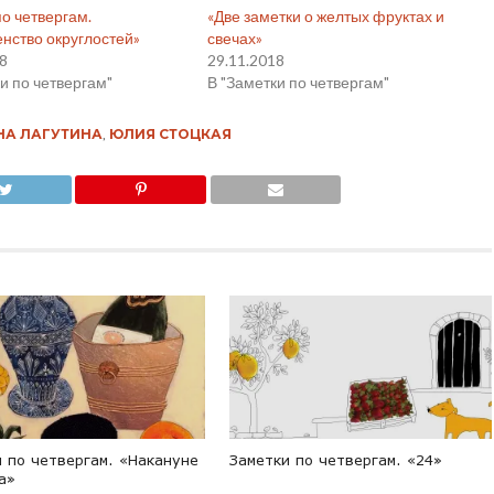
о четвергам.
«Две заметки о желтых фруктах и
нство округлостей»
свечах»
18
29.11.2018
и по четвергам"
В "Заметки по четвергам"
НА ЛАГУТИНА
,
ЮЛИЯ СТОЦКАЯ
 по четвергам. «Накануне
Заметки по четвергам. «24»
а»