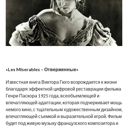
«
Les Miserables – Отверженные
»
Известная книга Виктора Гюго возрождается к жизни
благодаря эффектной цифровой реставрации фильма
Генри Паскора 1925 года, всеобъемлющей и
впечатляющей адаптации, которая подчеркивает мощь
немого кино, с тщательным художественным дизайном,
впечатляющей съемкой и выразительной игрой. Фильм
будет под живую музыку французского композитора и