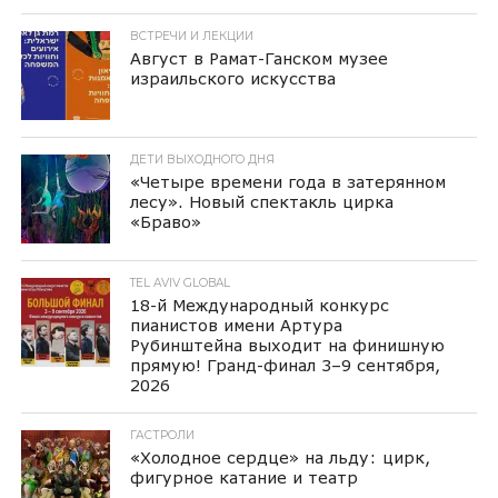
ВСТРЕЧИ И ЛЕКЦИИ
Август в Рамат-Ганском музее
израильского искусства
ДЕТИ ВЫХОДНОГО ДНЯ
«Четыре времени года в затерянном
лесу». Новый спектакль цирка
«Браво»
TEL AVIV GLOBAL
18-й Международный конкурс
пианистов имени Артура
Рубинштейна выходит на финишную
прямую! Гранд-финал 3–9 сентября,
2026
ГАСТРОЛИ
«Холодное сердце» на льду: цирк,
фигурное катание и театр