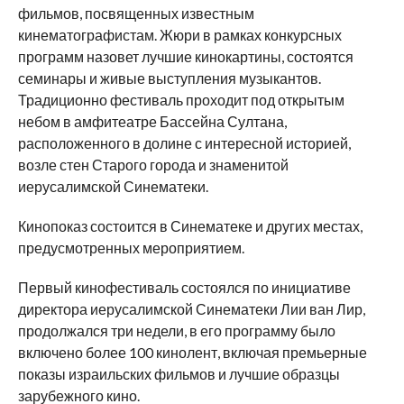
фильмов, посвященных известным
кинематографистам. Жюри в рамках конкурсных
программ назовет лучшие кинокартины, состоятся
семинары и живые выступления музыкантов.
Традиционно фестиваль проходит под открытым
небом в амфитеатре Бассейна Султана,
расположенного в долине с интересной историей,
возле стен Старого города и знаменитой
иерусалимской Синематеки.
Кинопоказ состоится в Синематеке и других местах,
предусмотренных мероприятием.
Первый кинофестиваль состоялся по инициативе
директора иерусалимской Синематеки Лии ван Лир,
продолжался три недели, в его программу было
включено более 100 кинолент, включая премьерные
показы израильских фильмов и лучшие образцы
зарубежного кино.