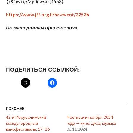
(«
Blow
Up
My
Town
»
) (1968).
https://www.jff.org.il/he/event/22536
По материалам пресс-релиза
ПОДЕЛИТЬСЯ ССЫЛКОЙ:
ПОХОЖЕЕ
42‑й Иерусалимский
Фестивали ноября 2024
международный
года — кино, джаз, музыка
кинофестиваль, 17–26
06.11.2024