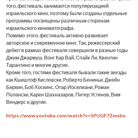
того, фестиваль занимается популяризацией
израильского кино, поэтому были созданы отдельные
программы посвящены различным сторонам
израильского кинематографа.
Помимо этого, фестиваль активно развивает
авторское и современное кино. Так, режиссерский
дебют в рамках фестиваля совершили в разные годы
Джим Джармуш, Вонг Кар Вай, Спайк Ли, Квентин
Тарантино и многие другие.
Кроме того, гостями фестиваля бывали такие звезды
как Кшиштоф Кисловски, Роберто Бениньи, Джейн
Биркин, Боб Хоскинс, Отар Иоселиани, Роман
Полански, Карен Шахназаров, Питер Устинов, Вим
Вендерс и другие.
https://www.youtube.com/watch?v=5PUGF7Zmsbo