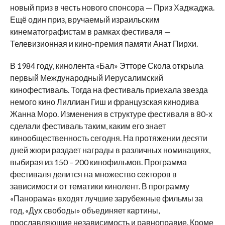
новый приз в честь нового спонсора — Приз Хаджаджа.
Ещё один приз, вручаемый израильским
кинематографистам в рамках фестиваля —
Телевизионная и кино-премия памяти Анат Пирхи.
В 1984 году, кинолента «Бал» Этторе Скола открыла
первый Международный Иерусалимский
кинофестиваль. Тогда на фестиваль приехала звезда
немого кино Лиллиан Гиш и французская кинодива
Жанна Моро. Изменения в структуре фестиваля в 80-х
сделали фестиваль таким, каким его знает
кинообщественность сегодня. На протяжении десяти
дней жюри раздает награды в различных номинациях,
выбирая из 150 – 200 кинофильмов. Программа
фестиваля делится на множество секторов в
зависимости от тематики кинолент. В программу
«Панорама» входят лучшие зарубежные фильмы за
год, «Дух свободы» объединяет картины,
прославляющие независимость и равноправие. Кроме