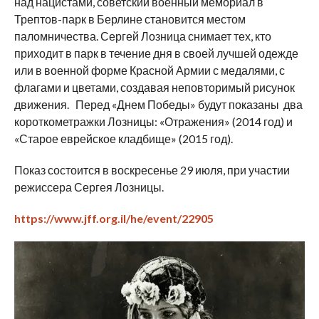
над нацистами, советский военный мемориал в
Трептов-парк в Берлине становится местом
паломничества. Сергей Лозница снимает тех, кто
приходит в парк в течение дня в своей лучшей одежде
или в военной форме Красной Армии с медалями, с
флагами и цветами, создавая неповторимый рисунок
движения. Перед «Днем Победы» будут показаны два
короткометражки Лозницы: «Отражения» (2014 год) и
«Старое еврейское кладбище» (2015 год).
Показ состоится в воскресенье 29 июля, при участии
режиссера Сергея Лозницы.
https://www.jff.org.il/he/event/22905