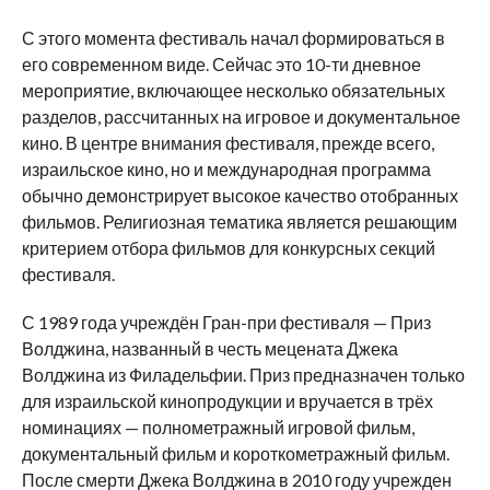
С этого момента фестиваль начал формироваться в
его современном виде. Сейчас это 10-ти дневное
мероприятие, включающее несколько обязательных
разделов, рассчитанных на игровое и документальное
кино. В центре внимания фестиваля, прежде всего,
израильское кино, но и международная программа
обычно демонстрирует высокое качество отобранных
фильмов. Религиозная тематика является решающим
критерием отбора фильмов для конкурсных секций
фестиваля.
С 1989 года учреждён Гран-при фестиваля — Приз
Волджина, названный в честь мецената Джека
Волджина из Филадельфии. Приз предназначен только
для израильской кинопродукции и вручается в трёх
номинациях — полнометражный игровой фильм,
документальный фильм и короткометражный фильм.
После смерти Джека Волджина в 2010 году учрежден