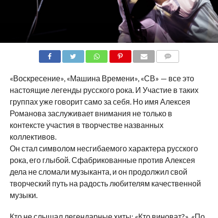
COMMENTS
«Воскресение», «Машина Времени», «СВ» — все это
настоящие легенды русского рока. И Участие в таких
группах уже говорит само за себя. Но имя Алексея
Романова заслуживает внимания не только в
контексте участия в творчестве названных
коллективов.
Он стал символом несгибаемого характера русского
рока, его глыбой. Сфабрикованные против Алексея
дела не сломали музыканта, и он продолжил свой
творческий путь на радость любителям качественной
музыки.
Кто не слышал легендарные хиты: «Кто виноват?», «По