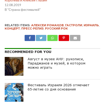
Королева и Алексей Глызин
12.08.2019
В "Страна фестивалей"
RELATED ITEMS:
АЛЕКСЕИ РОМАНОВ
,
ГАСТРОЛИ
,
ИЗРАИЛЬ
,
КОНЦЕРТ
,
ПРЕСС-РЕЛИЗ
,
РУССКИЙ РОК
RECOMMENDED FOR YOU
Август в музее АНУ: рукописи,
Параджанов и музей, в котором
можно играть
Фестиваль Израиля 2026 отмечает
65-летие со дня основания