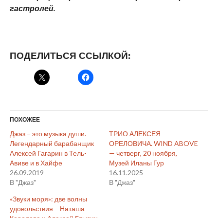
гастролей.
ПОДЕЛИТЬСЯ ССЫЛКОЙ:
ПОХОЖЕЕ
Джаз – это музыка души.
ТРИО АЛЕКСЕЯ
Легендарный барабанщик
ОРЕЛОВИЧА. WIND ABOVE
Алексей Гагарин в Тель-
— четверг, 20 ноября,
Авиве и в Хайфе
Музей Иланы Гур
26.09.2019
16.11.2025
В "Джаз"
В "Джаз"
«Звуки моря»: две волны
удовольствия – Наташа