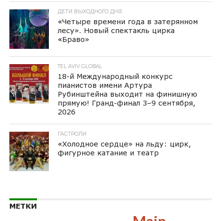
ДЕТИ ВЫХОДНОГО ДНЯ
«Четыре времени года в затерянном
лесу». Новый спектакль цирка
«Браво»
TEL AVIV GLOBAL
18-й Международный конкурс
пианистов имени Артура
Рубинштейна выходит на финишную
прямую! Гранд-финал 3–9 сентября,
2026
ГАСТРОЛИ
«Холодное сердце» на льду: цирк,
фигурное катание и театр
МЕТКИ
Main