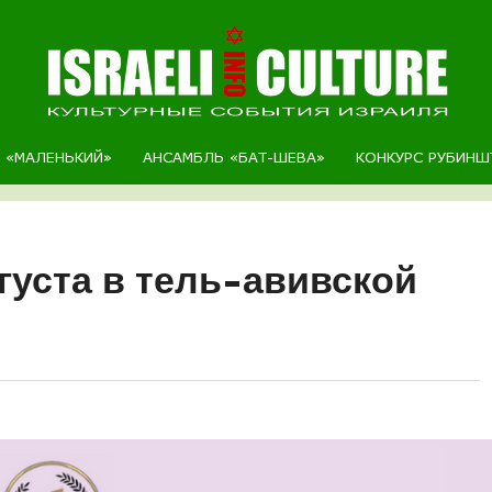
Р «МАЛЕНЬКИЙ»
АНСАМБЛЬ «БАТ-ШЕВА»
КОНКУРС РУБИНШ
вгуста в тель-авивской