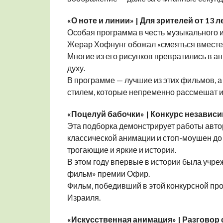
«О ноте и линии» | Для зрителей от 13
Особая программа в честь музыкального
Жерар Хофнунг обожал «смеяться вместе 
Многие из его рисунков превратились в 
духу.
В программе — лучшие из этих фильмов, а
стилем, которые непременно рассмешат и
«Поцелуй бабочки» | Конкурс независ
Эта подборка демонстрирует работы автор
классической анимации и стоп-моушен до
трогающие и яркие и истории.
В этом году впервые в истории была учр
фильм» премии Офир.
Фильм, победивший в этой конкурсной пр
Израиля.
«Искусственная анимация» | Разговор с