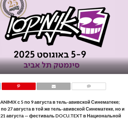
COMMENTS
NIMIX с 5 по 9 августа в тель-авивской Синематеке;
о 27 августа в той же тель-авивской Синематеке, но и
 по 21 августа — фестиваль DOCU.TEXT в Национальной