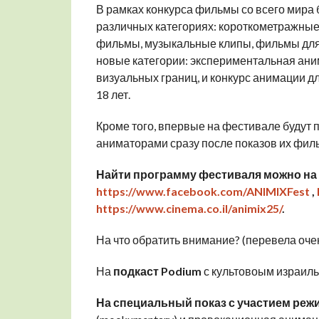
В рамках конкурса фильмы со всего мира 
различных категориях: короткометражны
фильмы, музыкальные клипы, фильмы для д
новые категории: экспериментальная ан
визуальных границ, и конкурс анимации 
18 лет.
Кроме того, впервые на фестивале будут 
аниматорами сразу после показов их фил
Найти программу фестиваля можно на
https://www.facebook.com/ANIMIXFest
,
https://www.cinema.co.il/animix25/
.
На что обратить внимание? (перевела оче
На
подкаст Podium
с культовоым израиль
На специальный показ с участием реж