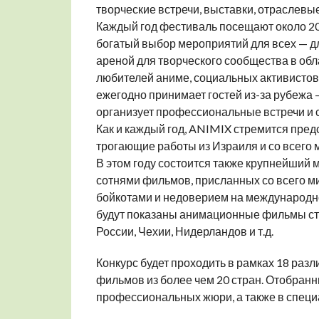
творческие встречи, выставки, отраслевы
Каждый год фестиваль посещают около 20.
богатый выбор мероприятий для всех — дл
ареной для творческого сообщества в обл
любителей аниме, социальных активистов 
ежегодно принимает гостей из-за рубежа 
организует профессиональные встречи и 
Как и каждый год, ANIMIX стремится пре
трогающие работы из Израиля и со всего 
В этом году состоится также крупнейший
сотнями фильмов, присланных со всего мир
бойкотами и недоверием на международно
будут показаны анимационные фильмы студ
России, Чехии, Нидерландов и т.д.
Конкурс будет проходить в рамках 18 раз
фильмов из более чем 20 стран. Отобранн
профессиональных жюри, а также в специ