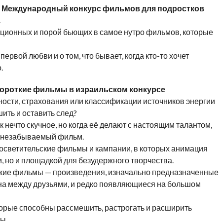
+ | Международный конкурс фильмов для подростков
.
ационных и порой бьющих в самое нутро фильмов, которые
первой любви и о том, что бывает, когда кто-то хочет
.
ркороткие фильмы в израильском конкурсе
ности, страхования или классификации источников энергии
ить и оставить след?
 нечто скучное, но когда её делают с настоящим талантом,
в незабываемый фильм.
осветительские фильмы и кампании, в которых анимация
, но и площадкой для безудержного творчества.
ткие фильмы — произведения, изначально предназначенные
ена между друзьями, и редко появляющиеся на большом
орые способны рассмешить, растрогать и расширить
ы.