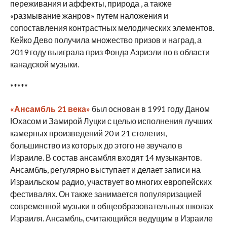
переживания и аффекты, природа , а также
«размывание жанров» путем наложения и
сопоставления контрастных мелодических элементов.
Кейко Дево получила множество призов и наград, а
2019 году выиграла приз Фонда Азриэли по в области
канадской музыки.
*****
«Ансамбль 21 века»
был основан в 1991 году Даном
Юхасом и Замирой Луцки с целью исполнения лучших
камерных произведений 20 и 21 столетия,
большинство из которых до этого не звучало в
Израиле. В состав ансамбля входят 14 музыкантов.
Ансамбль, регулярно выступает и делает записи на
Израильском радио, участвует во многих европейских
фестивалях. Он также занимается популяризацией
современной музыки в общеобразовательных школах
Израиля. Ансамбль, считающийся ведущим в Израиле