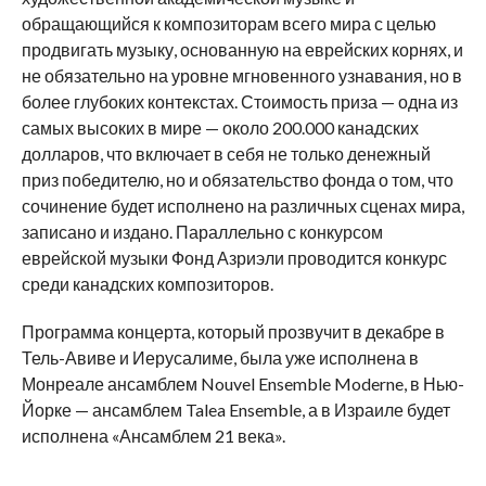
обращающийся к композиторам всего мира с целью
продвигать музыку, основанную на еврейских корнях, и
не обязательно на уровне мгновенного узнавания, но в
более глубоких контекстах. Стоимость приза — одна из
самых высоких в мире — около 200.000 канадских
долларов, что включает в себя не только денежный
приз победителю, но и обязательство фонда о том, что
сочинение будет исполнено на различных сценах мира,
записано и издано. Параллельно с конкурсом
еврейской музыки Фонд Азриэли проводится конкурс
среди канадских композиторов.
Программа концерта, который прозвучит в декабре в
Тель-Авиве и Иерусалиме, была уже исполнена в
Монреале ансамблем Nouvel Ensemble Moderne, в Нью-
Йорке — ансамблем Talea Ensemble, а в Израиле будет
исполнена «Ансамблем 21 века».