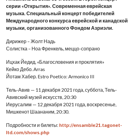
серии «Открытия». Современная еврейская
музыка. Специальный концерт победителей
Международного конкурса еврейской и канадской
музыки, организованного Фондом Азриэли.
Дирижер – Жолт Надь
Солистка – Ноа Френкель, меццо-сопрано
Ицхак Йедид. «Благословения и проклятия»
Кейко Дебо. Arras
Йотам Хабер. Estro Poetico: Armonico III
Тель-Авив — 11 декабря 2021 года, суббота, Тель-
Авивский музей искусств, 20:30
Иерусалим — 12 декабря 2021 года, воскресенье,
Мишкенот Шаананим, 20:30.
Подробности и билеты:
http://ensamble21.tagonet-
ltd.com/shows.php