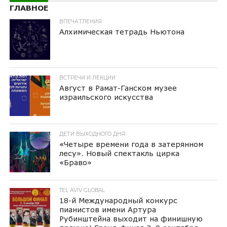
ГЛАВНОЕ
ВПЕЧАТЛЕНИЯ
Алхимическая тетрадь Ньютона
ВСТРЕЧИ И ЛЕКЦИИ
Август в Рамат-Ганском музее
израильского искусства
ДЕТИ ВЫХОДНОГО ДНЯ
«Четыре времени года в затерянном
лесу». Новый спектакль цирка
«Браво»
TEL AVIV GLOBAL
18-й Международный конкурс
пианистов имени Артура
Рубинштейна выходит на финишную