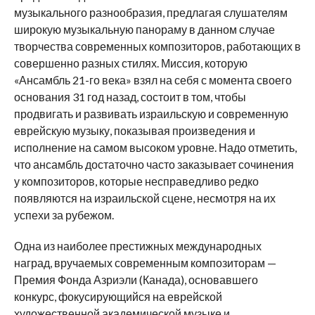
музыкального разнообразия, предлагая слушателям
широкую музыкальную панораму в данном случае
творчества современных композиторов, работающих в
совершенно разных стилях. Миссия, которую
«Ансамбль 21-го века» взял на себя с момента своего
основания 31 год назад, состоит в том, чтобы
продвигать и развивать израильскую и современную
еврейскую музыку, показывая произведения и
исполнение на самом высоком уровне. Надо отметить,
что ансамбль достаточно часто заказывает сочинения
у композиторов, которые несправедливо редко
появляются на израильской сцене, несмотря на их
успехи за рубежом.
Одна из наиболее престижных международных
наград, вручаемых современным композиторам —
Премия Фонда Азриэли (Канада), основавшего
конкурс, фокусирующийся на еврейской
художественной академической музыке и