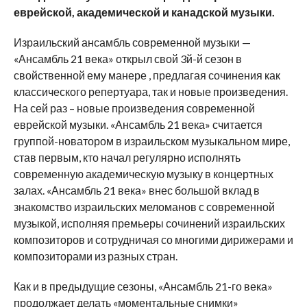
еврейской, академической и канадской музыки.
Израильский ансамбль современной музыки —
«Ансамбль 21 века» открыл свой 3й-й сезон в
свойственной ему манере , предлагая сочинения как
классического репертуара, так и новые произведения.
На сей раз – новые произведения современной
еврейской музыки. «Ансамбль 21 века» считается
группой-новатором в израильском музыкальном мире,
став первым, кто начал регулярно исполнять
современную академическую музыку в концертных
залах. «Ансамбль 21 века» внес большой вклад в
знакомство израильских меломанов с современной
музыкой, исполняя премьеры сочинений израильских
композиторов и сотрудничая со многими дирижерами и
композиторами из разных стран.
Как и в предыдущие сезоны, «Ансамбль 21-го века»
продолжает делать «моментальные снимки»