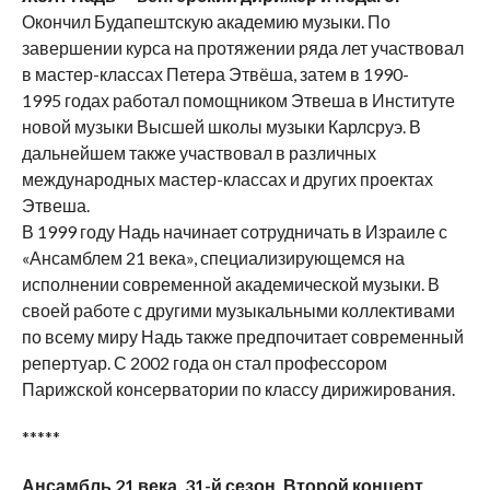
Окончил Будапештскую академию музыки. По
завершении курса на протяжении ряда лет участвовал
в мастер-классах Петера Этвёша, затем в 1990-
1995 годах работал помощником Этвеша в Институте
новой музыки Высшей школы музыки Карлсруэ. В
дальнейшем также участвовал в различных
международных мастер-классах и других проектах
Этвеша.
В 1999 году Надь начинает сотрудничать в Израиле с
«Ансамблем 21 века», специализирующемся на
исполнении современной академической музыки. В
своей работе с другими музыкальными коллективами
по всему миру Надь также предпочитает современный
репертуар. С 2002 года он стал профессором
Парижской консерватории по классу дирижирования.
*****
Ансамбль 21 века. 31-й сезон. Второй концерт