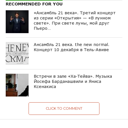
RECOMMENDED FOR YOU
«Ансамбль 21 века». Третий концерт
из серии «Открытия» — «В лунном
свете». При свете луны, мой друг
Пьеро…
Ансамбль 21 века. the new normal.
Концерт 10 декабря в Тель-Авиве
Встречи в зале «Ха-Тейва». Музыка
Йосефа Барданашвили и Яниса
Ксенакиса
CLICK TO COMMENT