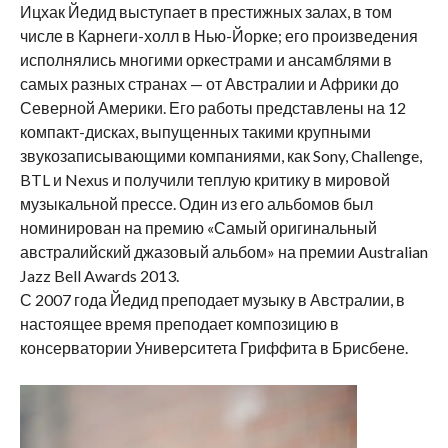
Ицхак Йедид выступает в престижных залах, в том
числе в Карнеги-холл в Нью-Йорке; его произведения
исполнялись многими оркестрами и ансамблями в
самых разных странах — от Австралии и Африки до
Северной Америки. Его работы представлены на 12
компакт-дисках, выпущенных такими крупными
звукозаписывающими компаниями, как Sony, Challenge,
BTL и Nexus и получили теплую критику в мировой
музыкальной прессе. Один из его альбомов был
номинирован на премию «Самый оригинальный
австралийский джазовый альбом» на премии Australian
Jazz Bell Awards 2013.
С 2007 года Йедид преподает музыку в Австралии, в
настоящее время преподает композицию в
консерватории Университета Гриффита в Брисбене.