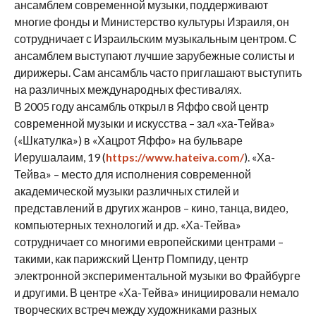
ансамблем современной музыки, поддерживают
многие фонды и Министерство культуры Израиля, он
сотрудничает с Израильским музыкальным центром. С
ансамблем выступают лучшие зарубежные солисты и
дирижеры. Сам ансамбль часто приглашают выступить
на различных международных фестивалях.
В 2005 году ансамбль открыл в Яффо свой центр
современной музыки и искусства – зал «ха-Тейва»
(«Шкатулка») в «Хацрот Яффо» на бульваре
Иерушалаим, 19 (
https://www.hateiva.com/
). «Ха-
Тейва» – место для исполнения современной
академической музыки различных стилей и
представлений в других жанров – кино, танца, видео,
компьютерных технологий и др. «Ха-Тейва»
сотрудничает со многими европейскими центрами –
такими, как парижский Центр Помпиду, центр
электронной экспериментальной музыки во Фрайбурге
и другими. В центре «Ха-Тейва» инициировали немало
творческих встреч между художниками разных