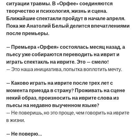
ситуации травмы. В «Орфее» соединяются
творчество и психология, жизнь и сцена.
Ближайшие спектакли пройдут в начале апреля.
Пока же Анатолий Белый делится впечатлениями
после премьеры.
— Премьера «Орфея» состоялась месяц назад, а
пьесу уже собираются переводить на иврит и
играть спектакль на иврите. Это — смело!
— Это наша инициатива, попытка воплотить мечту.
— Каково играть на иврите после трех лет с
момента приезда в страну? Проживать на сцене
некий образ, произносить на иврите слова из
пьесы на недавно выученном языке?
— Не поверишь, но это проще, чем говорить на иврите
в жизни.
— Не поверю…