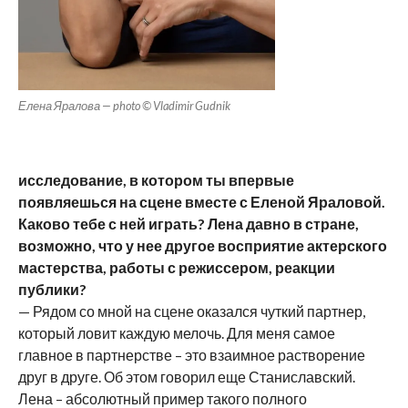
Елена Яралова — photo © Vladimir Gudnik
исследование, в котором ты впервые
появляешься на сцене вместе с Еленой Яраловой.
Каково тебе с ней играть? Лена давно в стране,
возможно, что у нее другое восприятие актерского
мастерства, работы с режиссером, реакции
публики?
— Рядом со мной на сцене оказался чуткий партнер,
который ловит каждую мелочь. Для меня самое
главное в партнерстве – это взаимное растворение
друг в друге. Об этом говорил еще Станиславский.
Лена – абсолютный пример такого полного