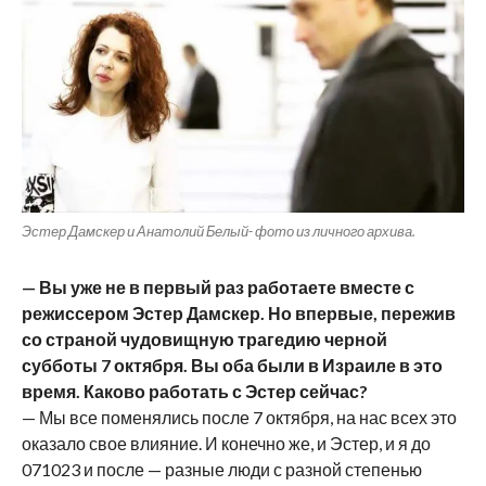
Эстер Дамскер и Анатолий Белый- фото из личного архива.
— Вы уже не в первый раз работаете вместе с
режиссером Эстер Дамскер. Но впервые, пережив
со страной чудовищную трагедию черной
субботы 7 октября. Вы оба были в Израиле в это
время. Каково работать с Эстер сейчас?
— Мы все поменялись после 7 октября, на нас всех это
оказало свое влияние. И конечно же, и Эстер, и я до
071023 и после — разные люди с разной степенью