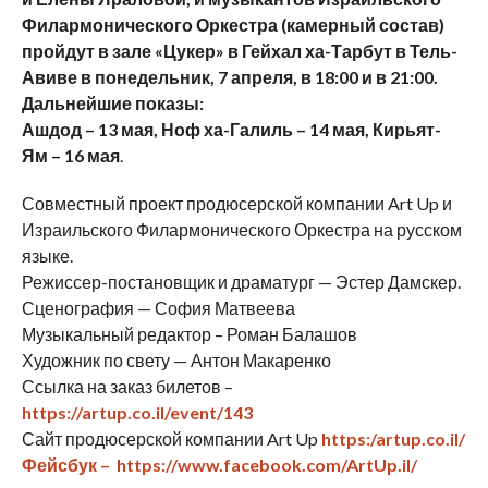
Филармонического Оркестра (камерный состав)
пройдут в зале «Цукер» в Гейхал ха-Тарбут в Тель-
Авиве в понедельник, 7 апреля, в 18:00 и в 21:00.
Дальнейшие показы:
Ашдод – 13 мая, Ноф ха-Галиль – 14 мая, Кирьят-
Ям – 16 мая
.
Совместный проект продюсерской компании Art Up и
Израильского Филармонического Оркестра на русском
языке.
Режиссер-постановщик и драматург — Эстер Дамскер.
Сценография — София Матвеева
Музыкальный редактор – Роман Балашов
Художник по свету — Антон Макаренко
Ссылка на заказ билетов –
https://artup.co.il/event/143
Сайт продюсерской компании Art Up
https:/artup.co.il/
Фейсбук –
https://www.facebook.com/ArtUp.il/