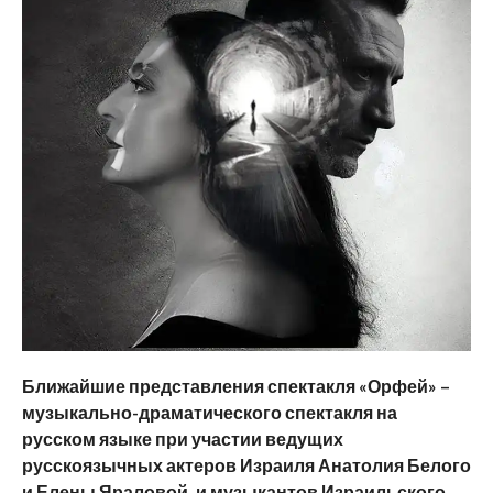
Ближайшие представления спектакля «Орфей» –
музыкально-драматического спектакля на
русском языке при участии ведущих
русскоязычных актеров Израиля Анатолия Белого
и Елены Яраловой, и музыкантов Израильского