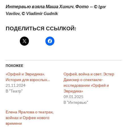
Интервью взяла Маша Хинич. Фото — © Igor
Vavilov, © Vladimir Gudnik
ПОДЕЛИТЬСЯ ССЫЛКОЙ:
ПОХОЖЕЕ
«Орфей и Эвридика».
Орфей, война и свет. Эстер
История для взрослых…
Дамскер о спектакле-
21.11.2024
исследовании «Орфей и
В "Театр"
Эвридика»
09.01.2025
В "Интервью"
Елена Яралова о театрах,
войнах и Орфее нового
времени