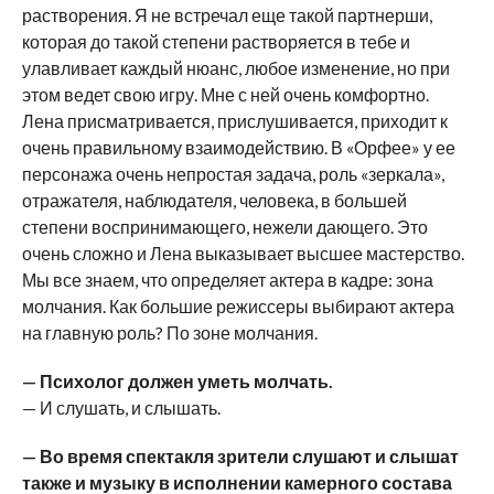
растворения. Я не встречал еще такой партнерши,
которая до такой степени растворяется в тебе и
улавливает каждый нюанс, любое изменение, но при
этом ведет свою игру. Мне с ней очень комфортно.
Лена присматривается, прислушивается, приходит к
очень правильному взаимодействию. В «Орфее» у ее
персонажа очень непростая задача, роль «зеркала»,
отражателя, наблюдателя, человека, в большей
степени воспринимающего, нежели дающего. Это
очень сложно и Лена выказывает высшее мастерство.
Мы все знаем, что определяет актера в кадре: зона
молчания. Как большие режиссеры выбирают актера
на главную роль? По зоне молчания.
— Психолог должен уметь молчать.
— И слушать, и слышать.
— Во время спектакля зрители слушают и слышат
также и музыку в исполнении камерного состава