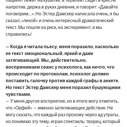
напротив, держа в руках дневник, и говорит: «Давайте
поговорим…». Но Эстер Дамскер написала очень, я бы
сказал, «лихой» и очень интересный драматический
текст. Мы пошли на риск, на эксперимент, и мы
справились!
— Когда я читала пьесу, меня поразило, насколько
ее текст эмоциональный, яркий и даже
затягивающий. Мы, действительно,
воспринимаем сеанс у психолога, как нечто, что
происходит по протоколам, психолог должен
поставить галочку против каждой графы в анкете.
Но текст Эстер Дамскер меня поразил бушующими
чувствами.
— У меня другое восприятие, но в итоге могу отметить,
что «Орфей» — именно затягивающее действие. Не
могу сказать, что каждый раз прохожу через ад утраты,
но понимаю эту тему, играя спектакль: творец, который