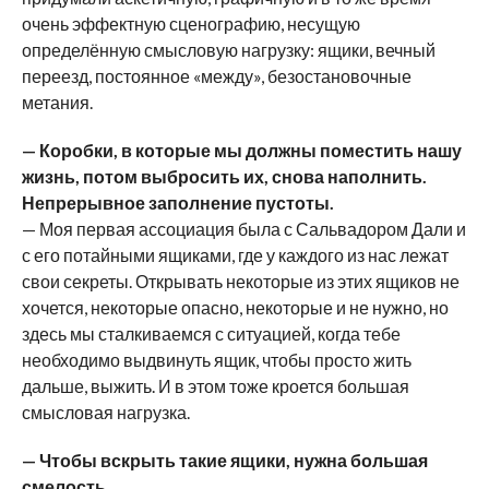
очень эффектную сценографию, несущую
определённую смысловую нагрузку: ящики, вечный
переезд, постоянное «между», безостановочные
метания.
— Коробки, в которые мы должны поместить нашу
жизнь, потом выбросить их, снова наполнить.
Непрерывное заполнение пустоты.
— Моя первая ассоциация была с Сальвадором Дали и
с его потайными ящиками, где у каждого из нас лежат
свои секреты. Открывать некоторые из этих ящиков не
хочется, некоторые опасно, некоторые и не нужно, но
здесь мы сталкиваемся с ситуацией, когда тебе
необходимо выдвинуть ящик, чтобы просто жить
дальше, выжить. И в этом тоже кроется большая
смысловая нагрузка.
— Чтобы вскрыть такие ящики, нужна большая
смелость.