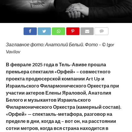
COMMENTS
Заглавное фото: Анатолий Белый. Фото – © Igor
Vavilov
В феврале 2025 года в Тель-Авиве прошла
премьера спектакля «Орфей» – совместного
проекта продюсерской компании Art Up и
Израильского Филармонического Оркестра при
участии актеров Елены Яраловой, Анатолия
Белого и музыкантов Израильского
Филармонического Оркестра (камерный состав).
«Орфей» — спектакль-метафора, разговор на
пределе в дни, когда ад – вот он, на расстоянии
сотни метров, когда вся страна находится в