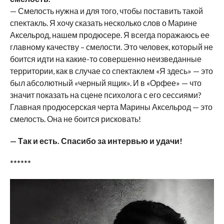
— Смелость нужна и для того, чтобы поставить такой
спектакль. Я хочу сказать несколько слов о Марине
Аксельрод, нашем продюсере. Я всегда поражаюсь ее
главному качеству – смелости. Это человек, который не
боится идти на какие-то совершенно неизведанные
территории, как в случае со спектаклем «Я здесь» — это
был абсолютный «черный ящик». И в «Орфее» — что
значит показать на сцене психолога с его сессиями?
Главная продюсерская черта Марины Аксельрод — это
смелость. Она не боится рисковать!
— Так и есть. Спасибо за интервью и удачи!
******