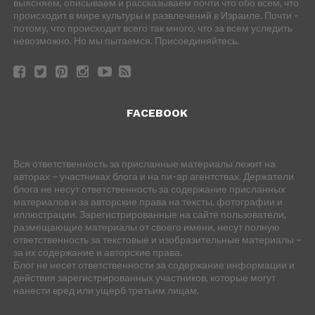
выясняем, описываем и рассказываем почти что обо всем, что
происходит в мире культуры и развлечений в Израиле. Почти -
потому, что происходит всего так много, что за всем уследить
невозможно. Но мы пытаемся. Присоединяйтесь.
FACEBOOK
Вся ответственность за присланные материалы лежит на
авторах – участниках блога и на пи-ар агентствах. Держатели
блога не несут ответственность за содержание присланных
материалов и за авторские права на тексты, фотографии и
иллюстрации. Зарегистрированные на сайте пользователи,
размещающие материалы от своего имени, несут полную
ответственность за текстовые и изобразительные материалы –
за их содержание и авторские права.
Блог не несет ответственности за содержание информации и
действия зарегистрированных участников, которые могут
нанести вред или ущерб третьим лицам.