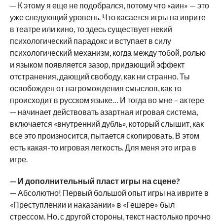
— К этому я еще не подобрался, потому что «аин» — это
уже следующий уровень. Что касается игры на иврите
в театре или кино, то здесь существует некий
психологический парадокс и вступает в силу
психологический механизм, когда между тобой, ролью
и языком появляется зазор, придающий эффект
отстранения, дающий свободу, как ни странно. Ты
освобожден от нагромождения смыслов, как то
происходит в русском языке… И тогда во мне – актере
— начинает действовать азартная игровая система,
включается «внутренний дубль», который слышит, как
все это произносится, пытается скопировать. В этом
есть какая-то игровая легкость. Для меня это игра в
игре.
— И дополнительный пласт игры на сцене?
— Абсолютно! Первый большой опыт игры на иврите в
«Преступлении и наказании» в «Гешере» был
стрессом. Но, с другой стороны, текст настолько прочно