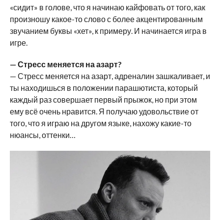
«сидит» в голове, что я начинаю кайфовать от того, как
произношу какое-то слово с более акцентированным
звучанием буквы «хет», к примеру. И начинается игра в
игре.
— Стресс меняется на азарт?
— Стресс меняется на азарт, адреналин зашкаливает, и
ты находишься в положении парашютиста, который
каждый раз совершает первый прыжок, но при этом
ему всё очень нравится. Я получаю удовольствие от
того, что я играю на другом языке, нахожу какие-то
нюансы, оттенки…