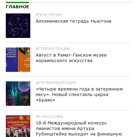
ГЛАВНОЕ
ВПЕЧАТЛЕНИЯ
Алхимическая тетрадь Ньютона
ВСТРЕЧИ И ЛЕКЦИИ
Август в Рамат-Ганском музее
израильского искусства
ДЕТИ ВЫХОДНОГО ДНЯ
«Четыре времени года в затерянном
лесу». Новый спектакль цирка
«Браво»
TEL AVIV GLOBAL
18-й Международный конкурс
пианистов имени Артура
Рубинштейна выходит на финишную