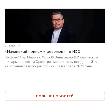
ИНТЕРВЬЮ
«Маленький принц» и революция в ИФО
На фото: Яир Машиах. Фото © Элла Барак В Израильском
Филармоническом Оркестре сменилось руководство. Эта
небольшая революция произошла в апреле 2023 года....
БОЛЬШЕ НОВОСТЕЙ