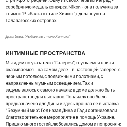
серебряную медаль конкурса Nikon – она получила за
снимок “Рыбалка в стиле Хичкок”, сделанную на
Галапагосских островах.
Дина Бова. “Рыбалка в стиле Хичкока”
ИНТИМНЫЕ ПРОСТРАНСТВА
Мы идем по указателю “Галерея”, спускаемся вниз и
оказываемся – на самом деле – в настоящей галерее, с
черным потолком, с подвижными полотнами, с
направленным умным освещением. Так и
задумывалось с самого начала: в доме должно быть
пространство для выставок. Поначалу оно было
предназначено для Дины и здесь прошла ее выставка
“Безумный мир”. Год назад Дина и Гади организовали
благотворительное мероприятие в помощь Украине.
Пришло много гостей, любовались домом и попросили: