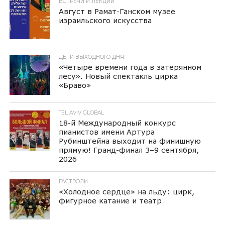
ВСТРЕЧИ И ЛЕКЦИИ
Август в Рамат-Ганском музее
израильского искусства
ДЕТИ ВЫХОДНОГО ДНЯ
«Четыре времени года в затерянном
лесу». Новый спектакль цирка
«Браво»
TEL AVIV GLOBAL
18-й Международный конкурс
пианистов имени Артура
Рубинштейна выходит на финишную
прямую! Гранд-финал 3–9 сентября,
2026
ГАСТРОЛИ
«Холодное сердце» на льду: цирк,
фигурное катание и театр