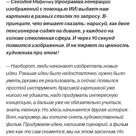
— Сегодня Midjorney (программа генерации
изображений с помощью ИИ) выдает нам
картинки в разных стилях по запросу. В-
принципе, что мешает сказать: нарисуй, как двое
пенсионеров сидят на диване, у каждого на
голове стеклянная сфера. И через 90 секунд
появится изображение. И не теряет ли ценность
художника при этом?
—
Наоборот, люди начинают изобретать новые
идеи. Раньше идеи было недостаточно, нужно было
уметь руками ее реализовать, а сейчас появился
простой инструмент. Красивой картинкой уже
никого не удивить, надо придумать интересную
концепцию, а дальше уже не обязательно учиться,
знать технику. Но здесь начинается другая история.
Вот, например, вы хотите снять художественный
фильм. Придумаем идею, напишем сценарий, а фильм
уже как-то сам снимется, мы на этом закончим. Но