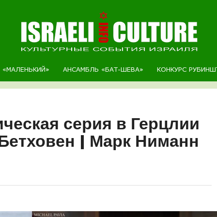
Р «МАЛЕНЬКИЙ»
АНСАМБЛЬ «БАТ-ШЕВА»
КОНКУРС РУБИНШ
ческая серия в Герцлии
 Бетховен | Марк Ниманн