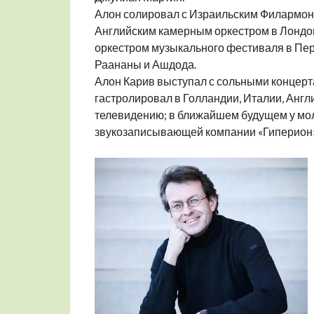
Алон солировал с Израильским Филармон
Английским камерным оркестром в Лондо
оркестром музыкального фестиваля в Пер
Раананы и Ашдода.
Алон Карив выступал с сольными концерт
гастролировал в Голландии, Италии, Англ
телевидению; в ближайшем будущем у мол
звукозаписывающей компании «Гиперион»