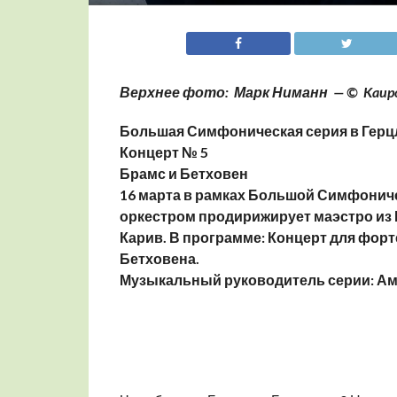
Верхнее фото:
Марк Ниманн — © Kaupo K
Большая Симфоническая серия в Герц
Концерт № 5
Брамс и Бетховен
16 марта в рамках Большой Симфонич
оркестром продирижирует маэстро из
Карив.
В программе: Концерт для форт
Бетховена.
Музыкальный руководитель серии: Ам