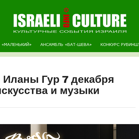
Р «МАЛЕНЬКИЙ»
АНСАМБЛЬ «БАТ-ШЕВА»
КОНКУРС РУБИНШ
е Иланы Гур 7 декабря
искусства и музыки