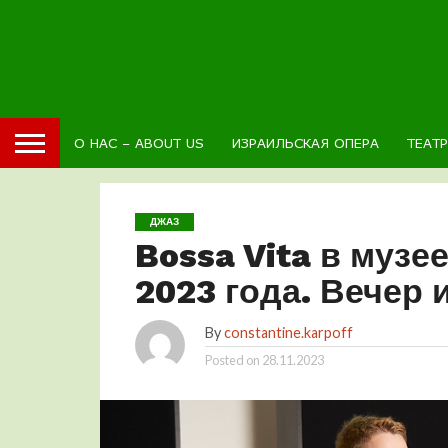
О НАС – ABOUT US
ИЗРАИЛЬСКАЯ ОПЕРА
ТЕАТ
ДЖАЗ
Bossa Vita в музе
2023 года. Вечер 
By
constantine.karpoff
Posted on
28.11.2023