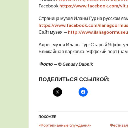
Facebook
https://www.facebook.com/vit.
Страница музея Иланы Гур на русском яз
https://www.facebook.com/ilanagoormus
Сайт музея —
http://www.ilanagoormuseu
Адрес музея Иланы Гур: Старый Яффо, ул. 
Ближайшая парковка: Яффский порт (на
Фото — © Genady Dubnik
ПОДЕЛИТЬСЯ ССЫЛКОЙ:
ПОХОЖЕЕ
«Фортепианные блуждания»
Фестивал