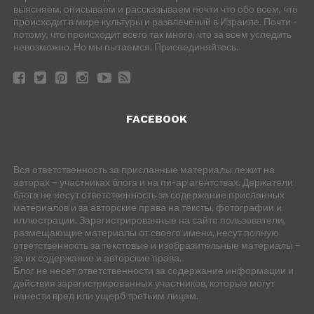
выясняем, описываем и рассказываем почти что обо всем, что
происходит в мире культуры и развлечений в Израиле. Почти -
потому, что происходит всего так много, что за всем уследить
невозможно. Но мы пытаемся. Присоединяйтесь.
FACEBOOK
Вся ответственность за присланные материалы лежит на
авторах – участниках блога и на пи-ар агентствах. Держатели
блога не несут ответственность за содержание присланных
материалов и за авторские права на тексты, фотографии и
иллюстрации. Зарегистрированные на сайте пользователи,
размещающие материалы от своего имени, несут полную
ответственность за текстовые и изобразительные материалы –
за их содержание и авторские права.
Блог не несет ответственности за содержание информации и
действия зарегистрированных участников, которые могут
нанести вред или ущерб третьим лицам.