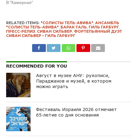
В "Камерная"
RELATED ITEMS:
"СОЛИСТЫ ТЕЛЬ-АВИВА"
,
АНСАМБЛЬ
"СОЛИСТЫ ТЕЛЬ-АВИВА"
,
БАРАК ТАЛЬ
,
ГИЛЬ ГАРБУРГ
,
ПРЕСС-РЕЛИЗ
,
СИВАН СИЛЬВЕР
,
ФОРТЕПЬЯННЫЙ ДУЭТ
СИВАН СИЛЬВЕР – ГИЛЬ ГАРБУРГ
RECOMMENDED FOR YOU
Август в музее АНУ: рукописи,
Параджанов и музей, в котором
можно играть
Фестиваль Израиля 2026 отмечает
65-летие со дня основания