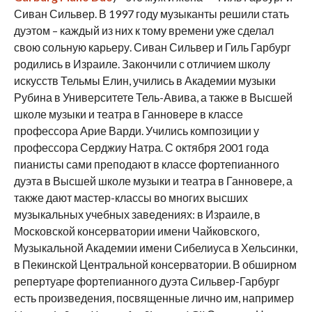
Сиван Сильвер. В 1997 году музыканты решили стать
дуэтом – каждый из них к тому времени уже сделал
свою сольную карьеру. Сиван Сильвер и Гиль Гарбург
родились в Израиле. Закончили с отличием школу
искусств Тельмы Елин, учились в Академии музыки
Рубина в Университете Тель-Авива, а также в Высшей
школе музыки и театра в Ганновере в классе
профессора Арие Варди. Учились композиции у
профессора Серджиу Натра. С октября 2001 года
пианисты сами преподают в классе фортепианного
дуэта в Высшей школе музыки и театра в Ганновере, а
также дают мастер-классы во многих высших
музыкальных учебных заведениях: в Израиле, в
Московской консерватории имени Чайковского,
Музыкальной Академии имени Сибелиуса в Хельсинки,
в Пекинской Центральной консерватории. В обширном
репертуаре фортепианного дуэта Сильвер-Гарбург
есть произведения, посвященные лично им, например