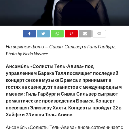
COMMENTS
На верхнем фото — Сиван Сильвер и Гиль Гарбург.
Photo by Neda Navaee
Ансамбль «Солисты Тель-Авива» под
управлением Барака Таля посвящает последний
концерт сезона музыке Брамса и принимает в
гостях на сцене дуэт пианистов с международным
именем: Гиль Гарбург и Сиван Сильвер сыграют
романтические произведения Брамса. Концерт
посвящен Элиэзеру Хахти.
Концерты пройдут 22 в
Хайфе и 23 июня Тель-Авиве.
Ансамбль «Солисты Тель-Авива» вновь сотрудничает с