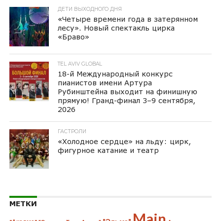
ДЕТИ ВЫХОДНОГО ДНЯ
«Четыре времени года в затерянном
лесу». Новый спектакль цирка
«Браво»
TEL AVIV GLOBAL
18-й Международный конкурс
пианистов имени Артура
Рубинштейна выходит на финишную
прямую! Гранд-финал 3–9 сентября,
2026
ГАСТРОЛИ
«Холодное сердце» на льду: цирк,
фигурное катание и театр
МЕТКИ
Main