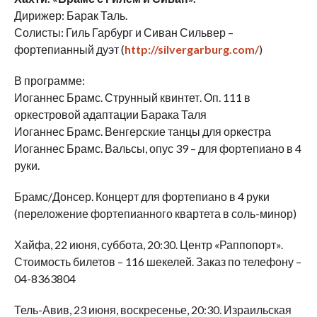
Дирижер: Барак Таль.
Солисты: Гиль Гарбург и Сиван Сильвер –
фортепианный дуэт (
http://silvergarburg.com/
)
В программе:
Иоганнес Брамс. Струнный квинтет. Оп. 111 в
оркестровой адаптации Барака Таля
Иоганнес Брамс. Венгерские танцы для оркестра
Иоганнес Брамс. Вальсы, опус 39 – для фортепиано в 4
руки.
Брамс/Донсер. Концерт для фортепиано в 4 руки
(переложение фортепианного квартета в соль-минор)
Хайфа, 22 июня, суббота, 20:30. Центр «Раппопорт».
Стоимость билетов – 116 шекелей. Заказ по телефону –
04-8363804
Тель-Авив, 23 июня, воскресенье, 20:30. Израильская