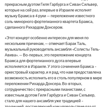
прекрасным дуэтом Гиля Гарбурга и Сиван Сильвер,
которые на сей раз, впервые в Израиле исполнят
музыку Брамса в 4 руки — переложение известного
соль-минорного фортепианного квартета Брамса,
сделанного Рихардом Донсером.
«Этот концерт особенно интересен для меня по
нескольким причинам, — отмечает Барак Таль,
музыкальный руководитель ансамбля «Солисты Тель-
Авива». — Во-первых, это переложение концерта
Брамса для фортепианного дуэта впервые
исполняется в Израиле. У этого сочинения Брамса –
оркестровый характер, и я рад, что нам предоставлена
возможность исполнить его в столь популярном в мире
переложении Рихарда Донсера. Во-вторых,
сотрудничество с прекрасными пианистами, с
известным дуэтом Гиля Гарбурга и Сиван Сильвер,
стало для нашего ансамбля уже традицией –
традицией, доставляющей нам удовольствие раз от