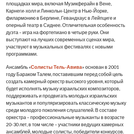
площадках мира, включая Музикферайн в Вене,
Карнеги-холл и Линкольн-Центр в Нью-Йорке,
филармонию в Берлине, Гевандхаус в Лейпциге и
оперный театр в Сиднее. Отличительная особенность
дуэта – игра на фортепиано в четыре руки. Они
выступают на лучших современных сценах мира,
участвуют в музыкальных фестивалях с новыми
программами.
Ансамбль «
Солисты Тель-Авива
» основан в 2001
году Бараком Талем, поставившим перед собой цель
создать камерный оркестр высокого уровня, который
будет исполнять музыку израильских композиторов,
поддерживать и продвигать молодых израильских
музыкантов и популяризировать классическую музыку
среди молодого поколения слушателей. В составе
оркестра – профессиональные музыканты в возрасте
20-30 лет, в том числе – участники ведущих камерных
ансамблей, молодые солисты, победители конкурсов.