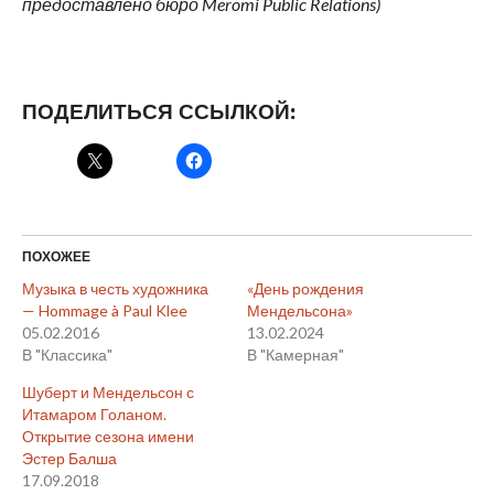
предоставлено бюро Meromi Public Relations)
ПОДЕЛИТЬСЯ ССЫЛКОЙ:
ПОХОЖЕЕ
Музыка в честь художника
«День рождения
— Hommage à Paul Klee
Мендельсона»
05.02.2016
13.02.2024
В "Классика"
В "Камерная"
Шуберт и Мендельсон с
Итамаром Голаном.
Открытие сезона имени
Эстер Балша
17.09.2018