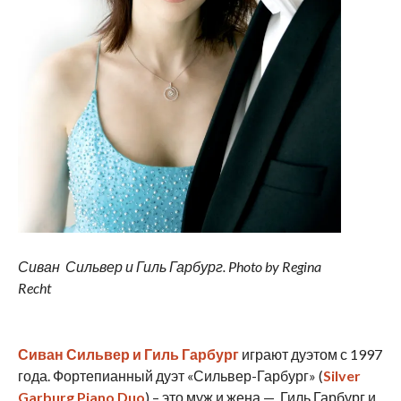
Сиван Сильвер и Гиль Гарбург. Photo by Regina
Recht
Сиван Сильвер и Гиль Гарбург
играют дуэтом с 1997
года. Фортепианный дуэт «Сильвер-Гарбург» (
Silver
Garburg Piano Duo
) – это муж и жена — Гиль Гарбург и