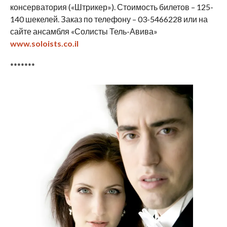
консерватория («Штрикер»). Стоимость билетов – 125-
140 шекелей. Заказ по телефону – 03-5466228 или на
сайте ансамбля «Солисты Тель-Авива»
www.soloists.co.il
*******