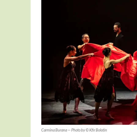
Carmina Burana — Photo by © Kfir Bolotin