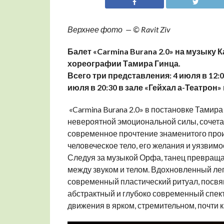
Верхнее фото — © Ravit Ziv
Балет «Carmina Burana 2.0» на музыку
хореографии Тамира Гинца.
Всего три представления: 4 июля в 12:0
июля в 20:30 в зале «Гейхал а-Театрон»
«Carmina Burana 2.0» в постановке Тамир
невероятной эмоциональной силы, сочета
современное прочтение знаменитого прои
человеческое тело, его желания и уязвимо
Следуя за музыкой Орфа, танец превраща
между звуком и телом. Вдохновленный л
современный пластический ритуал, посвя
абстрактный и глубоко современный спек
движения в ярком, стремительном, почти 