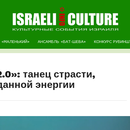
Р «МАЛЕНЬКИЙ»
АНСАМБЛЬ «БАТ-ШЕВА»
КОНКУРС РУБИНШ
.0»: танец страсти,
данной энергии