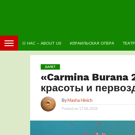
О НАС – ABOUT US
ИЗРАИЛЬСКАЯ ОПЕРА
ТЕАТ
БАЛЕТ
«Carmina Burana 2
красоты и первоз
By
Masha Hinich
Posted on
17.06.2026