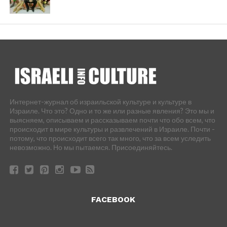
Интернет-журнал об израильской культуре и культуре в
Израиле. Что это? Одно и то же или разные явления? Это мы и
выясняем, описываем и рассказываем почти что обо всем, что
происходит в мире культуры и развлечений в Израиле. Почти -
потому, что происходит всего так много, что за всем уследить
невозможно. Но мы пытаемся. Присоединяйтесь.
FACEBOOK