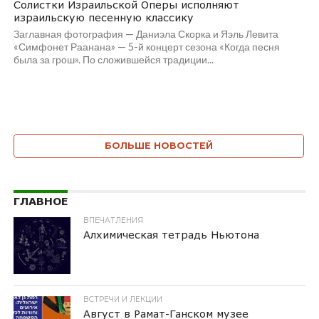
Солистки Израильской Оперы исполняют
израильскую песенную классику
Заглавная фотография — Даниэла Скорка и Яэль Левита
«Симфонет Раанана» — 5-й концерт сезона «Когда песня
была за грош». По сложившейся традиции...
БОЛЬШЕ НОВОСТЕЙ
ГЛАВНОЕ
ВПЕЧАТЛЕНИЯ
Алхимическая тетрадь Ньютона
ВСТРЕЧИ И ЛЕКЦИИ
Август в Рамат-Ганском музее