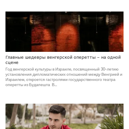
Главные шедевры венгерской оперетты – на одной
сцене
Год венгерской культуры в Израиле, посвященный 30-летию
установления дипломатических отношений между Венгрией и
Израилем, откроется гастролями государственного театра
оперетты из Будапешта В...