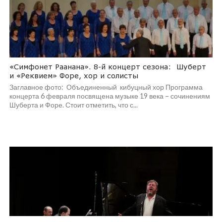
«Симфонет Раанана». 8-й концерт сезона: Шуберт
и «Реквием» Форе, хор и солисты
Заглавное фото: Объединенный кибуцный хор Программа
концерта 6 февраля посвящена музыке 19 века – сочинениям
Шуберта и Форе. Стоит отметить, что с...