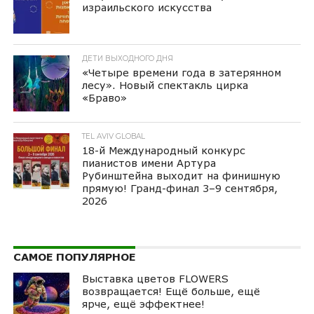
израильского искусства
ДЕТИ ВЫХОДНОГО ДНЯ
«Четыре времени года в затерянном
лесу». Новый спектакль цирка
«Браво»
TEL AVIV GLOBAL
18-й Международный конкурс
пианистов имени Артура
Рубинштейна выходит на финишную
прямую! Гранд-финал 3–9 сентября,
2026
САМОЕ ПОПУЛЯРНОЕ
Выставка цветов FLOWERS
возвращается! Ещё больше, ещё
ярче, ещё эффектнее!