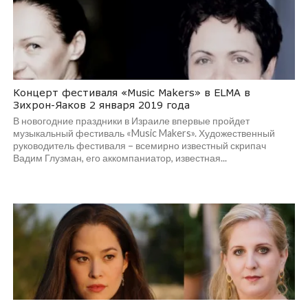
Концерт фестиваля «Music Makers» в ELMA в
Зихрон-Яаков 2 января 2019 года
В новогодние праздники в Израиле впервые пройдет
музыкальный фестиваль «Music Makers». Художественный
руководитель фестиваля – всемирно известный скрипач
Вадим Глузман, его аккомпаниатор, известная...