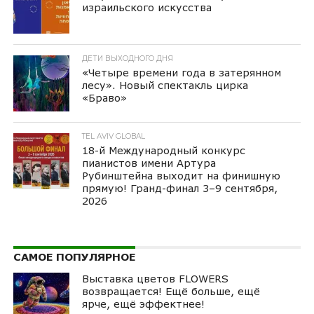
израильского искусства
ДЕТИ ВЫХОДНОГО ДНЯ
«Четыре времени года в затерянном
лесу». Новый спектакль цирка
«Браво»
TEL AVIV GLOBAL
18-й Международный конкурс
пианистов имени Артура
Рубинштейна выходит на финишную
прямую! Гранд-финал 3–9 сентября,
2026
САМОЕ ПОПУЛЯРНОЕ
Выставка цветов FLOWERS
возвращается! Ещё больше, ещё
ярче, ещё эффектнее!