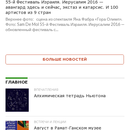
55-й Фестиваль Израиля. Иерусалим 2016 —
авангард здесь и сейчас, экстаз и катарcис. И 100
артистов из 9 стран
Верхнее фото: сцена из спектакля Яна Фабра «Гора Олимп».
Фото: Sam De Mol 55-й Фестиваль Израиля. Иерусалим 2016 —
обновленный фестиваль с...
БОЛЬШЕ НОВОСТЕЙ
ГЛАВНОЕ
ВПЕЧАТЛЕНИЯ
Алхимическая тетрадь Ньютона
ВСТРЕЧИ И ЛЕКЦИИ
Август в Рамат-Ганском музее