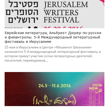
Еврейская литература, Альбрехт Дюрер по-русски
и филантропы. 5-й Международный литературный
фестиваль в Иерусалиме
25 мая в Иерусалиме в Центре «Мишкенот Шеананим»
начинается 5-й международный литературный фестиваль, в
котором примут участие сотни литературных деятелей,
писателей, переводчиков,...