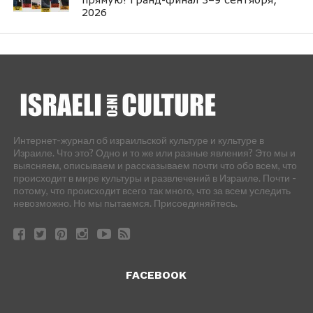
2026
Интернет-журнал об израильской культуре и культуре в
Израиле. Что это? Одно и то же или разные явления? Это мы и
выясняем, описываем и рассказываем почти что обо всем, что
происходит в мире культуры и развлечений в Израиле. Почти -
потому, что происходит всего так много, что за всем уследить
невозможно. Но мы пытаемся. Присоединяйтесь.
FACEBOOK