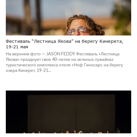
Фестиваль “Лестница Якова” на берегу Кинерета,
19-21 мая
На верхнем фото — JASON FEDDY Фестиваль «Лестница
Якова» празднует свое 40-летие на зеленых лужайках
туристического комплекса отеля «Ноф Гиносар», на берегу
озера Кинерет, 19-21...