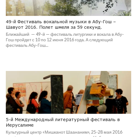
49-й Фестиваль вокальной музыки в Абу-Гош –
Шавуот 2016. Полет шмеля за 59 секунд.
Ближайший — 49-й — фестиваль литургики и вокала в Абу-
Гош пройдет с 10 по 12 июня 2016 года. А следующий
фестиваль Абу-Гош...
5-й Международный литературный фестиваль в
Иерусалиме
Культурный центр «Мишканот Шаананим», 25-28 мая 2016