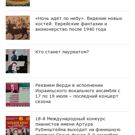
«Ночь идёт по небу». Видение новых
костей: Еврейские фантазии и
визионерство после 1940 года
Кто станет лауреатом?
Реквием Верди в исполнении
Израильского вокального ансамбля с
17 по 19 июля – последний концерт
сезона
18-й Международный конкурс
пианистов имени Артура
Рубинштейна выходит на финишную
прямую! Гранд-финал 3–9 сентября,