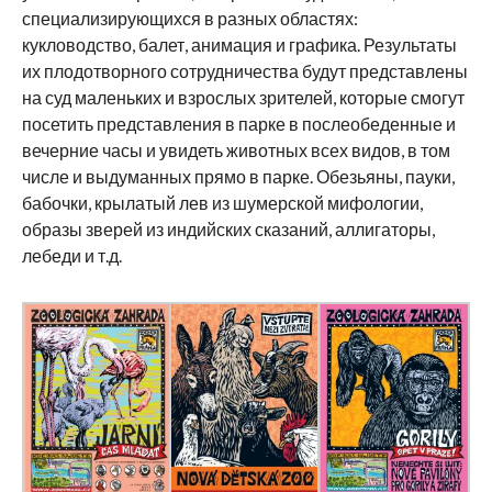
специализирующихся в разных областях:
кукловодство, балет, анимация и графика. Результаты
их плодотворного сотрудничества будут представлены
на суд маленьких и взрослых зрителей, которые смогут
посетить представления в парке в послеобеденные и
вечерние часы и увидеть животных всех видов, в том
числе и выдуманных прямо в парке. Обезьяны, пауки,
бабочки, крылатый лев из шумерской мифологии,
образы зверей из индийских сказаний, аллигаторы,
лебеди и т.д.