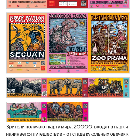
Зрители получают карту мира ZOOOO, входят в парк и
начинается путешествие – от стада кукольных овечек к