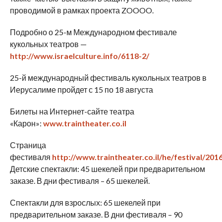
проводимой в рамках проекта ZOOOO.
Подробно о 25-м Международном фестивале
кукольных театров —
http://www.israelculture.info/6118-2/
25-й международный фестиваль кукольных театров в
Иерусалиме пройдет с 15 по 18 августа
Билеты на Интернет-сайте театра
«Карон»:
www.traintheater.co.il
Страница
фестиваля
http://www.traintheater.co.il/he/festival/201
Детские спектакли: 45 шекелей при предварительном
заказе. В дни фестиваля – 65 шекелей.
Спектакли для взрослых: 65 шекелей при
предварительном заказе. В дни фестиваля – 90