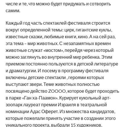
числе и те, что можно будет придумать и сотворить
самим.
Каждый год часть спектаклей фестиваля строится
вокруг определенной темы: цирк, гигантские куклы,
известные сказки, любимые книги, кино. А на сей раз,
эта тема – мир животных. С незапамятных времен
животные служат «мостом», перейдя через который
можно заглянуть во внутренний мир ребенка. Этим
приемом постоянно пользуются в детской литературе
и драматургии. И посему в программу фестиваля
включены детские спектакли , героями которых
выступают звери. Теме животных полностью
посвящено действо ZOOOO, которое будет проходить
в парке «Ган ха-Паамон». Курирует кукольный арт-
зоопарк лауреат премии Израиля в театральной
номинации Адас Оферет. Из множества кандидатов,
которые пожелали принять участие в создании этого
уникального проекта, выбрали 15 художников,