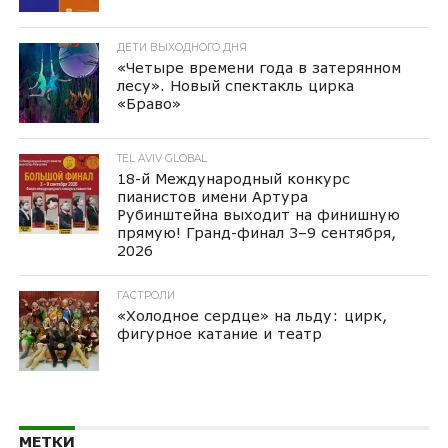
ДЕТИ ВЫХОДНОГО ДНЯ
«Четыре времени года в затерянном
лесу». Новый спектакль цирка
«Браво»
TEL AVIV GLOBAL
18-й Международный конкурс
пианистов имени Артура
Рубинштейна выходит на финишную
прямую! Гранд-финал 3–9 сентября,
2026
ГАСТРОЛИ
«Холодное сердце» на льду: цирк,
фигурное катание и театр
МЕТКИ