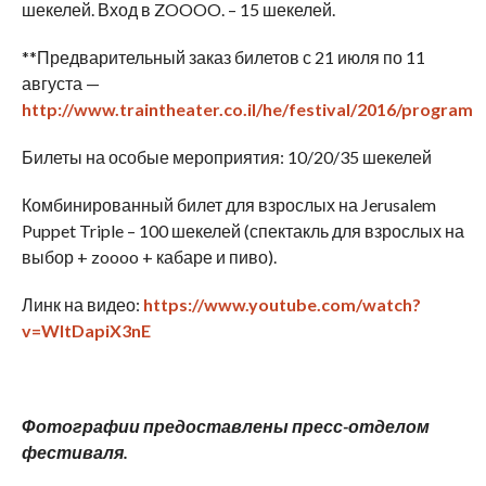
шекелей. Вход в ZOOOO. – 15 шекелей.
**Предварительный заказ билетов с 21 июля по 11
августа —
http://www.traintheater.co.il/he/festival/2016/program
Билеты на особые мероприятия: 10/20/35 шекелей
Комбинированный билет для взрослых на Jerusalem
Puppet Triple – 100 шекелей (спектакль для взрослых на
выбор + zoooo + кабаре и пиво).
Линк на видео:
https://www.youtube.com/watch?
v=WItDapiX3nE
Фотографии предоставлены пресс-отделом
фестиваля.