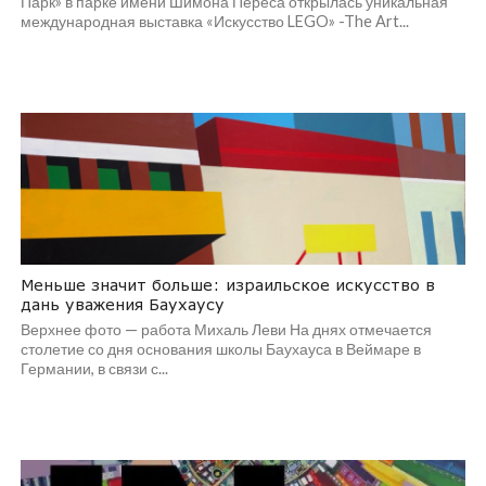
Парк» в парке имени Шимона Переса открылась уникальная
международная выставка «Искусство LEGO» -The Art...
Меньше значит больше: израильское искусство в
дань уважения Баухаусу
Верхнее фото — работа Михаль Леви На днях отмечается
столетие со дня основания школы Баухауса в Веймаре в
Германии, в связи с...