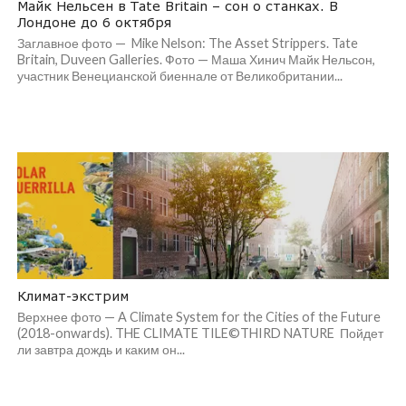
Майк Нельсен в Tate Britain – сон о станках. В
Лондоне до 6 октября
Заглавное фото — Mike Nelson: The Asset Strippers. Tate
Britain, Duveen Galleries. Фото — Маша Хинич Майк Нельсон,
участник Венецианской биеннале от Великобритании...
Климат-экстрим
Верхнее фото — A Climate System for the Cities of the Future
(2018-onwards). THE CLIMATE TILE©THIRD NATURE Пойдет
ли завтра дождь и каким он...