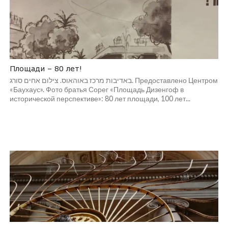
Площади – 80 лет!
באדיבות מרכז באוהאוס. צילום אחים סורג. Предоставлено Центром
«Баухаус». Фото братья Сорег «Площадь Дизенгоф в
исторической перспективе»: 80 лет площади, 100 лет...