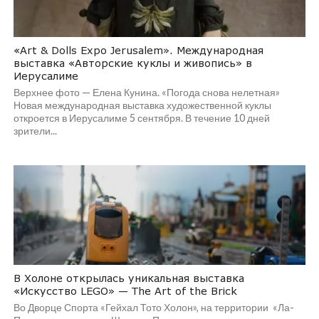
«Art & Dolls Expo Jerusalem». Международная
выставка «Авторские куклы и живопись» в
Иерусалиме
Верхнее фото — Елена Кунина. «Погода снова нелетная»
Новая международная выставка художественной куклы
откроется в Иерусалиме 5 сентября. В течение 10 дней
зрители...
В Холоне открылась уникальная выставка
«Искусство LEGO» — The Art of the Brick
Во Дворце Спорта «Гейхал Тото Холон», на территории «Ла-