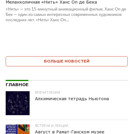
Меланхоличная «Нить» Ханс Оп де Бека
«Нить» — это 15-минутный анимационный фильм. Ханс Оп де
Бек — один из самых интересных современных художников
последних лет. «Нить» Ханс Оп...
БОЛЬШЕ НОВОСТЕЙ
ГЛАВНОЕ
ВПЕЧАТЛЕНИЯ
Алхимическая тетрадь Ньютона
ВСТРЕЧИ И ЛЕКЦИИ
Август в Рамат-Ганском музее