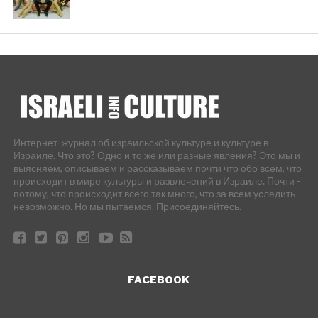
Интернет-журнал об израильской культуре и культуре в
Израиле. Что это? Одно и то же или разные явления? Это мы и
выясняем, описываем и рассказываем почти что обо всем, что
происходит в мире культуры и развлечений в Израиле. Почти -
потому, что происходит всего так много, что за всем уследить
невозможно. Но мы пытаемся. Присоединяйтесь.
FACEBOOK