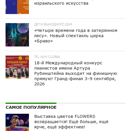
израильского искусства
ДЕТИ ВЫХОДНОГО ДНЯ
«Четыре времени года в затерянном
лесу». Новый спектакль цирка
«Браво»
TEL AVIV GLOBAL
18-й Международный конкурс
пианистов имени Артура
Рубинштейна выходит на финишную
прямую! Гранд-финал 3–9 сентября,
2026
САМОЕ ПОПУЛЯРНОЕ
Выставка цветов FLOWERS
возвращается! Ещё больше, ещё
ярче, ещё эффектнее!