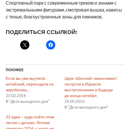
Спортивный парк с современным треком и зонами с
экстремальными фигурами, смотровая вышка, навесы
с тенью, благоустроенные зоны для пикников.
ПОДЕЛИТЬСЯ ССЫЛКОЙ:
ПОХОЖЕЕ
Если вы уже выучили
Цирк «Шанхай» заканчивает
китайский, переходите на
гастроли в Израиле
акробатику…
выступлениями в Ашдоде
23.02.2016
до конца октября
В "Дети выходного дня"
29.09.2016
В "Дети выходного дня"
22 идеи – куда пойти этим
летом с детьми. Летние
каникулы 2016 — мало не