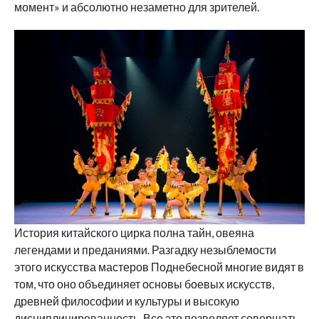
момент» и абсолютно незаметно для зрителей.
История китайского цирка полна тайн, овеяна
легендами и преданиями. Разгадку незыблемости
этого искусства мастеров Поднебесной многие видят в
том, что оно объединяет основы боевых искусств,
древней философии и культуры и высокую
дисциплинированность. Все это позволяет совершать