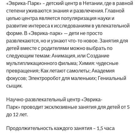
«Эврика-Парк» – детский центр в Нетании, где в равной
степени уживаются знания и развлечения. Главной
целью центра является популяризация науки и
развитие интереса к исследованиям в увлекательной
форме. В «Эврика-парк» — дети не просто
развлекаются, но и узнают что-то новое. Занятия для
детей вместе с родителями можно выбрать по
следующим темам: Анимация, или Создание
мультипликационного фильма; Химия: чудесные
превращения; Как летают самолеты; Академия
фокусов; Электроробот для маленьких; Гениальный
сыщик.
Научно-развлекательный центр «Эврика-
Парк» проводит эксклюзивные занятия для детей от 5
до 12 лет.
Продолжительность каждого занятия – 1,5 часа