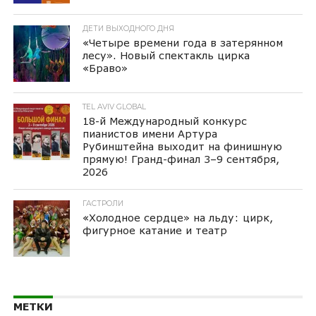
ДЕТИ ВЫХОДНОГО ДНЯ
«Четыре времени года в затерянном
лесу». Новый спектакль цирка
«Браво»
TEL AVIV GLOBAL
18-й Международный конкурс
пианистов имени Артура
Рубинштейна выходит на финишную
прямую! Гранд-финал 3–9 сентября,
2026
ГАСТРОЛИ
«Холодное сердце» на льду: цирк,
фигурное катание и театр
МЕТКИ