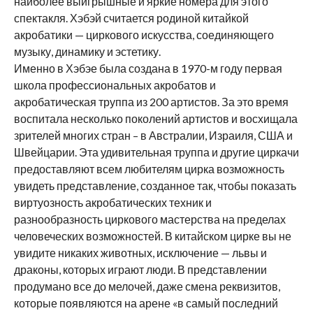
наиболее выигрышные и яркие номера для этого
спектакля. Хэбэй считается родиной китайкой
акробатики — циркового искусства, соединяющего
музыку, динамику и эстетику.
Именно в Хэбэе была создана в 1970-м году первая
школа профессиональных акробатов и
акробатическая труппа из 200 артистов. За это время
воспитала несколько поколений артистов и восхищала
зрителей многих стран – в Австралии, Израиля, США и
Швейцарии. Эта удивительная труппа и другие циркачи
предоставляют всем любителям цирка возможность
увидеть представление, созданное так, чтобы показать
виртуозность акробатических техник и
разнообразность циркового мастерства на пределах
человеческих возможностей. В китайском цирке вы не
увидите никаких животных, исключение — львы и
драконы, которых играют люди. В представлении
продумано все до мелочей, даже смена реквизитов,
которые появляются на арене «в самый последний