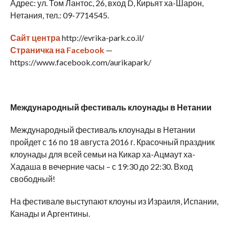
Адрес: ул. Том Лантос, 26, вход D, Кирьят ха-Шарон,
Нетания, тел.: 09-7714545.
Сайт центра
http://evrika-park.co.il/
Страничка на Facebook
—
https://www.facebook.com/aurikapark/
Международный фестиваль клоунады в Нетании
Международный фестиваль клоунады в Нетании
пройдет с 16 по 18 августа 2016 г. Красочный праздник
клоунады для всей семьи на Кикар ха-Ацмаут ха-
Хадаша в вечерние часы – с 19:30 до 22:30. Вход
свободный!
На фестивале выступают клоуны из Израиля, Испании,
Канады и Аргентины.