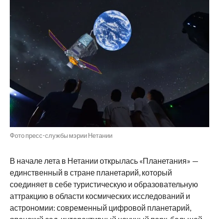
Фото пресс-службы мэрии Нетании
В начале лета в Нетании открылась «Планетания» —
единственный в стране планетарий, который
соединяет в себе туристическую и образовательную
аттракцию в области космических исследований и
астрономии: современный цифровой планетарий,