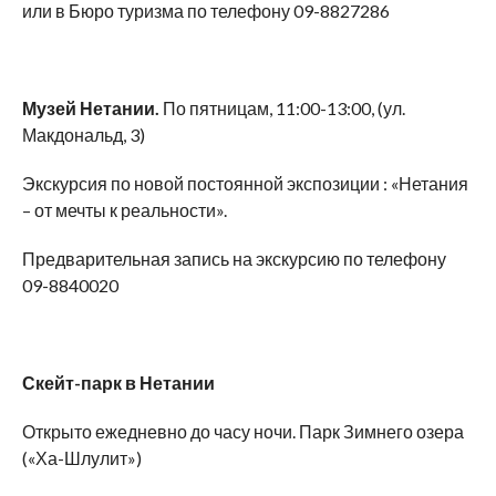
или в Бюро туризма по телефону 09-8827286
Музей Нетании.
По пятницам, 11:00-13:00, (ул.
Макдональд, 3)
Экскурсия по новой постоянной экспозиции : «Нетания
– от мечты к реальности».
Предварительная запись на экскурсию по телефону
09-8840020
Скейт-парк в Нетании
Открыто ежедневно до часу ночи. Парк Зимнего озера
(«Ха-Шлулит»)