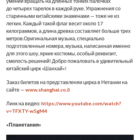
умении вращать на длинных тонких палочках
до четырех тарелок в каждой руке. Упражнения со
старинными китайскими знаменами — тоже не из
легких. Каждый такой флаг весит около 17
килограммов, а длина древка составляет больше трех
метров.Оригинальная музыка, специально
подготовленные номера, музыка, написанная именно
для этого шоу, яркие костюмы, особый реквизит,
смелость решений! Добро пожаловать в удивительный
китайский цирк «Шанхай»!
Заказ билетов на представленяи цирка в Нетании на
сайте —
www.shanghai.co.il
Линк на видео:
https://www.youtube.com/watch?
v=TFXTY-w5gM4
«Планетания»