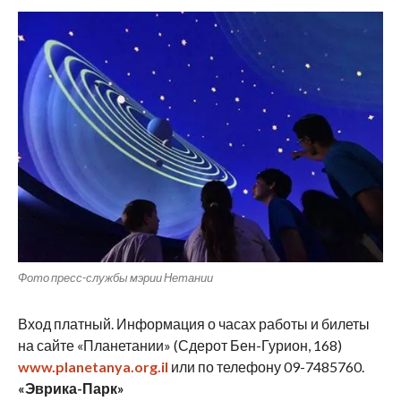
Фото пресс-службы мэрии Нетании
Вход платный. Информация о часах работы и билеты
на сайте «Планетании» (Сдерот Бен-Гурион, 168)
www.planetanya.org.il
или по телефону 09-7485760.
«Эврика-Парк»