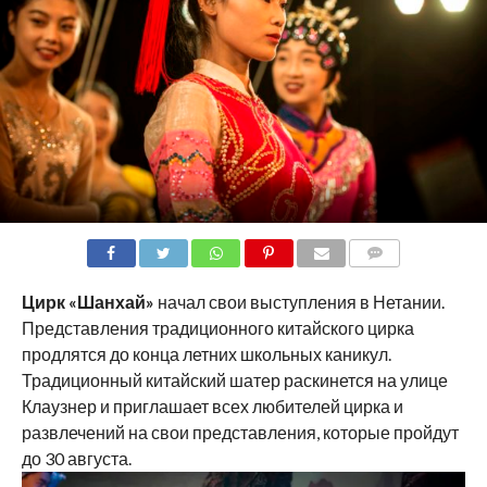
COMMENTS
Цирк «Шанхай»
начал свои выступления в Нетании.
Представления традиционного китайского цирка
продлятся до конца летних школьных каникул.
Традиционный китайский шатер раскинется на улице
Клаузнер и приглашает всех любителей цирка и
развлечений на свои представления, которые пройдут
до 30 августа.