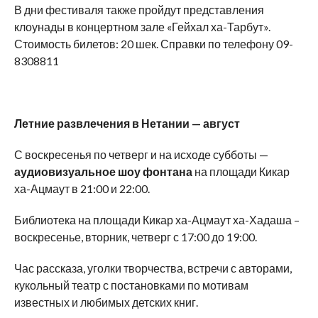
В дни фестиваля также пройдут представления
клоунады в концертном зале «Гейхал ха-Тарбут».
Стоимость билетов: 20 шек. Справки по телефону 09-
8308811
Летние развлечения в Нетании — август
С воскресенья по четверг и на исходе субботы —
аудиовизуальное шоу фонтана
на площади Кикар
ха-Ацмаут в 21:00 и 22:00.
Библиотека на площади Кикар ха-Ацмаут ха-Хадаша –
воскресенье, вторник, четверг с 17:00 до 19:00.
Час рассказа, уголки творчества, встречи с авторами,
кукольный театр с постановками по мотивам
известных и любимых детских книг.