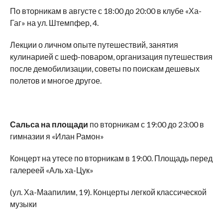
По вторникам в августе с 18:00 до 20:00 в клубе «Ха-
Гаг» на ул. Штемпфер, 4.
Лекции о личном опыте путешествий, занятия
кулинарией с шеф-поваром, организация путешествия
после демобилизации, советы по поискам дешевых
полетов и многое другое.
Сальса на площади
по вторникам с 19:00 до 23:00 в
гимназии я «Илан Рамон»
Концерт на утесе по вторникам в 19:00. Площадь перед
галереей «Аль ха-Цук»
(ул. Ха-Маапилим, 19). Концерты легкой классической
музыки