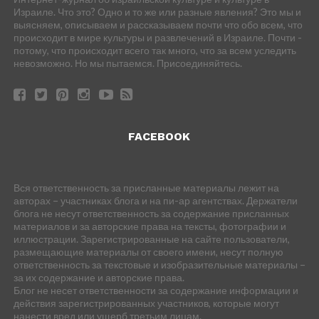
Израиле. Что это? Одно и то же или разные явления? Это мы и
выясняем, описываем и рассказываем почти что обо всем, что
происходит в мире культуры и развлечений в Израиле. Почти -
потому, что происходит всего так много, что за всем уследить
невозможно. Но мы пытаемся. Присоединяйтесь.
FACEBOOK
Вся ответственность за присланные материалы лежит на
авторах – участниках блога и на пи-ар агентствах. Держатели
блога не несут ответственность за содержание присланных
материалов и за авторские права на тексты, фотографии и
иллюстрации. Зарегистрированные на сайте пользователи,
размещающие материалы от своего имени, несут полную
ответственность за текстовые и изобразительные материалы –
за их содержание и авторские права.
Блог не несет ответственности за содержание информации и
действия зарегистрированных участников, которые могут
нанести вред или ущерб третьим лицам.