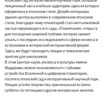
японский сад, интерактивный научный парк, большой
лекционный зал и учебные аудитории, одна из которых
оформлена в японском стиле. Дизайн интерьера
здания центра выполнен в современном японском
стиле, благодаря чему планетарий стал неотъемлемой
частью окружающего его сада. «Планетания» открыта
для посещения широкой публики, которая сможет
узнать о последних исследованиях в сфере космоса и
астрономии в интересной интерактивной форме.
Здесь же будут проходить лекции и тематические
занятия для школьников.
В этом Центре науки, космоса и культуры имени
Мадарамы можно познакомиться с тайнами
устройства Вселенной в цифровом планетарии,
посетить японский сад и интерактивный научный парк.
Лекции, уголки творчества, оригинальная встреча
субботы по пятницам и другие интересные занятия.