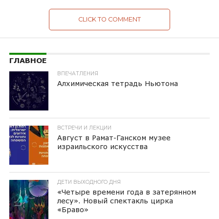
CLICK TO COMMENT
ГЛАВНОЕ
ВПЕЧАТЛЕНИЯ
Алхимическая тетрадь Ньютона
ВСТРЕЧИ И ЛЕКЦИИ
Август в Рамат-Ганском музее
израильского искусства
ДЕТИ ВЫХОДНОГО ДНЯ
«Четыре времени года в затерянном
лесу». Новый спектакль цирка
«Браво»