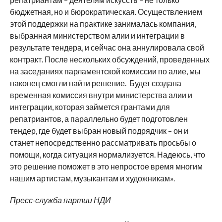
бюджетная, но и бюрократическая. Осуществлением
этой поддержки на практике занималась компания,
выбранная министерством алии и интеграции в
результате тендера, и сейчас она аннулировала свой
контракт. После нескольких обсуждений, проведенных
на заседаниях парламентской комиссии по алие, мы
наконец смогли найти решение. Будет создана
временная комиссия внутри министерства алии и
интеграции, которая займется грантами для
репатриантов, а параллельно будет подготовлен
тендер, где будет выбран новый подрядчик – он и
станет непосредственно рассматривать просьбы о
помощи, когда ситуация нормализуется. Надеюсь, что
это решение поможет в это непростое время многим
нашим артистам, музыкантам и художникам».
Пресс-служба партии НДИ