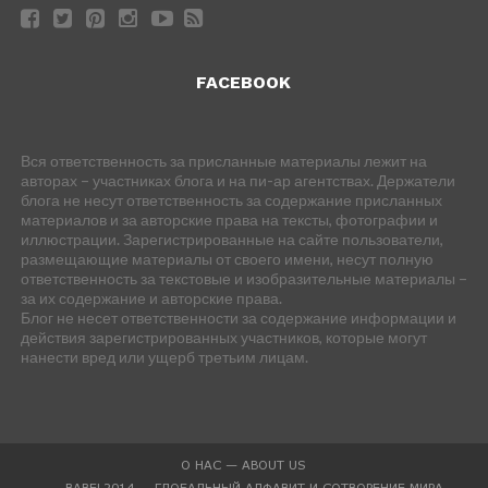
FACEBOOK
Вся ответственность за присланные материалы лежит на
авторах – участниках блога и на пи-ар агентствах. Держатели
блога не несут ответственность за содержание присланных
материалов и за авторские права на тексты, фотографии и
иллюстрации. Зарегистрированные на сайте пользователи,
размещающие материалы от своего имени, несут полную
ответственность за текстовые и изобразительные материалы –
за их содержание и авторские права.
Блог не несет ответственности за содержание информации и
действия зарегистрированных участников, которые могут
нанести вред или ущерб третьим лицам.
О НАС — ABOUT US
BABEL2014 — ГЛОБАЛЬНЫЙ АЛФАВИТ И СОТВОРЕНИЕ МИРА