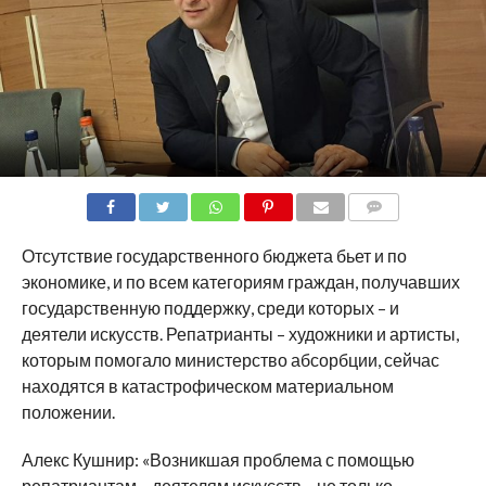
COMMENTS
Отсутствие государственного бюджета бьет и по
экономике, и по всем категориям граждан, получавших
государственную поддержку, среди которых – и
деятели искусств. Репатрианты – художники и артисты,
которым помогало министерство абсорбции, сейчас
находятся в катастрофическом материальном
положении.
Алекс Кушнир: «Возникшая проблема с помощью
репатриантам – деятелям искусств – не только