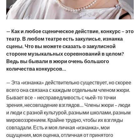
— Как и любое сценическое действие, конкурс – это
театр. В любом театре есть закулисье, изнанка
сцены. Что вы можете сказать о закулисной
стороне музыкальных соревнований в целом?
Ведь вы бывали в жюри очень большого
количества конкурсов…
— Эта «изнанка» действительно существует, но скорее
всего она связана с каждым отдельным членом жюри.
Бывает все – несправедливость с чьей-то точки
зрения, несовпадение взглядов… Члены жюри – люди
и люди с разной культурой, разными школами, разным
мировоззрением. Крайне трудно, чтобы их взгляды
совпадали. Есть и моя личная «изнанка», мои
ощущения, моя оценка, отличная от принятого