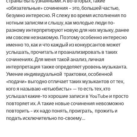
страны быть узнанными. А во-вторых, такие
«обязательные» сочинения – это, большей частью,
безумно интересно. Я слежу во время исполнения по
нотным записям и слышу, как молодые люди по-
разному интерпретируют новую для них музыку, ранее
им совсем незнакомую. Поэтому особенно интересно
именно то, как и что каждый из конкурсантов может
услышать, прочитать и проанализировать в таких
сочинениях. Для меня такой анализ, личная
интерпретация также определяет уровень музыканта.
Умение индивидуальной трактовки, особенной
«подачи» выгодно отличает таких музыкантов от тех,
кого я называю «ютьюбисты» — то есть тех, кто
услышал какие-то хорошие записи в YouTube и просто
повторяет их. А такие новые сочинения невозможно
повторить – их надо понять, проиграть, прожить и
подать исключительно по-своему…