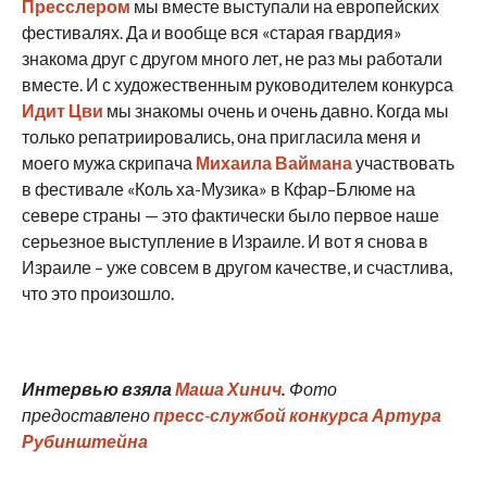
Пресслером
мы вместе выступали на европейских
фестивалях. Да и вообще вся «старая гвардия»
знакома друг с другом много лет, не раз мы работали
вместе. И с художественным руководителем конкурса
Идит Цви
мы знакомы очень и очень давно. Когда мы
только репатриировались, она пригласила меня и
моего мужа скрипача
Михаила Ваймана
участвовать
в фестивале «Коль ха-Музика» в Кфар–Блюме на
севере страны — это фактически было первое наше
серьезное выступление в Израиле. И вот я снова в
Израиле – уже совсем в другом качестве, и счастлива,
что это произошло.
Интервью взяла
Маша Хинич
.
Фото
предоставлено
пресс-службой конкурса Артура
Рубинштейна