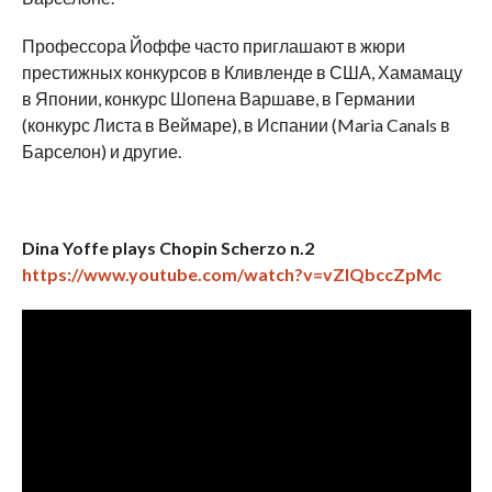
Профессора Йоффе часто приглашают в жюри
престижных конкурсов в Кливленде в США, Хамамацу
в Японии, конкурс Шопена Варшаве, в Германии
(конкурс Листа в Веймаре), в Испании (Maria Canals в
Барселон) и другие.
Dina Yoffe plays Chopin Scherzo n.2
https://www.youtube.com/watch?v=vZIQbccZpMc