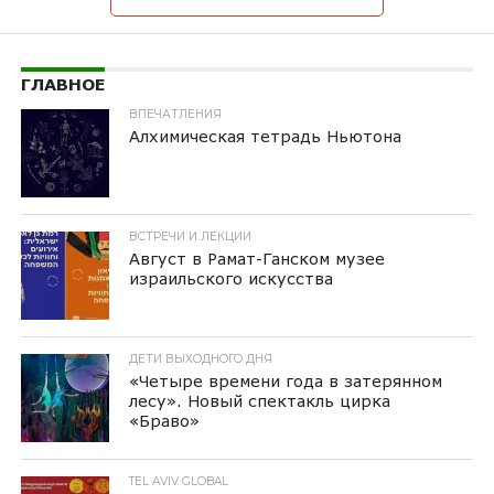
ГЛАВНОЕ
ВПЕЧАТЛЕНИЯ
Алхимическая тетрадь Ньютона
ВСТРЕЧИ И ЛЕКЦИИ
Август в Рамат-Ганском музее
израильского искусства
ДЕТИ ВЫХОДНОГО ДНЯ
«Четыре времени года в затерянном
лесу». Новый спектакль цирка
«Браво»
TEL AVIV GLOBAL