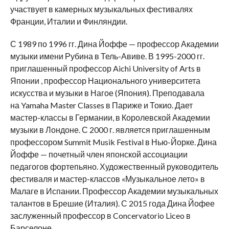
участвует в камерных музыкальных фестивалях
Франции, Италии и Финляндии.
С 1989 по 1996 гг. Дина Йоффе — профессор Академии
музыки имени Рубина в Тель-Авиве. В 1995-2000 гг.
приглашенный профессор Aichi University of Arts в
Японии , профессор Национального университета
искусства и музыки в Нагое (Япония). Преподавала
на Yamaha Master Classes в Париже и Токио. Дает
мастер-классы в Германии, в Королевской Академии
музыки в Лондоне. С 2000 г. является приглашенным
профессором Summit Musik Festival в Нью-Йорке. Дина
Йоффе — почетный член японской ассоциации
педагогов фортепьяно. Художественный руководитель
фестиваля и мастер-классов «Музыкальное лето» в
Малаге в Испании. Профессор Академии музыкальных
талантов в Брешие (Италия). С 2015 года Дина Йофее
заслуженный профессор в Concervatorio Liceo в
Барселоне.