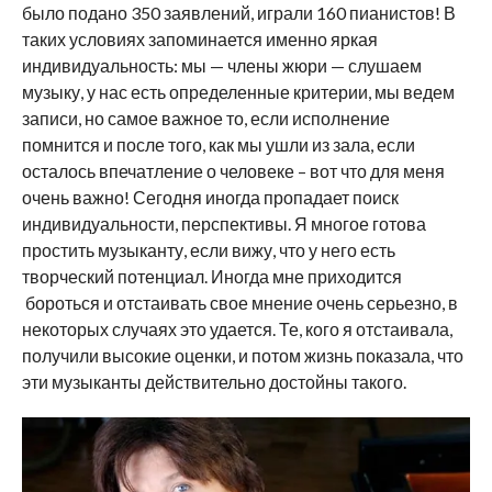
было подано 350 заявлений, играли 160 пианистов! В
таких условиях запоминается именно яркая
индивидуальность: мы — члены жюри — слушаем
музыку, у нас есть определенные критерии, мы ведем
записи, но самое важное то, если исполнение
помнится и после того, как мы ушли из зала, если
осталось впечатление о человеке – вот что для меня
очень важно! Сегодня иногда пропадает поиск
индивидуальности, перспективы. Я многое готова
простить музыканту, если вижу, что у него есть
творческий потенциал. Иногда мне приходится
бороться и отстаивать свое мнение очень серьезно, в
некоторых случаях это удается. Те, кого я отстаивала,
получили высокие оценки, и потом жизнь показала, что
эти музыканты действительно достойны такого.