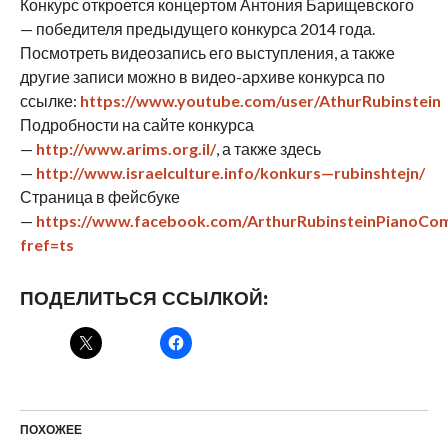
Конкурс откроется концертом Антония Барищевского
— победителя предыдущего конкурса 2014 года.
Посмотреть видеозапись его выступления, а также
другие записи можно в видео-архиве конкурса по
ссылке:
https
://
www
.
youtube
.
com
/
user
/
AthurRubinstein
Подробности на сайте конкурса
—
http
://
www
.
arims
.
org
.
il
/
, а также здесь
—
http
://
www
.
israelculture
.
info
/
konkurs
—
rubinshtejn
/
Страница в фейсбуке
—
https
://
www
.
facebook
.
com
/
ArthurRubinsteinPianoCom
fref
=
ts
ПОДЕЛИТЬСЯ ССЫЛКОЙ:
ПОХОЖЕЕ