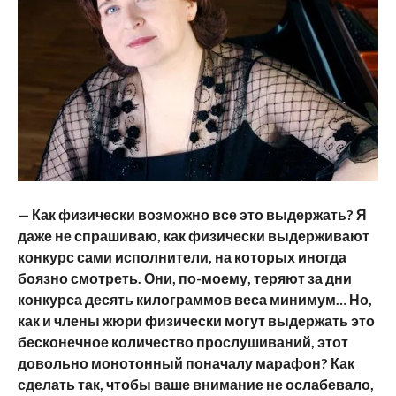
— Как физически возможно все это выдержать? Я
даже не спрашиваю, как физически выдерживают
конкурс сами исполнители, на которых иногда
боязно смотреть. Они, по-моему, теряют за дни
конкурса десять килограммов веса минимум… Но,
как и члены жюри физически могут выдержать это
бесконечное количество прослушиваний, этот
довольно монотонный поначалу марафон? Как
сделать так, чтобы ваше внимание не ослабевало,