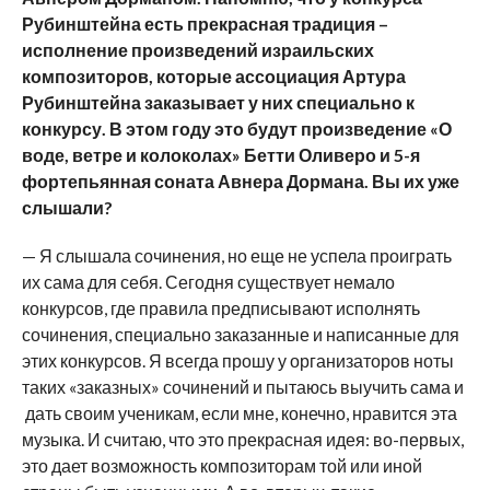
Рубинштейна есть прекрасная традиция –
исполнение произведений израильских
композиторов, которые ассоциация Артура
Рубинштейна заказывает у них специально к
конкурсу. В этом году это будут произведение «О
воде, ветре и колоколах» Бетти Оливеро и 5-я
фортепьянная соната Авнера Дормана. Вы их уже
слышали?
— Я слышала сочинения, но еще не успела проиграть
их сама для себя. Сегодня существует немало
конкурсов, где правила предписывают исполнять
сочинения, специально заказанные и написанные для
этих конкурсов. Я всегда прошу у организаторов ноты
таких «заказных» сочинений и пытаюсь выучить сама и
дать своим ученикам, если мне, конечно, нравится эта
музыка. И считаю, что это прекрасная идея: во-первых,
это дает возможность композиторам той или иной