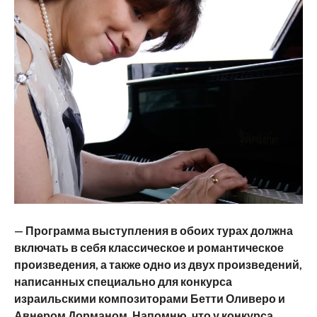
— Программа выступления в обоих турах должна
включать в себя классическое и романтическое
произведения, а также одно из двух произведений,
написанных специально для конкурса
израильскими композиторами Бетти Оливеро и
Авнером Дорманом. Напомню, что у конкурса