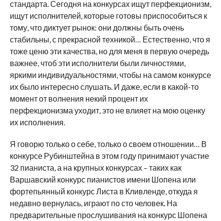
стандарта. Сегодня на конкурсах ищут перфекционизм,
ищут исполнителей, которые готовы приспособиться к
тому, что диктует рынок: они должны быть очень
стабильны, с прекрасной техникой… Естественно, что я
тоже ценю эти качества, но для меня в первую очередь
важнее, чтоб эти исполнители были личностями,
яркими индивидуальностями, чтобы на самом конкурсе
их было интересно слушать. И даже, если в какой-то
момент от волнения некий процент их
перфекционизма уходит, это не влияет на мою оценку
их исполнения.
Я говорю только о себе, только о своем отношении… В
конкурсе Рубинштейна в этом году принимают участие
32 пианиста, а на крупных конкурсах – таких как
Варшавский конкурс пианистов имени Шопена или
фортепьянный конкурс Листа в Кливленде, откуда я
недавно вернулась, играют по сто человек. На
предварительные прослушивания на конкурс Шопена