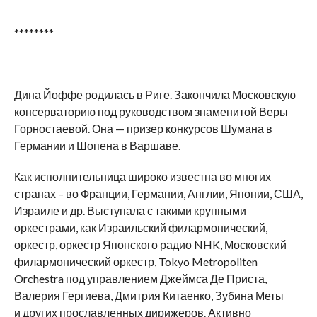
********
Дина Йоффе родилась в Риге. Закончила Московскую
консерваторию под руководством знаменитой Веры
Горностаевой. Она — призер конкурсов Шумана в
Германии и Шопена в Варшаве.
Как исполнительница широко известна во многих
странах – во Франции, Германии, Англии, Японии, США,
Израиле и др. Выступала с такими крупными
оркестрами, как Израильский филармонический,
оркестр, оркестр Японского радио NHK, Московский
филармонический оркестр, Tokyo Metropoliten
Orchestra под управлением Джеймса Де Приста,
Валерия Гергиева, Дмитрия Китаенко, Зубина Меты
и других прославленных дирижеров. Активно