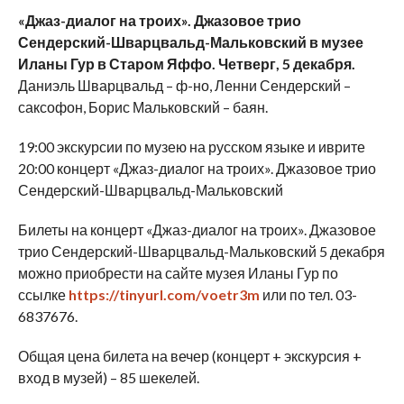
«Джаз-диалог на троих». Джазовое трио
Сендерский-Шварцвальд-Мальковский в музее
Иланы Гур в Старом Яффо. Четверг, 5 декабря.
Даниэль Шварцвальд – ф-но, Ленни Сендерский –
саксофон, Борис Мальковский – баян.
19:00 экскурсии по музею на русском языке и иврите
20:00 концерт «Джаз-диалог на троих». Джазовое трио
Сендерский-Шварцвальд-Мальковский
Билеты на концерт «Джаз-диалог на троих». Джазовое
трио Сендерский-Шварцвальд-Мальковский 5 декабря
можно приобрести на сайте музея Иланы Гур по
ссылке
https://tinyurl.com/voetr3m
или по тел. 03-
6837676.
Общая цена билета на вечер (концерт + экскурсия +
вход в музей) – 85 шекелей.