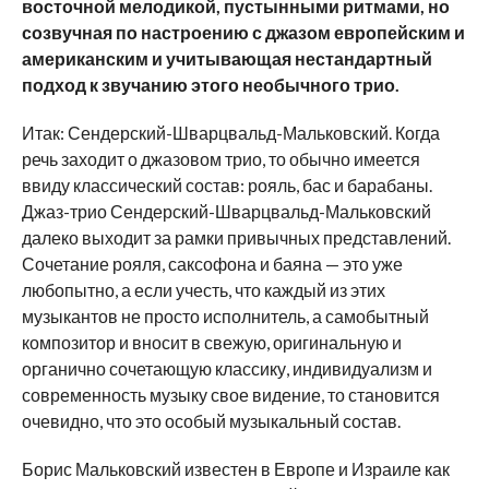
восточной мелодикой, пустынными ритмами, но
созвучная по настроению с джазом европейским и
американским и учитывающая нестандартный
подход к звучанию этого необычного трио.
Итак: Сендерский-Шварцвальд-Мальковский. Когда
речь заходит о джазовом трио, то обычно имеется
ввиду классический состав: рояль, бас и барабаны.
Джаз-трио Сендерский-Шварцвальд-Мальковский
далеко выходит за рамки привычных представлений.
Сочетание рояля, саксофона и баяна — это уже
любопытно, а если учесть, что каждый из этих
музыкантов не просто исполнитель, а самобытный
композитор и вносит в свежую, оригинальную и
органично сочетающую классику, индивидуализм и
современность музыку свое видение, то становится
очевидно, что это особый музыкальный состав.
Борис Мальковский известен в Европе и Израиле как