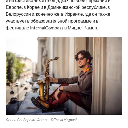
и на фестивалях и площадках по всей Германии и
Европе, в Корее и в Доминиканской республике, в
Белоруссии и, конечно же, в Израиле, где он также
участвует в образовательной программе и в
фестивале InternalCompass в Мицпе-Рамон.
Ленни Сендерски. Фото — © Tanya Magnani