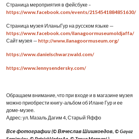
Страница мероприятия в фейсбуке –
https://www.facebook.com/events/2154541884851630/
Страница музея ИланыГур на русском языке —
https://www.facebook.com/ilanagoormuseumoldjaffa/
Сайт музея —
http://www.ilanagoormuseum.org/
https://www.danielschwarzwald.com/
https://www.lennysendersky.com/
Обращаем внимание, что при входе и в магазине музея
можно приобрести книгу-альбом об Илане Гур и ее
доме-музее.
Адрес: ул. Мазаль Дагим 4, Старый Яффо
Все фотографии (© Вячеслав Шишкоедов, © Gayaz
Samigulov, © PatrickVaderAa, © Tanya Magnani )