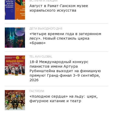
ВСТРЕЧИ И ЛЕКЦИИ
Август в Рамат-Ганском музее
израильского искусства
ДЕТИ ВЫХОДНОГО ДНЯ
«Четыре времени года в затерянном
лесу». Новый спектакль цирка
«Браво»
TEL AVIV GLOBAL
18-й Международный конкурс
пианистов имени Артура
Рубинштейна выходит на финишную
прямую! Гранд-финал 3–9 сентября,
2026
ГАСТРОЛИ
«Холодное сердце» на льду: цирк,
фигурное катание и театр