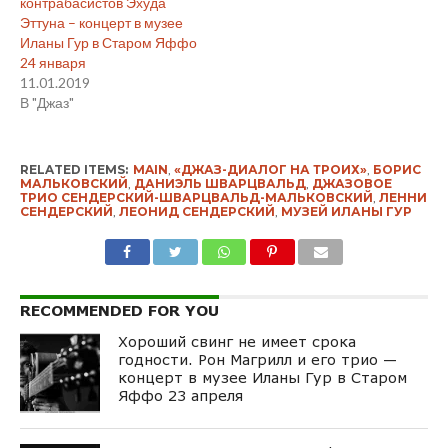
контрабасистов Эхуда
Эттуна – концерт в музее
Иланы Гур в Старом Яффо
24 января
11.01.2019
В "Джаз"
RELATED ITEMS:
MAIN
,
«ДЖАЗ-ДИАЛОГ НА ТРОИХ»
,
БОРИС
МАЛЬКОВСКИЙ
,
ДАНИЭЛЬ ШВАРЦВАЛЬД
,
ДЖАЗОВОЕ
ТРИО СЕНДЕРСКИЙ-ШВАРЦВАЛЬД-МАЛЬКОВСКИЙ
,
ЛЕННИ
СЕНДЕРСКИЙ
,
ЛЕОНИД СЕНДЕРСКИЙ
,
МУЗЕЙ ИЛАНЫ ГУР
RECOMMENDED FOR YOU
Хороший свинг не имеет срока
годности. Рон Магрилл и его трио —
концерт в музее Иланы Гур в Старом
Яффо 23 апреля