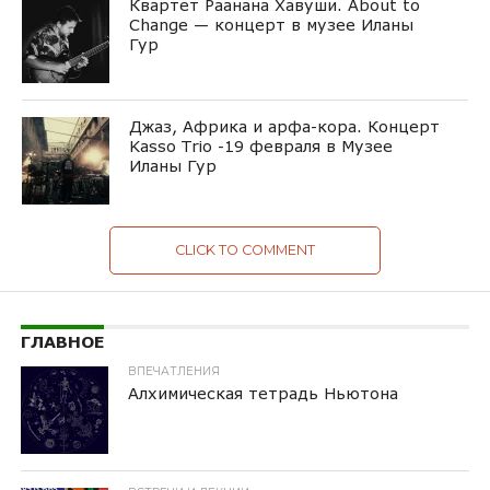
Квартет Раанана Хавуши. About to
Change — концерт в музее Иланы
Гур
Джаз, Африка и арфа-кора. Концерт
Kasso Trio -19 февраля в Музее
Иланы Гур
CLICK TO COMMENT
ГЛАВНОЕ
ВПЕЧАТЛЕНИЯ
Алхимическая тетрадь Ньютона