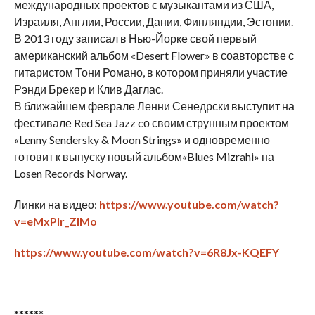
международных проектов с музыкантами из США,
Израиля, Англии, России, Дании, Финляндии, Эстонии.
В 2013 году записал в Нью-Йорке свой первый
американский альбом «Desert Flower» в соавторстве с
гитаристом Тони Романо, в котором приняли участие
Рэнди Брекер и Клив Даглас.
В ближайшем феврале Ленни Сенедрски выступит на
фестивале Red Sea Jazz cо своим струнным проектом
«Lenny Sendersky & Moon Strings» и одновременно
готовит к выпуску новый альбом«Blues Mizrahi» на
Losen Records Norway.
Линки на видео:
https://www.youtube.com/watch?
v=eMxPlr_ZlMo
https://www.youtube.com/watch?v=6R8Jx-KQEFY
******