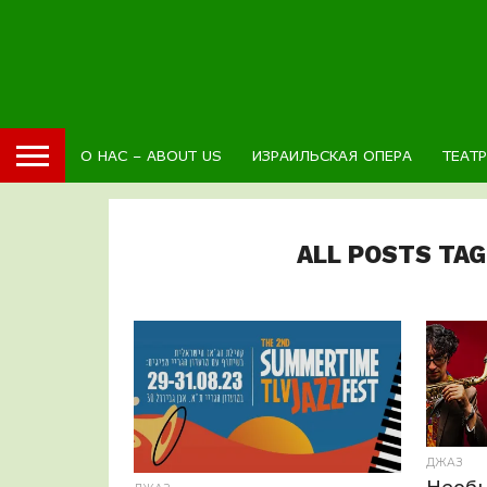
О НАС – ABOUT US
ИЗРАИЛЬСКАЯ ОПЕРА
ТЕАТ
ALL POSTS TA
ДЖАЗ
Необ