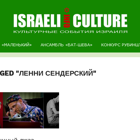
Р «МАЛЕНЬКИЙ»
АНСАМБЛЬ «БАТ-ШЕВА»
КОНКУРС РУБИНШ
GGED "ЛЕННИ СЕНДЕРСКИЙ"
ычный джаз,