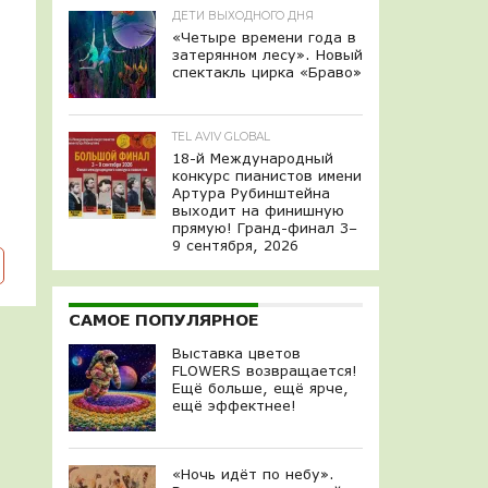
ДЕТИ ВЫХОДНОГО ДНЯ
«Четыре времени года в
затерянном лесу». Новый
спектакль цирка «Браво»
TEL AVIV GLOBAL
18-й Международный
конкурс пианистов имени
Артура Рубинштейна
выходит на финишную
прямую! Гранд-финал 3–
9 сентября, 2026
САМОЕ ПОПУЛЯРНОЕ
Выставка цветов
FLOWERS возвращается!
Ещё больше, ещё ярче,
ещё эффектнее!
«Ночь идёт по небу».