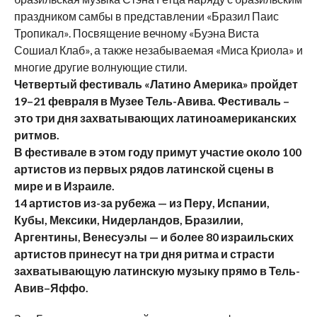
праздником самбы в представлении «Бразил Паис
Тропикал». Посвящение вечному «Буэна Виста
Сошиал Клаб», а также незабываемая «Миса Криола» и
многие другие волнующие стили.
Четвертый фестиваль «Латино Америка» пройдет
19–21 февраля в Музее Тель-Авива. Фестиваль –
это три дня захватывающих латиноамериканских
ритмов.
В фестивале в этом году примут участие около 100
артистов из первых рядов латинской сцены в
мире и в Израиле.
14 артистов из-за рубежа — из Перу, Испании,
Кубы, Мексики, Нидерландов, Бразилии,
Аргентины, Венесуэлы — и более 80 израильских
артистов принесут на три дня ритма и страсти
захватывающую латинскую музыку прямо в Тель-
Авив–Яффо.