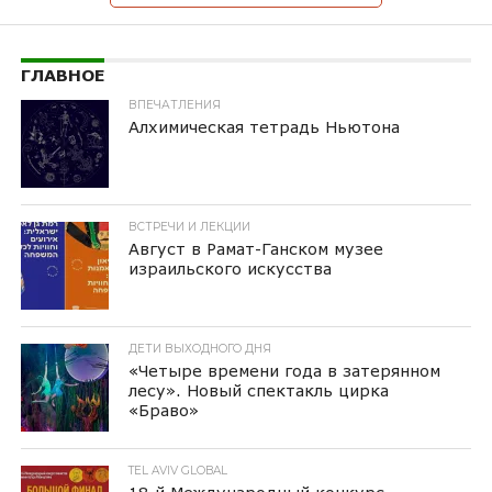
ГЛАВНОЕ
ВПЕЧАТЛЕНИЯ
Алхимическая тетрадь Ньютона
ВСТРЕЧИ И ЛЕКЦИИ
Август в Рамат-Ганском музее
израильского искусства
ДЕТИ ВЫХОДНОГО ДНЯ
«Четыре времени года в затерянном
лесу». Новый спектакль цирка
«Браво»
TEL AVIV GLOBAL