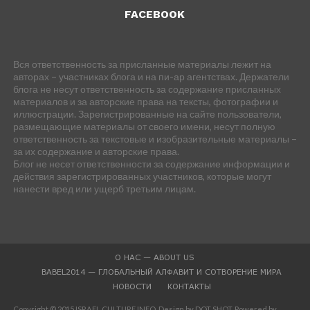
FACEBOOK
Вся ответственность за присланные материалы лежит на
авторах – участниках блога и на пи-ар агентствах. Держатели
блога не несут ответственность за содержание присланных
материалов и за авторские права на тексты, фотографии и
иллюстрации. Зарегистрированные на сайте пользователи,
размещающие материалы от своего имени, несут полную
ответственность за текстовые и изобразительные материалы –
за их содержание и авторские права.
Блог не несет ответственности за содержание информации и
действия зарегистрированных участников, которые могут
нанести вред или ущерб третьим лицам.
О НАС — ABOUT US
BABEL2014 — ГЛОБАЛЬНЫЙ АЛФАВИТ И СОТВОРЕНИЕ МИРА
НОВОСТИ
КОНТАКТЫ
Copyright © 2015 ISRAEL CULTURE.INFO. Design by DOT SHOT. Powered by