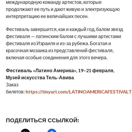
международную команду артистов, которые
продолжают ее путь и дают живую и электризующую
интерпретацию ее величайших песен.
Фестиваль завершится, как и каждый год, балом звезд
фестиваля — латинским балом с лучшими артистами
фестиваля из Израиля и из-за рубежа. Богатая и
красочная мозаика из представлений фестиваля,
включая особые соединения для этого вечера.
Фестиваль «Латино Америка», 19–21 февраля,
Музей искусства Тель-Авива
Заказ
билетов:
https://tinyurl.com/LATINOAMERICAFESTIVAL
ПОДЕЛИТЬСЯ ССЫЛКОЙ: