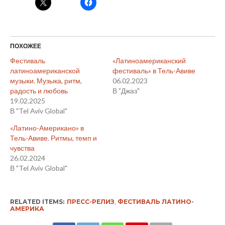
ПОХОЖЕЕ
Фестиваль
«Латиноамериканский
латиноамериканской
фестиваль» в Тель-Авиве
музыки. Музыка, ритм,
06.02.2023
радость и любовь
В "Джаз"
19.02.2025
В "Tel Aviv Global"
«Латино-Американо» в
Тель-Авиве. Ритмы, темп и
чувства
26.02.2024
В "Tel Aviv Global"
RELATED ITEMS:
ПРЕСС-РЕЛИЗ
,
ФЕСТИВАЛЬ ЛАТИНО-
АМЕРИКА