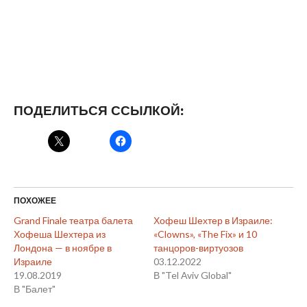
ПОДЕЛИТЬСЯ ССЫЛКОЙ:
ПОХОЖЕЕ
Grand Finale театра балета
Хофеш Шехтер в Израиле:
Хофеша Шехтера из
«Clowns», «The Fix» и 10
Лондона — в ноябре в
танцоров-виртуозов
Израиле
03.12.2022
19.08.2019
В "Tel Aviv Global"
В "Балет"