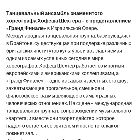
Танцевальный ансамбль знаменитого
хореографа Хофеша Шехтера – с представлением
«Гранд Финале»
в Израильской Опере.
Международная танцевальная труппа, базирующаяся
в Брайтоне, существующая при поддержке различных
британских институтов культуры, и возглавляемая
одним из самых успешных сегодня в мире
хореографов. Хофеш Шехтер работает со многими
европейскими и американскими коллективами, а
«Гранд Финале» — одно из самых известных его шоу,
захватывающее, трогательное, смешное и
философское, размышляющее о самых разных
человеческих отношениях. На сцене – международная
танцевальная труппа в сопровождении музыкального
квартета, и вместе они творят действо, которое
надолго остается со зрителем и после того, как он
покинет зал…