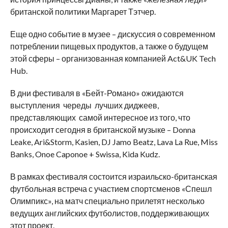
британской политики Маргарет Тэтчер.
Еще одно событие в музее – дискуссия о современном
потреблении пищевых продуктов, а также о будущем
этой сферы – организованная компанией Act&UK Tech
Hub.
В дни фестиваля в «Бейт-Романо» ожидаются
выступления череды лучших диджеев,
представляющих самой интересное из того, что
происходит сегодня в британской музыке – Donna
Leake, Ari&Storm, Kasien, DJ Jamo Beatz, Lava La Rue, Miss
Banks, Onoe Caponoe + Swissa, Kida Kudz.
В рамках фестиваля состоится израильско-британская
футбольная встреча с участием спортсменов «Спешл
Олимпикс», на матч специально прилетят несколько
ведущих английских футболистов, поддерживающих
этот проект.