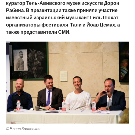
куратор Тель-Авивского музея искусств Дорон
Рабина. В презентации также приняли участие
известный израильский музыкант Гиль Шохат,
организаторы фестиваля Тали и Йоав Цемах, а
также представители СМИ.
© Елена Запасская