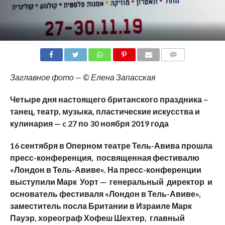
COMMENTS
Заглавное фото — © Елена Запасская
Четыре дня настоящего британского праздника –
танец, театр, музыка, пластические искусства и
кулинария —
c 27 по 30 ноября 2019 года
16 сентября в Оперном театре Тель-Авива прошла
пресс-конференция, посвященная фестивалю
«Лондон в Тель-Авиве». На пресс-конференции
выступили Марк Уорт — генеральный директор и
основатель фестиваля «Лондон в Тель-Авиве»,
заместитель посла Британии в Израиле Марк
Пауэр, хореограф Хофеш Шехтер, главный