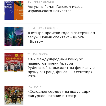
ВСТРЕЧИ И ЛЕКЦИИ
Август в Рамат-Ганском музее
израильского искусства
ДЕТИ ВЫХОДНОГО ДНЯ
«Четыре времени года в затерянном
лесу». Новый спектакль цирка
«Браво»
TEL AVIV GLOBAL
18-й Международный конкурс
пианистов имени Артура
Рубинштейна выходит на финишную
прямую! Гранд-финал 3–9 сентября,
2026
ГАСТРОЛИ
«Холодное сердце» на льду: цирк,
фигурное катание и театр