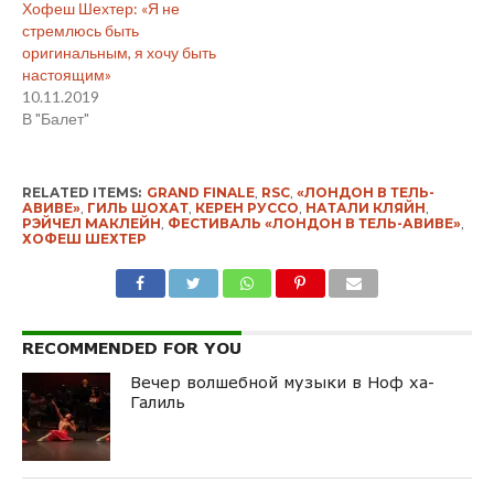
Хофеш Шехтер: «Я не
стремлюсь быть
оригинальным, я хочу быть
настоящим»
10.11.2019
В "Балет"
RELATED ITEMS:
GRAND FINALE
,
RSC
,
«ЛОНДОН В ТЕЛЬ-
АВИВЕ»
,
ГИЛЬ ШОХАТ
,
КЕРЕН РУССО
,
НАТАЛИ КЛЯЙН
,
РЭЙЧЕЛ МАКЛЕЙН
,
ФЕСТИВАЛЬ «ЛОНДОН В ТЕЛЬ-АВИВЕ»
,
ХОФЕШ ШЕХТЕР
RECOMMENDED FOR YOU
Вечер волшебной музыки в Ноф ха-
Галиль