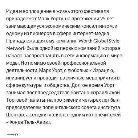
Идея и воплощение в жизнь этого фестиваля
принадлежат Марк Уорту, на протяжении 25 лет
занимающемуся экономическим консалтингом, и
одному из пионеров в сфере интернет-медиа.
Принадлежащая ему компания Worth Global Style
Network была одной из первых компаний, которая
начала распространять в сети информацию о мире
моды. Но помимо своей профессиональной
деятельности, Марк Уорт, с любовью к Израилю,
инициирует и проводит различные мероприятия в
сфере культуры и общества. Долгое время Уорт
занимал пост председателя британо-израильской
Торговой палаты, на протяжении четырех лет был
председателем попечительского совета института
Шенкар, а сегодня является одним из попечителей
«Фонда Тель-Авив».
******