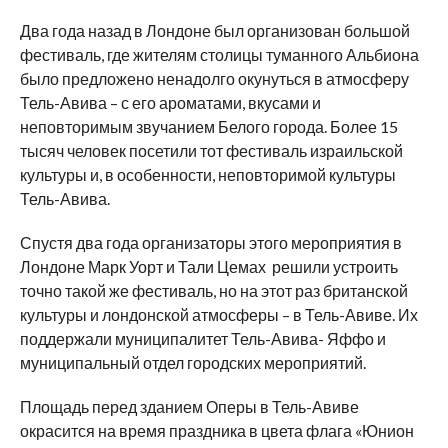
Два года назад в Лондоне был организован большой
фестиваль, где жителям столицы туманного Альбиона
было предложено ненадолго окунуться в атмосферу
Тель-Авива – с его ароматами, вкусами и
неповторимым звучанием Белого города. Более 15
тысяч человек посетили тот фестиваль израильской
культуры и, в особенности, неповторимой культуры
Тель-Авива.
Спустя два года организаторы этого мероприятия в
Лондоне Марк Уорт и Тали Цемах решили устроить
точно такой же фестиваль, но на этот раз британской
культуры и лондонской атмосферы – в Тель-Авиве. Их
поддержали муниципалитет Тель-Авива- Яффо и
муниципальный отдел городских мероприятий.
Площадь перед зданием Оперы в Тель-Авиве
окрасится на время праздника в цвета флага «Юнион