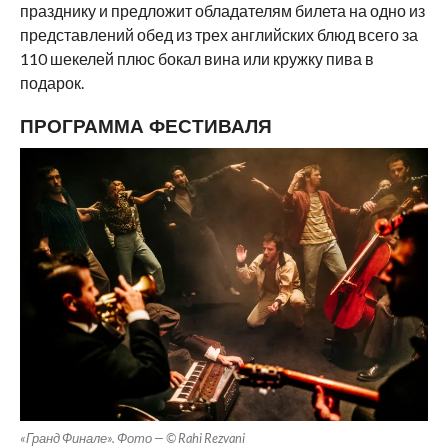
празднику и предложит обладателям билета на одно из
представлений обед из трех английских блюд всего за
110 шекелей плюс бокал вина или кружку пива в
подарок.
ПРОГРАММА ФЕСТИВАЛЯ
«Гранд Финале». Фото — © Rahi Rezvani