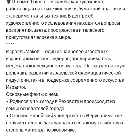
Шломит Гофер — израильская художница,
работающая на стыке живописи, бумажной пластики и
экспериментальных техник. В центре её
художественного исследования находятся вопросы
восприятия, цвета, пространства и телесного
присутствия человека в мире.
****
Исраэль Маков — один из наиболее известных
израильских бизнес-лидеров, предприниматель,
меценат и коллекционер искусства. Он сыграл важную
роль как в развитии израильской фармацевтической
индустрии, так и в поддержке современного искусства
Израиля.
Основные факты о нём:
• Родился в 1939 году в Реховоте и происходит из
семьи основателей города.
• Окончил Еврейский университет в Иерусалиме, где
получил степень бакалавра по сельскому хозяйству и
степень магистра по экономике.