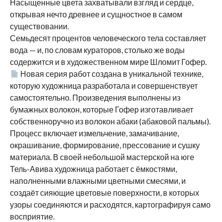
Насыщенные цвета захватывали взгляд и сердце,
открывая нечто древнее и сущностное в самом
существовании.
Семьдесят процентов человеческого тела составляет
вода — и, по словам кураторов, столько же воды
содержится и в художественном мире Шломит Гофер.
Новая серия работ создана в уникальной технике,
которую художница разработала и совершенствует
самостоятельно. Произведения выполнены из
бумажных волокон, которые Гофер изготавливает
собственноручно из волокон абаки (абаковой пальмы).
Процесс включает измельчение, замачивание,
окрашивание, формирование, прессование и сушку
материала. В своей небольшой мастерской на юге
Тель-Авива художница работает с ёмкостями,
наполненными влажными цветными смесями, и
создаёт сияющие цветовые поверхности, в которых
узоры соединяются и расходятся, картографируя само
восприятие.