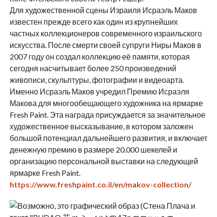
Для художественной сцены Израиля Исраэль Маков
известен прежде всего как один из крупнейших
частных коллекционеров современного израильского
искусства. После смерти своей супруги Ниры Маков в
2007 году он создал коллекцию её памяти, которая
сегодня насчитывает более 250 произведений
живописи, скульптуры, фотографии и видеоарта.
Именно Исраэль Маков учредил Премию Исраэля
Макова для многообещающего художника на ярмарке
Fresh Paint. Эта награда присуждается за значительное
художественное высказывание, в котором заложен
большой потенциал дальнейшего развития, и включает
денежную премию в размере 20.000 шекелей и
организацию персональной выставки на следующей
ярмарке Fresh Paint.
https://www.freshpaint.co.il/en/makov-collection/