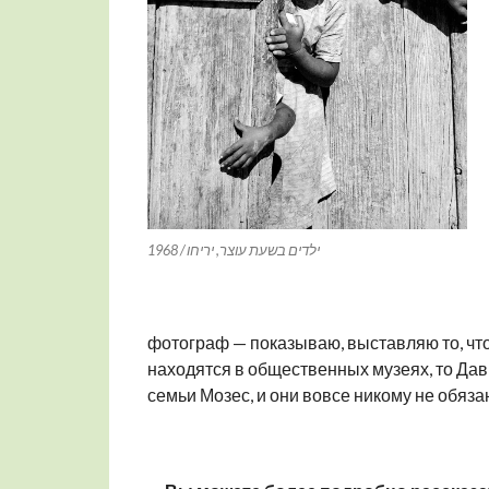
ילדים בשעת עוצר, יריחו / 1968
фотограф — показываю, выставляю то, что
находятся в общественных музеях, то Дав
семьи Мозес, и они вовсе никому не обяза