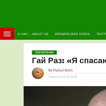
О НАС – ABOUT US
ИЗРАИЛЬСКАЯ ОПЕРА
ТЕАТ
ВПЕЧАТЛЕНИЯ
Гай Раз: «Я спас
By
Masha Hinich
Posted on
29.12.2018