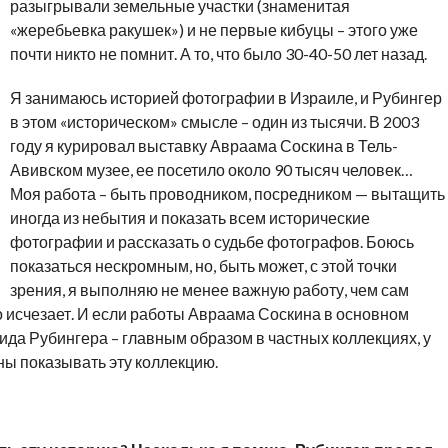
разыгрывали земельные участки (знаменитая
«жеребьевка ракушек») и не первые кибуцы – этого уже
почти никто не помнит. А то, что было 30-40-50 лет назад.
Я занимаюсь историей фотографии в Израиле, и Рубингер
в этом «историческом» смысле – один из тысячи. В 2003
году я курировал выставку Авраама Соскина в Тель-
Авивском музее, ее посетило около 90 тысяч человек…
Моя работа – быть проводником, посредником — вытащить
иногда из небытия и показать всем исторические
фотографии и рассказать о судьбе фотографов. Боюсь
показаться нескромным, но, быть может, с этой точки
зрения, я выполняю не менее важную работу, чем сам
 исчезает. И если работы Авраама Соскина в основном
ида Рубингера – главным образом в частных коллекциях, у
ны показывать эту коллекцию.