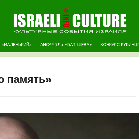
Р «МАЛЕНЬКИЙ»
АНСАМБЛЬ «БАТ-ШЕВА»
КОНКУРС РУБИНШ
аю память»