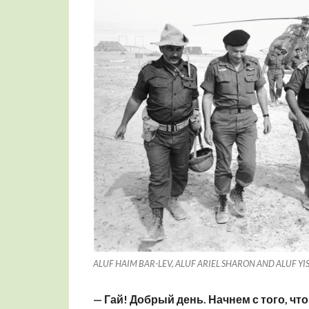
ALUF HAIM BAR-LEV, ALUF ARIEL SHARON AND ALUF YI
— Гай! Добрый день. Начнем с того, что