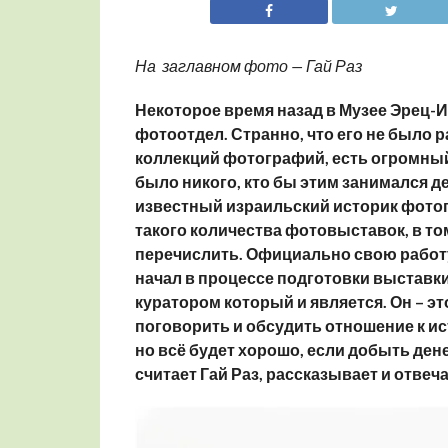
На заглавном фото — Гай Раз
Некоторое время назад в Музее Эрец-
фотоотдел. Странно, что его не было ра
коллекций фотографий, есть огромный 
было никого, кто бы этим занимался де
известный израильский историк фотог
такого количества фотовыставок, в том
перечислить. Официально свою работу
начал в процессе подготовки выставк
куратором который и является. Он – эт
поговорить и обсудить отношение к ис
но всё будет хорошо, если добыть дене
считает Гай Раз, рассказывает и отвеч