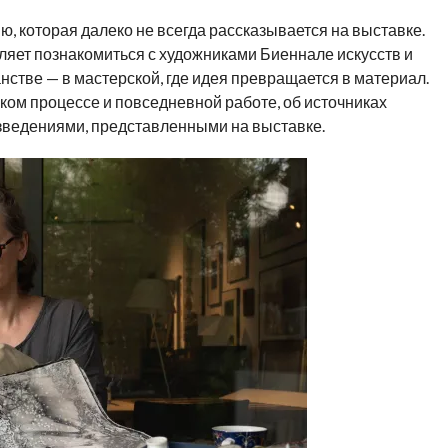
ю, которая далеко не всегда рассказывается на выставке.
ляет познакомиться с художниками Биеннале искусств и
стве — в мастерской, где идея превращается в материал.
ком процессе и повседневной работе, об источниках
изведениями, представленными на выставке.