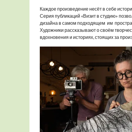
Каждое произведение несёт в себе истори
Серия публикаций «Визит в студию» позво
дизайна в самом подходящем им простран
Художники рассказывают о своём творчес
вдохновения и историях, стоящих за про