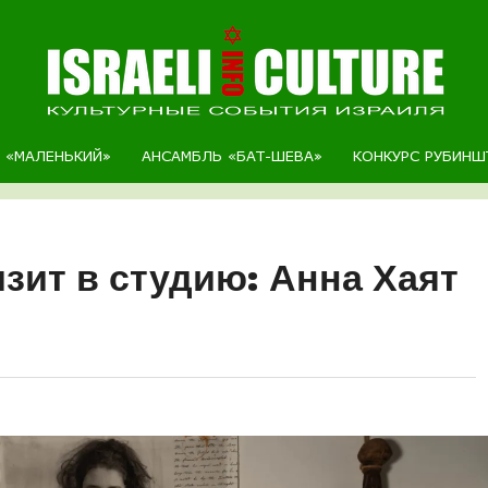
Р «МАЛЕНЬКИЙ»
АНСАМБЛЬ «БАТ-ШЕВА»
КОНКУРС РУБИНШ
зит в студию: Анна Хаят