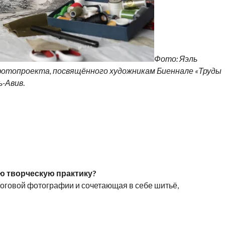
Фото: Яэль
фотопроекта, посвящённого художникам Биеннале «Труды
ь-Авив
.
ою творческую практику?
логовой фотографии и сочетающая в себе шитьё,