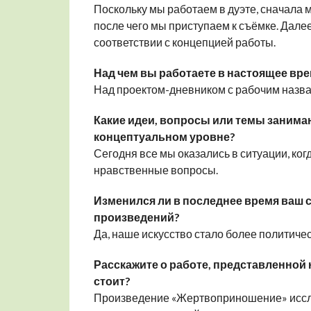
Поскольку мы работаем в дуэте, сначала м
после чего мы приступаем к съёмке. Дале
соответствии с концепцией работы.
Над чем вы работаете в настоящее вр
Над проектом-дневником с рабочим назва
Какие идеи, вопросы или темы занимаю
концептуальном уровне?
Сегодня все мы оказались в ситуации, ко
нравственные вопросы.
Изменился ли в последнее время ваш 
произведений?
Да, наше искусство стало более политиче
Расскажите о работе, представленной н
стоит?
Произведение «Жертвоприношение» иссле