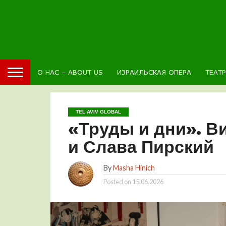
О НАС – ABOUT US
ИЗРАИЛЬСКАЯ ОПЕРА
ТЕАТ
TEL AVIV GLOBAL
«Труды и дни». Ви
и Слава Пирский
By
Masha Hinich
Posted on
15.06.2026