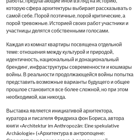
работы, предлагающие иной взгляд на историю,
которую сфера архитектуры выбирает рассказывать о
самой себе. Порой поэтичные, порой критические, а
порой тревожные. Историей своих работ участники и
участницы делятся собственными голосами.
Каждая из комнат квартиры посвящена отдельной
теме: отношения между культурой и природой,
идентичность, национальный и донациональный
брендинг, инфраструктуры современности и кошмары
войны. В реальности продолжающейся войны попытка
представить возможные варианты будущего и общее
прошлое становится все более сложной, но при этом
необходимой, как никогда.
Выставка является инициативой архитектора,
куратора и писателя Фридриха фон Бориса, автора
книги «Architektur im Anthropozän: Eine spekulative
Archäologie» («Архитектура в антропоцене: