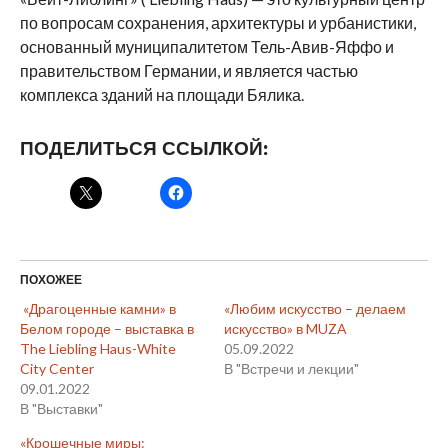
по вопросам сохранения, архитектуры и урбанистики,
основанный муниципалитетом Тель-Авив-Яффо и
правительством Германии, и является частью
комплекса зданий на площади Бялика.
ПОДЕЛИТЬСЯ ССЫЛКОЙ:
ПОХОЖЕЕ
«Драгоценные камни» в
«Любим искусство – делаем
Белом городе – выставка в
искусство» в MUZA
The Liebling Haus-White
05.09.2022
City Center
В "Встречи и лекции"
09.01.2022
В "Выставки"
«Крошечные миры: