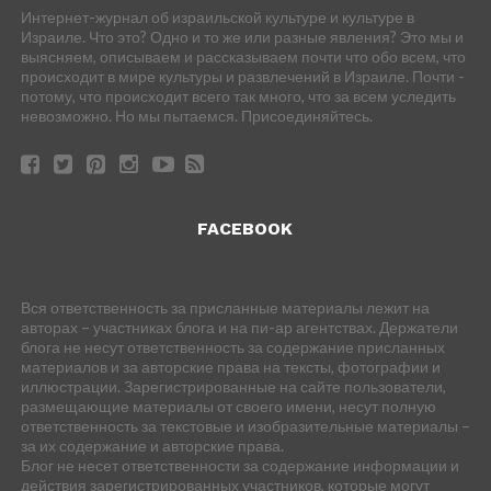
Интернет-журнал об израильской культуре и культуре в
Израиле. Что это? Одно и то же или разные явления? Это мы и
выясняем, описываем и рассказываем почти что обо всем, что
происходит в мире культуры и развлечений в Израиле. Почти -
потому, что происходит всего так много, что за всем уследить
невозможно. Но мы пытаемся. Присоединяйтесь.
FACEBOOK
Вся ответственность за присланные материалы лежит на
авторах – участниках блога и на пи-ар агентствах. Держатели
блога не несут ответственность за содержание присланных
материалов и за авторские права на тексты, фотографии и
иллюстрации. Зарегистрированные на сайте пользователи,
размещающие материалы от своего имени, несут полную
ответственность за текстовые и изобразительные материалы –
за их содержание и авторские права.
Блог не несет ответственности за содержание информации и
действия зарегистрированных участников, которые могут