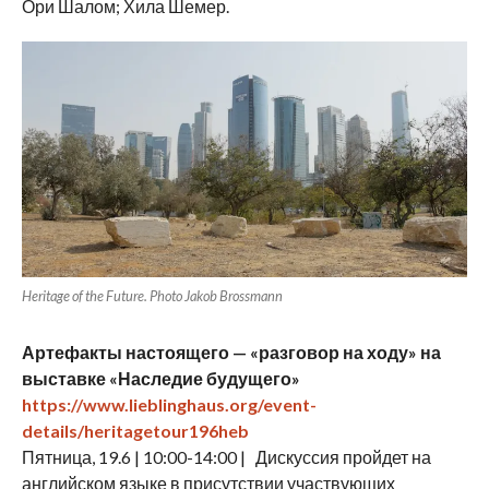
Ори Шалом; Хила Шемер.
Heritage of the Future. Photo Jakob Brossmann
Артефакты настоящего — «разговор на ходу» на
выставке «Наследие будущего»
https://www.lieblinghaus.org/event-
details/heritagetour196heb
Пятница, 19.6 | 10:00-14:00 | Дискуссия пройдет на
английском языке в присутствии участвующих