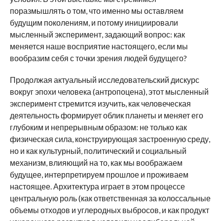
поразмышлять о том, что именно мы оставляем
будущим поколениям, и потому инициировали
мысленный эксперимент, задающий вопрос: как
меняется наше восприятие настоящего, если мы
вообразим себя с точки зрения людей будущего?
Продолжая актуальный исследовательский дискурс
вокруг эпохи человека (антропоцена), этот мысленный
эксперимент стремится изучить, как человеческая
деятельность формирует облик планеты и меняет его
глубоким и непрерывным образом: не только как
физическая сила, конструирующая застроенную среду,
но и как культурный, политический и социальный
механизм, влияющий на то, как мы воображаем
будущее, интерпретируем прошлое и проживаем
настоящее. Архитектура играет в этом процессе
центральную роль (как ответственная за колоссальные
объемы отходов и углеродных выбросов, и как продукт