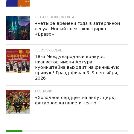
ДЕТИ ВЫХОДНОГО ДНЯ
«Четыре времени года в затерянном
лесу». Новый спектакль цирка
«Браво»
TEL AVIV GLOBAL
18-й Международный конкурс
пианистов имени Артура
Рубинштейна выходит на финишную
прямую! Гранд-финал 3–9 сентября,
2026
ГАСТРОЛИ
«Холодное сердце» на льду: цирк,
фигурное катание и театр