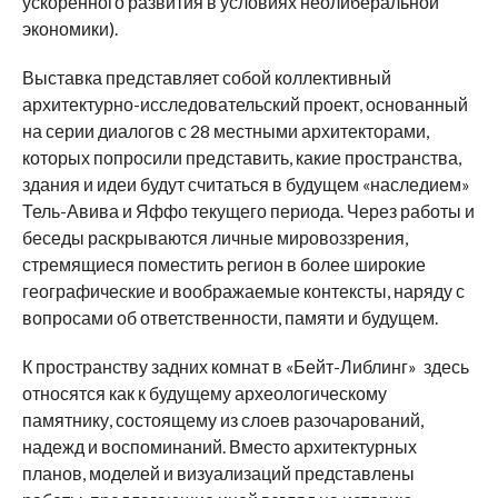
ускоренного развития в условиях неолиберальной
экономики).
Выставка представляет собой коллективный
архитектурно-исследовательский проект, основанный
на серии диалогов с 28 местными архитекторами,
которых попросили представить, какие пространства,
здания и идеи будут считаться в будущем «наследием»
Тель-Авива и Яффо текущего периода. Через работы и
беседы раскрываются личные мировоззрения,
стремящиеся поместить регион в более широкие
географические и воображаемые контексты, наряду с
вопросами об ответственности, памяти и будущем.
К пространству задних комнат в «Бейт-Либлинг» здесь
относятся как к будущему археологическому
памятнику, состоящему из слоев разочарований,
надежд и воспоминаний. Вместо архитектурных
планов, моделей и визуализаций представлены