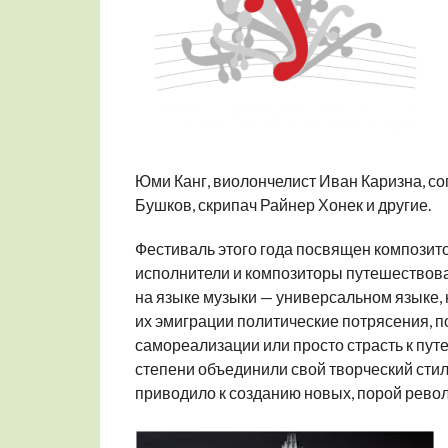
Юми Канг, виолончелист Иван Каризна, со
Бушков, скрипач Райнер Хонек и другие.
Фестиваль этого года посвящен композит
исполнители и композиторы путешествова
на языке музыки — универсальном языке, 
их эмиграции политические потрясения, п
самореализации или просто страсть к путе
степени объединили свой творческий стиль
приводило к созданию новых, порой рев