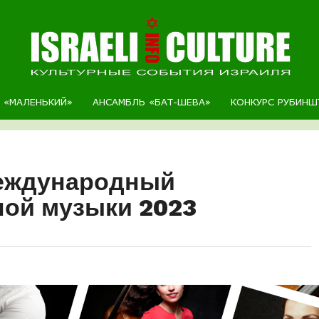
Р «МАЛЕНЬКИЙ»
АНСАМБЛЬ «БАТ-ШЕВА»
КОНКУРС РУБИНШ
еждународный
ной музыки 2023