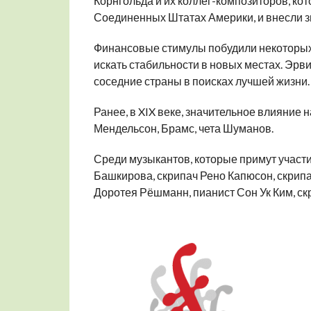
Корнгольда и их коллег-композиторов, ко
Соединенных Штатах Америки, и ​​внесли 
Финансовые стимулы побудили некоторых к
искать стабильности в новых местах. Эрв
соседние страны в поисках лучшей жизни. 
Ранее, в XIX веке, значительное влияние
Мендельсон, Брамс, чета Шуманов.
Среди музыкантов, которые примут участ
Башкирова, скрипач Рено Капюсон, скрип
Доротея Рёшманн, пианист Сон Ук Ким, ск