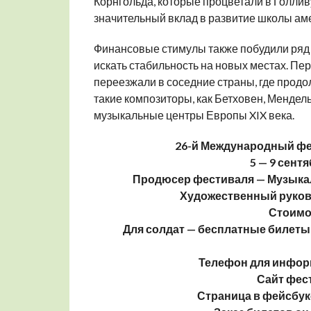
Корнгольда, которые процветали в Голлив
значительный вклад в развитие школы ам
Финансовые стимулы также побудили ряд к
искать стабильность на новых местах. Пе
переезжали в соседние страны, где прод
такие композиторы, как Бетховен, Мендел
музыкальные центры Европы XIX века.
26-й Международный фе
5 — 9 сент
Продюсер фестиваля — Музыка
Художественный руков
Стоимос
Для солдат — бесплатные билеты
Телефон для информ
Сайт фес
Страница в фейсбук