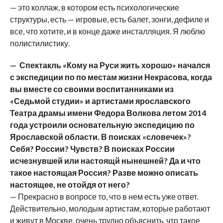
— это коллаж, в котором есть психологические
структуры, есть — игровые, есть балет, зонги, дефиле и
все, что хотите, и в конце даже инсталляция. Я люблю
полистилистику.
— Спектакль «Кому на Руси жить хорошо» начался
с экспедиции по по местам жизни Некрасова, когда
вы вместе со своими воспитанниками из
«Седьмой студии» и артистами ярославского
Театра драмы имени Федора Волкова летом 2014
года устроили основательную экспедицию по
Ярославской области. В поисках «словечек»?
Себя? России? Чувств? В поисках России
исчезнувшей или настоящй нынешней? Да и что
такое настоящая Россия? Разве можно описать
настоящее, не отойдя от него?
— Прекрасно в вопросе то, что в нем есть уже ответ.
Действительно, молодым артистам, которые работают
и живут в Москве, очень трудно объяснить, что такое