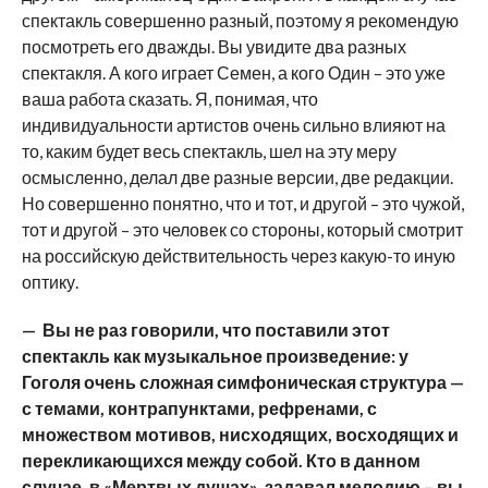
спектакль совершенно разный, поэтому я рекомендую
посмотреть его дважды. Вы увидите два разных
спектакля. А кого играет Семен, а кого Один – это уже
ваша работа сказать. Я, понимая, что
индивидуальности артистов очень сильно влияют на
то, каким будет весь спектакль, шел на эту меру
осмысленно, делал две разные версии, две редакции.
Но совершенно понятно, что и тот, и другой – это чужой,
тот и другой – это человек со стороны, который смотрит
на российскую действительность через какую-то иную
оптику.
— Вы не раз говорили, что поставили этот
спектакль как музыкальное произведение: у
Гоголя очень сложная симфоническая структура —
с темами, контрапунктами, рефренами, с
множеством мотивов, нисходящих, восходящих и
перекликающихся между собой. Кто в данном
случае, в «Мертвых душах», задавал мелодию – вы