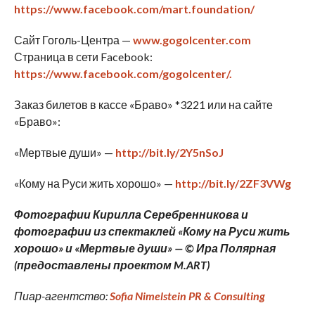
https://www.facebook.com/mart.foundation/
Сайт Гоголь-Центра —
www.gogolcenter.com
Страница в сети Facebook:
https://www.facebook.com/gogolcenter/.
Заказ билетов в кассе «Браво» *3221 или на сайте
«Браво»:
«Мертвые души» —
http://bit.ly/2Y5nSoJ
«Кому на Руси жить хорошо» —
http://bit.ly/2ZF3VWg
Фотографии Кирилла Серебренникова и
фотографии из спектаклей «Кому на
Руси жить
хорошо» и «Мертвые души» — © Ира Полярная
(предоставлены проектом
M
.
ART
)
Пиар-агентство:
Sofia Nimelstein PR & Consulting