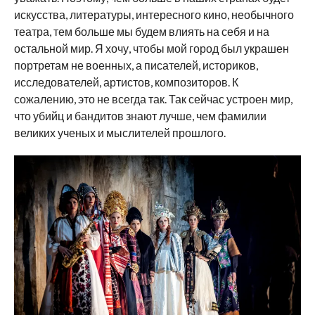
искусства, литературы, интересного кино, необычного
театра, тем больше мы будем влиять на себя и на
остальной мир. Я хочу, чтобы мой город был украшен
портретам не военных, а писателей, историков,
исследователей, артистов, композиторов. К
сожалению, это не всегда так. Так сейчас устроен мир,
что убийц и бандитов знают лучше, чем фамилии
великих ученых и мыслителей прошлого.