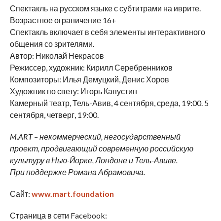
Спектакль на русском языке с субтитрами на иврите.
Возрастное ограничение 16+
Спектакль включает в себя элементы интерактивного
общения со зрителями.
Автор: Николай Некрасов
Режиссер, художник: Кирилл Серебренников
Композиторы: Илья Демуцкий, Денис Хоров
Художник по свету: Игорь Капустин
Камерный театр, Тель-Авив, 4 сентября, среда, 19:00. 5
сентября, четверг, 19:00.
M
.
ART
– некоммерческий, негосударственный
проект, продвигающий современную российскую
культуру в
Нью-Йорке, Лондоне и
Тель-Авиве.
При поддержке Романа Абрамовича.
Сайт:
www.mart.foundation
Страница в сети Facebook: