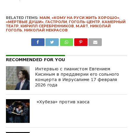
RELATED ITEMS:
MAIN
,
«КОМУ НА РУСИ ЖИТЬ ХОРОШО»
,
«МЕРТВЫЕ ДУШИ»
,
ГАСТРОЛИ
,
ГОГОЛЬ-ЦЕНТР
,
КАМЕРНЫЙ
ТЕАТР
,
КИРИЛЛ СЕРЕБРЕННИКОВ
,
М.ART
,
НИКОЛАЙ
ГОГОЛЬ
,
НИКОЛАЙ НЕКРАСОВ
RECOMMENDED FOR YOU
Интервью с пианистом Евгением
Кисиным в преддверии его сольного
концерта в Иерусалиме 17 февраля
2026 года
«Хубеза» против хаоса