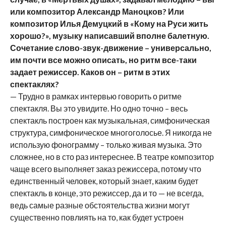
или композитор Александр Маноцков? Или
композитор Илья Демуцкий в «Кому на Руси жить
хорошо?», музыку написавший вполне балетную.
Сочетание слово-звук-движение – универсально,
им почти все можно описать, но ритм все-таки
задает режиссер. Каков он – ритм в этих
спектаклях?
— Трудно в рамках интервью говорить о ритме
спектакля. Вы это увидите. Но одно точно – весь
спектакль построен как музыкальная, симфоническая
структура, симфоническое многоголосье. Я никогда не
использую фонограмму – только живая музыка. Это
сложнее, но в сто раз интереснее. В театре композитор
чаще всего выполняет заказ режиссера, потому что
единственный человек, который знает, каким будет
спектакль в конце, это режиссер, да и то — не всегда,
ведь самые разные обстоятельства жизни могут
существенно повлиять на то, как будет устроен