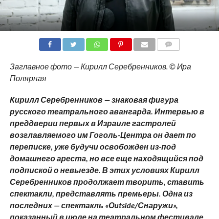
COMMENTS
Заглавное фото — Кирилл Серебренников. © Ира
Полярная
Кирилл Серебренников — знаковая фигура
русского театрального авангарда. Интервью в
преддверии первых в Израиле гастролей
возглавляемого им Гоголь-Центра он дает по
переписке, уже будучи освобожден из-под
домашнего ареста, но все еще находящийся под
подпиской о невыезде. В этих условиях Кирилл
Серебренников продолжает творить, ставить
спектакли, представлять премьеры. Одна из
последних — спектакль «О
utside
/Снаружи»,
показанный в июле на театральном фестивале