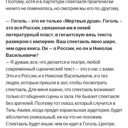
Поэтому, хотя и в партитуре спектакля практически
ничего не поменялось, но смотрим мы его по-другому.
— Гоголь – это не только «Мертвые души». Гоголь –
это вся Россия, связанная им в некий
литературный пласт, в гигантскую вязь текста
размером с империю. Ваш спектакль явно шире,
чем одна книга. Он — о России, но он и Николае
Васильевиче?
— Я думаю, все, что делается в театре, любой
современный сценический текст — это о нас с вами.
Это и о России, и о Николае Васильевиче, и о тех
людях, которые пришли в зал, чтобы посмотреть
спектакль. Для меня важно, что спектакль возникает
только от общения сцены и зала. Не бывает спектакля
без зрителей. Поэтому тот показ, который случится в
Тель-Авиве, когда придет израильская аудитория, будет
абсолютно уникальный, ни на что не похожим.
Спектакль будет иным, чем он идет в Гоголь-Центре,