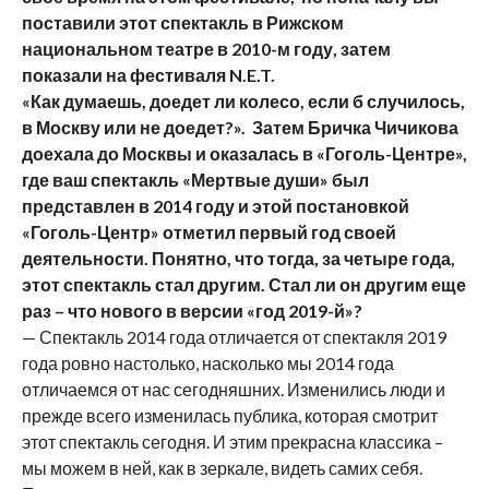
поставили этот спектакль в Рижском
национальном театре в 2010-м году, затем
показали на фестиваля
N
.
E
.
T
.
«Как думаешь, доедет ли колесо, если б случилось,
в Москву или не доедет?». Затем Бричка Чичикова
доехала до Москвы и оказалась в «Гоголь-Центре»,
где ваш спектакль «Мертвые души» был
представлен в 2014 году и этой постановкой
«Гоголь-Центр» отметил первый год своей
деятельности. Понятно, что тогда, за четыре года,
этот спектакль стал другим. Стал ли он другим еще
раз – что нового в версии «год 2019-й»?
— Спектакль 2014 года отличается от спектакля 2019
года ровно настолько, насколько мы 2014 года
отличаемся от нас сегодняшних. Изменились люди и
прежде всего изменилась публика, которая смотрит
этот спектакль сегодня. И этим прекрасна классика –
мы можем в ней, как в зеркале, видеть самих себя.