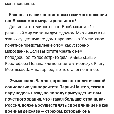
меня повлияли.
— Каковы в ваших постановках взаимоотношения
воображаемого мира и реального?
— Для меня это единое целое. Воображаемый и
реальный мир связаны друг с другом. Мир живых и не
живых существуют рядом, параллельно. У меня свое
понятное представление о том, как устроено
мироздание. Если вы хотите узнать о нем
поподробнее, то посмотрите фильм «Interstellar»
Кристофера Нолана или почитайте «Тибетскую Книгу
Мертвых». Вам, наверное, что-то станет понятнее.
— Эмманюэль Валлон, профессор политической
социологии университета Париж-Нантер, сказал
пару недель назад по поводу присуждения вам
почетного звания, что «такая большая страна, как
Россия, должна осуществлять свое влияние не как
военная держава — страхом, который она