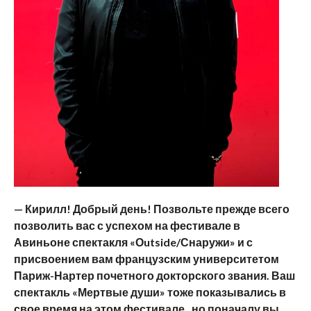
— Кирилл! Добрый день! Позвольте прежде всего
позволить вас с успехом на фестивале в
Авиньоне спектакля «О
utside
/Снаружи» и с
присвоением вам французским университетом
Париж-Нартер почетного докторского звания. Ваш
спектакль «Мертвые души» тоже показывались в
свое время на этом фестивале, но поначалу вы