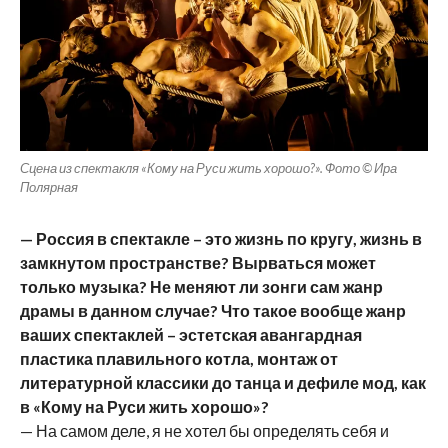
Сцена из спектакля «Кому на Руси жить хорошо?». Фото © Ира
Полярная
— Россия в спектакле – это жизнь по кругу, жизнь в
замкнутом пространстве? Вырваться может
только музыка? Не меняют ли зонги сам жанр
драмы в данном случае? Что такое вообще жанр
ваших спектаклей – эстетская авангардная
пластика плавильного котла, монтаж от
литературной классики до танца и дефиле мод, как
в «Кому на Руси жить хорошо»?
— На самом деле, я не хотел бы определять себя и