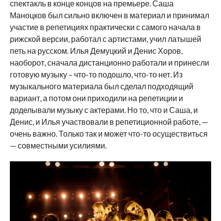
спектакль в конце концов на премьере. Саша
Маноцков был сильно включен в материал и принимал
участие в репетициях практически с самого начала в
рижской версии, работал с артистами, учил латышей
петь на русском. Илья Демуцкий и Денис Хоров,
наоборот, сначала дистанционно работали и принесли
готовую музыку – что-то подошло, что-то нет. Из
музыкального материала был сделал подходящий
вариант, а потом они приходили на репетиции и
доделывали музыку с актерами. Но то, что и Саша, и
Денис, и Илья участвовали в репетиционной работе, —
очень важно. Только так и может что-то осуществиться
— совместными усилиями.