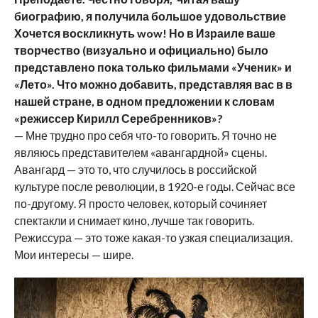
биографию, я получила большое удовольствие
Хочется воскликнуть
wow
! Но в Израиле ваше
творчество (визуально и официально) было
представлено пока только фильмами «Ученик» и
«Лето». Что можно добавить, представляя вас в в
нашей стране, в одном предложении к словам
«режиссер Кирилл Серебренников»?
— Мне трудно про себя что-то говорить. Я точно не
являюсь представителем «авангардной» сцены.
Авангард — это то, что случилось в российской
культуре после революции, в 1920-е годы. Сейчас все
по-другому. Я просто человек, который сочиняет
спектакли и снимает кино, лучше так говорить.
Режиссура — это тоже какая-то узкая специализация.
Мои интересы — шире.