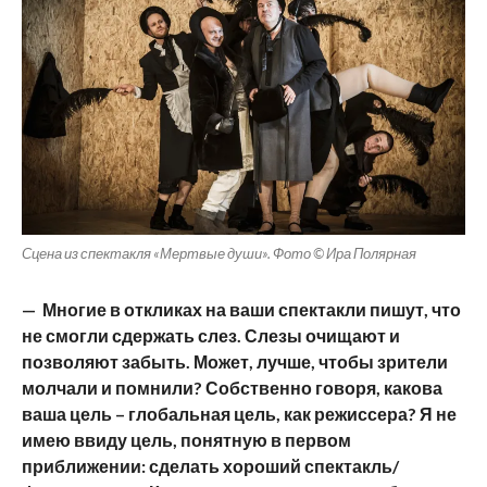
Сцена из спектакля «Мертвые души». Фото © Ира Полярная
— Многие в откликах на ваши спектакли пишут, что
не смогли сдержать слез. Слезы очищают и
позволяют забыть. Может, лучше, чтобы зрители
молчали и помнили? Собственно говоря, какова
ваша цель – глобальная цель, как режиссера? Я не
имею ввиду цель, понятную в первом
приближении: сделать хороший спектакль/