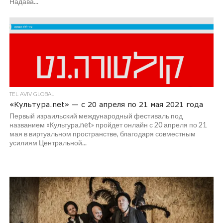
Надава...
TEL AVIV GLOBAL
«Культура.net» — c 20 апреля по 21 мая 2021 года
Первый израильский международный фестиваль под
названием «Культура.net» пройдет онлайн с 20 апреля по 21
мая в виртуальном пространстве, благодаря совместным
усилиям Центральной...