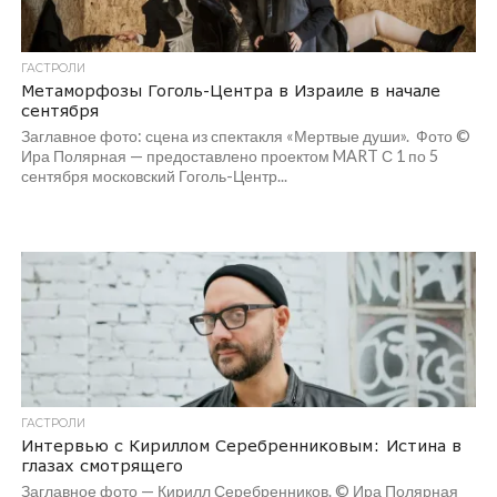
ГАСТРОЛИ
Метаморфозы Гоголь-Центра в Израиле в начале
сентября
Заглавное фото: сцена из спектакля «Мертвые души». Фото ©
Ира Полярная — предоставлено проектом MART С 1 по 5
сентября московский Гоголь-Центр...
ГАСТРОЛИ
Интервью с Кириллом Серебренниковым: Истина в
глазах смотрящего
Заглавное фото — Кирилл Серебренников. © Ира Полярная