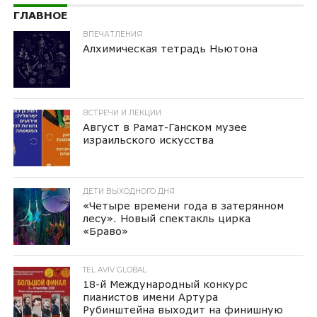
ГЛАВНОЕ
ВПЕЧАТЛЕНИЯ
Алхимическая тетрадь Ньютона
ВСТРЕЧИ И ЛЕКЦИИ
Август в Рамат-Ганском музее
израильского искусства
ДЕТИ ВЫХОДНОГО ДНЯ
«Четыре времени года в затерянном
лесу». Новый спектакль цирка
«Браво»
TEL AVIV GLOBAL
18-й Международный конкурс
пианистов имени Артура
Рубинштейна выходит на финишную