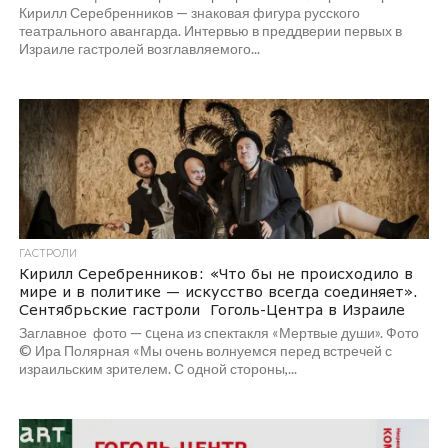
Кирилл Серебренников — знаковая фигура русского
театрального авангарда. Интервью в преддверии первых в
Израиле гастролей возглавляемого...
ГАСТРОЛИ
Кирилл Серебренников: «Что бы не происходило в
мире и в политике — искусство всегда соединяет».
Сентябрьские гастроли Гоголь-Центра в Израиле
Заглавное фото — cцена из спектакля «Мертвые души». Фото
© Ира Полярная «Мы очень волнуемся перед встречей с
израильским зрителем. С одной стороны,...