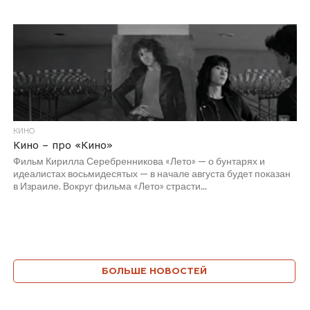
КИНО
Кино – про «Кино»
Фильм Кирилла Серебренникова «Лето» — о бунтарях и
идеалистах восьмидесятых — в начале августа будет показан
в Израиле. Вокруг фильма «Лето» страсти...
БОЛЬШЕ НОВОСТЕЙ