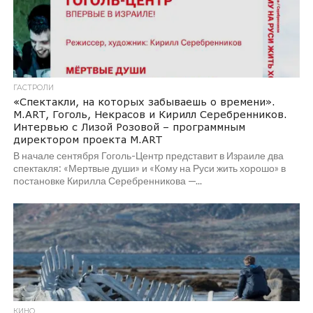
ГАСТРОЛИ
«Спектакли, на которых забываешь о времени».
M.ART, Гоголь, Некрасов и Кирилл Серебренников.
Интервью с Лизой Розовой – программным
директором проекта M.ART
В начале сентября Гоголь-Центр представит в Израиле два
спектакля: «Мертвые души» и «Кому на Руси жить хорошо» в
постановке Кирилла Серебренникова —...
КИНО